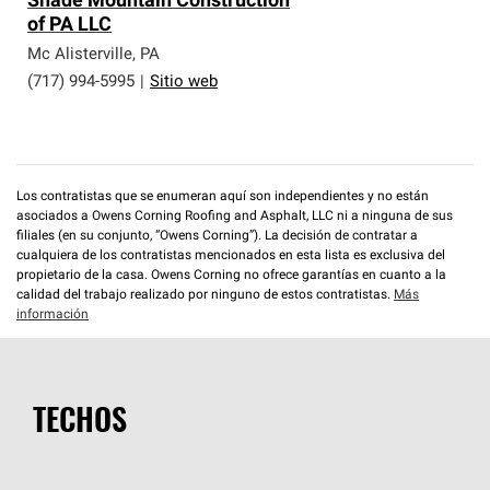
Shade Mountain Construction
of PA LLC
Mc Alisterville
,
PA
(717) 994-5995
|
Sitio web
Los contratistas que se enumeran aquí son independientes y no están
asociados a Owens Corning Roofing and Asphalt, LLC ni a ninguna de sus
filiales (en su conjunto, “Owens Corning”). La decisión de contratar a
cualquiera de los contratistas mencionados en esta lista es exclusiva del
propietario de la casa. Owens Corning no ofrece garantías en cuanto a la
calidad del trabajo realizado por ninguno de estos contratistas.
Más
información
TECHOS