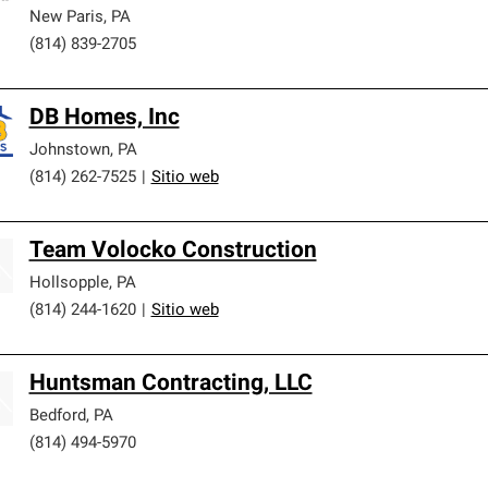
New Paris
,
PA
(814) 839-2705
DB Homes, Inc
Johnstown
,
PA
(814) 262-7525
|
Sitio web
Team Volocko Construction
Hollsopple
,
PA
(814) 244-1620
|
Sitio web
Huntsman Contracting, LLC
Bedford
,
PA
(814) 494-5970