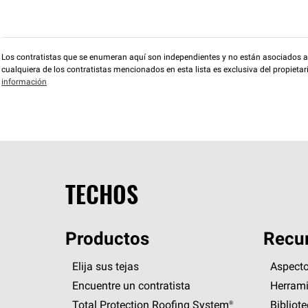
Los contratistas que se enumeran aquí son independientes y no están asociados a O
cualquiera de los contratistas mencionados en esta lista es exclusiva del propieta
información
TECHOS
Productos
Recur
Elija sus tejas
Aspecto
Encuentre un contratista
Herrami
Total Protection Roofing
System®
Bibliot