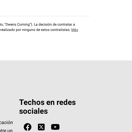
o, “Owens Corning”). La decisión de contratar a
 realizado por ninguno de estos contratistas.
Más
Techos en redes
sociales
icación
tre un