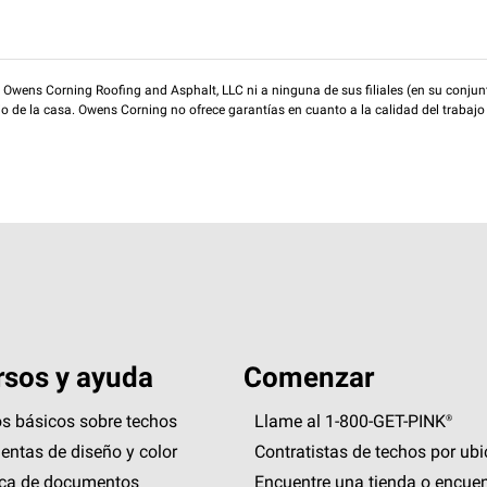
wens Corning Roofing and Asphalt, LLC ni a ninguna de sus filiales (en su conjunt
rio de la casa. Owens Corning no ofrece garantías en cuanto a la calidad del trabajo
sos y ayuda
Comenzar
s básicos sobre techos
Llame al 1-800-GET
-
PINK®
entas de diseño y color
Contratistas de techos por ub
eca de documentos
Encuentre una tienda o encuen