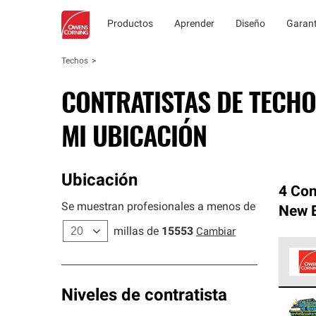
Productos
Aprender
Diseño
Garant
Techos
CONTRATISTAS DE TECHO
MI UBICACIÓN
Ubicación
4 Con
Se muestran profesionales a menos de
New B
millas de
15553
Cambiar
Los C
Niveles de contratista
cumpl