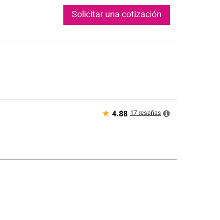
Solicitar una cotización
★
17
reseñas
4.88