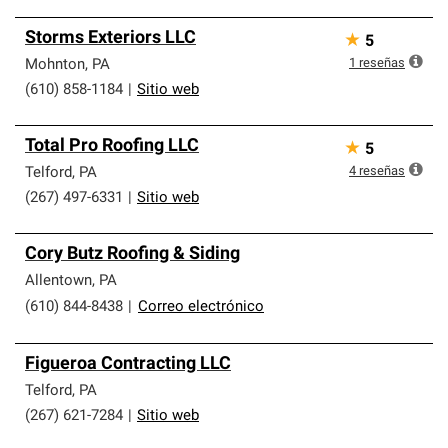
Storms Exteriors LLC
★
5
1
reseñas
Mohnton
,
PA
(610) 858-1184
|
Sitio web
Total Pro Roofing LLC
★
5
4
reseñas
Telford
,
PA
(267) 497-6331
|
Sitio web
Cory Butz Roofing & Siding
Allentown
,
PA
(610) 844-8438
|
Correo electrónico
Figueroa Contracting LLC
Telford
,
PA
(267) 621-7284
|
Sitio web