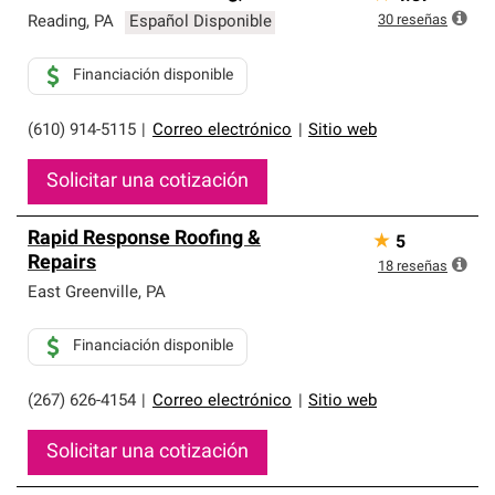
30
reseñas
Reading
,
PA
Español Disponible
Financiación disponible
(610) 914-5115
|
Correo electrónico
|
Sitio web
Solicitar una cotización
Rapid Response Roofing &
★
5
Repairs
18
reseñas
East Greenville
,
PA
Financiación disponible
(267) 626-4154
|
Correo electrónico
|
Sitio web
Solicitar una cotización