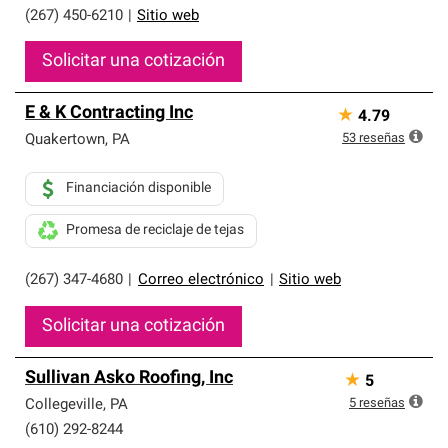
(267) 450-6210
|
Sitio web
Solicitar una cotización
E & K Contracting Inc
★
4.79
53
reseñas
Quakertown
,
PA
Financiación disponible
Promesa de reciclaje de tejas
(267) 347-4680
|
Correo electrónico
|
Sitio web
Solicitar una cotización
Sullivan Asko Roofing, Inc
★
5
5
reseñas
Collegeville
,
PA
(610) 292-8244