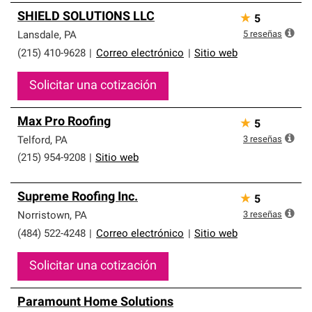
SHIELD SOLUTIONS LLC
★
5
5
reseñas
Lansdale
,
PA
(215) 410-9628
|
Correo electrónico
|
Sitio web
Solicitar una cotización
Max Pro Roofing
★
5
3
reseñas
Telford
,
PA
(215) 954-9208
|
Sitio web
Supreme Roofing Inc.
★
5
3
reseñas
Norristown
,
PA
(484) 522-4248
|
Correo electrónico
|
Sitio web
Solicitar una cotización
Paramount Home Solutions