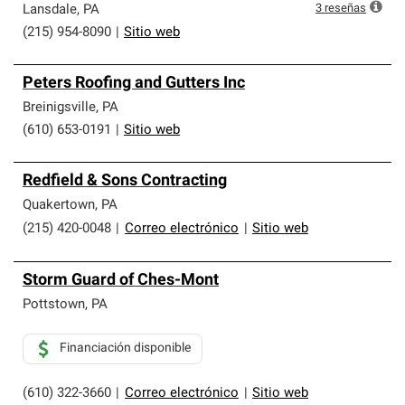
3
reseñas
Lansdale
,
PA
(215) 954-8090
|
Sitio web
Peters Roofing and Gutters Inc
Breinigsville
,
PA
(610) 653-0191
|
Sitio web
Redfield & Sons Contracting
Quakertown
,
PA
(215) 420-0048
|
Correo electrónico
|
Sitio web
Storm Guard of Ches-Mont
Pottstown
,
PA
Financiación disponible
(610) 322-3660
|
Correo electrónico
|
Sitio web