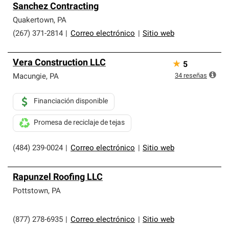
Sanchez Contracting
Quakertown
,
PA
(267) 371-2814
|
Correo electrónico
|
Sitio web
Vera Construction LLC
★
5
34
reseñas
Macungie
,
PA
Financiación disponible
Promesa de reciclaje de tejas
(484) 239-0024
|
Correo electrónico
|
Sitio web
Rapunzel Roofing LLC
Pottstown
,
PA
(877) 278-6935
|
Correo electrónico
|
Sitio web