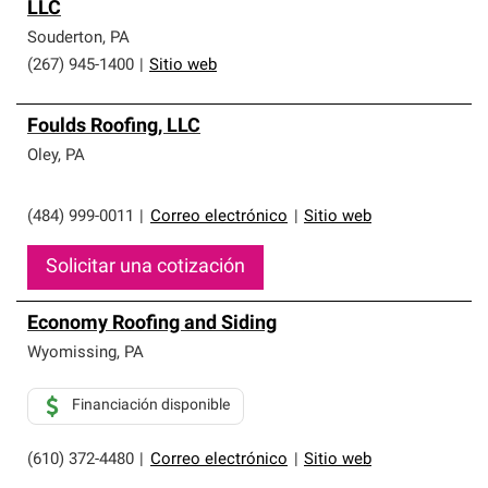
LLC
Souderton
,
PA
(267) 945-1400
|
Sitio web
Foulds Roofing, LLC
Oley
,
PA
(484) 999-0011
|
Correo electrónico
|
Sitio web
Solicitar una cotización
Economy Roofing and Siding
Wyomissing
,
PA
Financiación disponible
(610) 372-4480
|
Correo electrónico
|
Sitio web