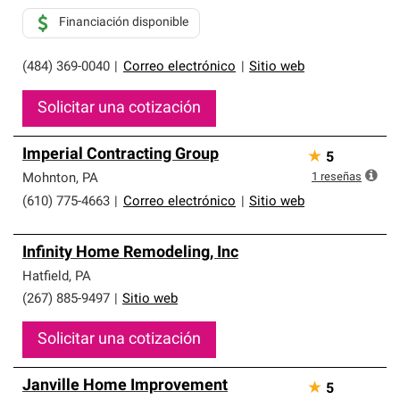
Financiación disponible
(484) 369-0040
|
Correo electrónico
|
Sitio web
Solicitar una cotización
Imperial Contracting Group
★
5
1
reseñas
Mohnton
,
PA
(610) 775-4663
|
Correo electrónico
|
Sitio web
Infinity Home Remodeling, Inc
Hatfield
,
PA
(267) 885-9497
|
Sitio web
Solicitar una cotización
Janville Home Improvement
★
5