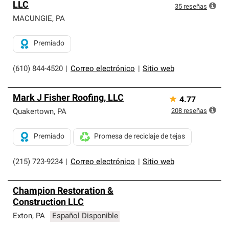
LLC
35
reseñas
MACUNGIE
,
PA
Premiado
(610) 844-4520
|
Correo electrónico
|
Sitio web
Mark J Fisher Roofing, LLC
★
4.77
208
reseñas
Quakertown
,
PA
Premiado
Promesa de reciclaje de tejas
(215) 723-9234
|
Correo electrónico
|
Sitio web
Champion Restoration &
Construction LLC
Exton
,
PA
Español Disponible