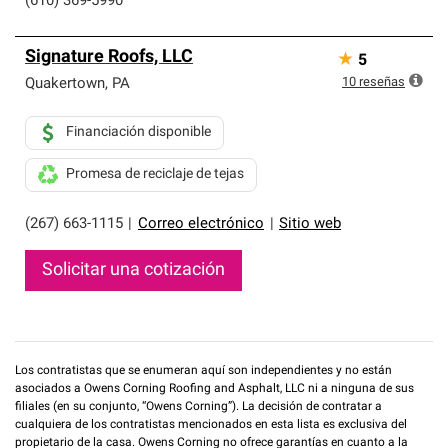
(610) 369-5990
Signature Roofs, LLC
★
5
10
reseñas
Quakertown
,
PA
Financiación disponible
Promesa de reciclaje de tejas
(267) 663-1115
|
Correo electrónico
|
Sitio web
Solicitar una cotización
Los contratistas que se enumeran aquí son independientes y no están
asociados a Owens Corning Roofing and Asphalt, LLC ni a ninguna de sus
filiales (en su conjunto, “Owens Corning”). La decisión de contratar a
cualquiera de los contratistas mencionados en esta lista es exclusiva del
propietario de la casa. Owens Corning no ofrece garantías en cuanto a la