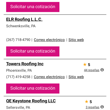
Solicitar una cotización
ELR Roofing L.L.C.
Schwenksville
,
PA
(267) 718-4790
|
Correo electrónico
|
Sitio web
Solicitar una cotización
Towers Roofing Inc
★
5
44
reseñas
Phoenixville
,
PA
(717) 419-4258
|
Correo electrónico
|
Sitio web
Solicitar una cotización
QE Keystone Roofing LLC
★
5
3
reseñas
Sellersville
,
PA