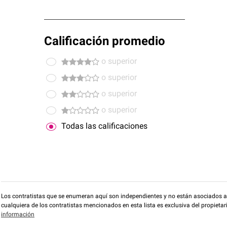
Calificación promedio
o superior
o superior
o superior
o superior
Todas las calificaciones
Los contratistas que se enumeran aquí son independientes y no están asociados a O
cualquiera de los contratistas mencionados en esta lista es exclusiva del propieta
información