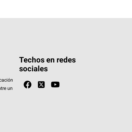
Techos en redes
sociales
icación
tre un