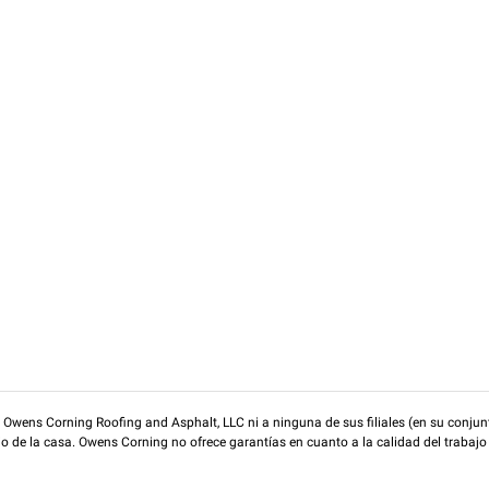
wens Corning Roofing and Asphalt, LLC ni a ninguna de sus filiales (en su conjunt
rio de la casa. Owens Corning no ofrece garantías en cuanto a la calidad del trabajo