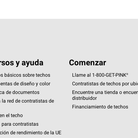
sos y ayuda
Comenzar
s básicos sobre techos
Llame al 1-800-GET
-
PINK®
entas de diseño y color
Contratistas de techos por ub
eca de documentos
Encuentre una tienda o encuen
distribuidor
 la red de contratistas de
Financiamiento de techos
en el techo
 para contratistas
ción de rendimiento de la UE