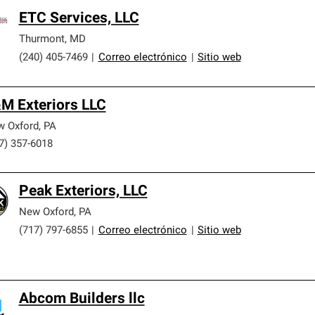
ETC Services, LLC
Thurmont
,
MD
(240) 405-7469
|
Correo electrónico
|
Sitio web
M Exteriors LLC
 Oxford
,
PA
7) 357-6018
Peak Exteriors, LLC
New Oxford
,
PA
(717) 797-6855
|
Correo electrónico
|
Sitio web
Abcom Builders llc