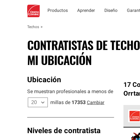
Productos
Aprender
Diseño
Garant
Techos
CONTRATISTAS DE TECHO
MI UBICACIÓN
Ubicación
17 Co
Se muestran profesionales a menos de
Orrta
millas de
17353
Cambiar
Los C
Niveles de contratista
cumpl