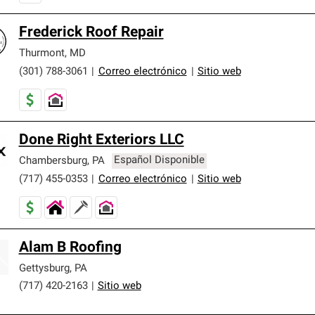
Frederick Roof Repair
Thurmont
,
MD
(301) 788-3061
|
Correo electrónico
|
Sitio web
Done Right Exteriors LLC
Chambersburg
,
PA
Español Disponible
(717) 455-0353
|
Correo electrónico
|
Sitio web
Alam B Roofing
Gettysburg
,
PA
(717) 420-2163
|
Sitio web