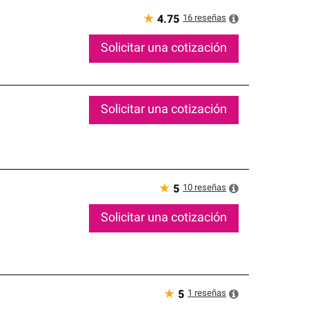
★
16
reseñas
4.75
Solicitar una cotización
Solicitar una cotización
★
10
reseñas
5
Solicitar una cotización
★
1
reseñas
5