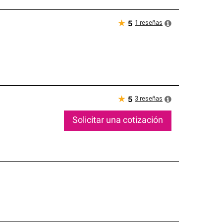
★
1
reseñas
5
★
3
reseñas
5
Solicitar una cotización