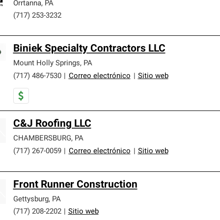
Orrtanna
,
PA
(717) 253-3232
Biniek Specialty Contractors LLC
Mount Holly Springs
,
PA
(717) 486-7530
|
Correo electrónico
|
Sitio web
C&J Roofing LLC
CHAMBERSBURG
,
PA
(717) 267-0059
|
Correo electrónico
|
Sitio web
Front Runner Construction
Gettysburg
,
PA
(717) 208-2202
|
Sitio web