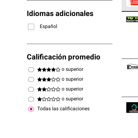
Idiomas adicionales
Los C
cumpl
Español
Calificación promedio
o superior
o superior
o superior
o superior
Todas las calificaciones