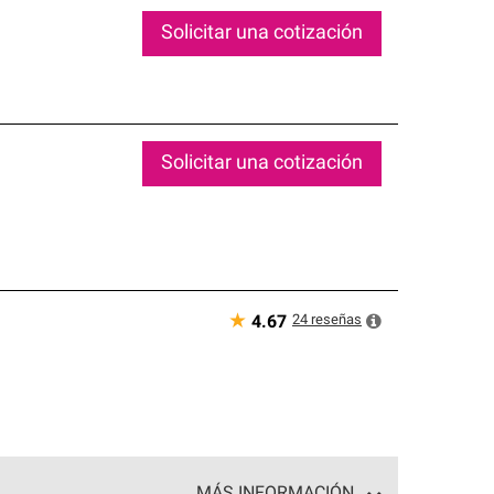
Solicitar una cotización
Solicitar una cotización
★
24
reseñas
4.67