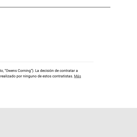
o, “Owens Corning”). La decisión de contratar a
 realizado por ninguno de estos contratistas.
Más