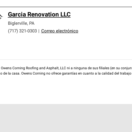
Garcia Renovation LLC
Biglerville
,
PA
(717) 321-0303
|
Correo electrónico
wens Corning Roofing and Asphalt, LLC ni a ninguna de sus filiales (en su conjunt
rio de la casa. Owens Corning no ofrece garantías en cuanto a la calidad del trabajo