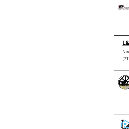
L&
New
(71