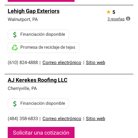
Lehigh Gap Exteriors
★
5
3
reseñas
Walnutport
,
PA
Financiación disponible
Promesa de reciclaje de tejas
(610) 824-4888
|
Correo electrónico
|
Sitio web
AJ Kerekes Roofing LLC
Cherryville
,
PA
Financiación disponible
(484) 358-6833
|
Correo electrónico
|
Sitio web
Solicitar una cotización