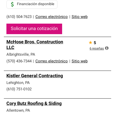
Financiación disponible
(610) 504-7623
|
Correo electrónico
|
Sitio web
Solicitar una cotización
McHose Bros. Construction
★
5
LLC
6
reseñas
Albrightsville
,
PA
(570) 436-7344
|
Correo electrónico
|
Sitio web
Kistler General Contracting
Lehighton
,
PA
(610) 751-0102
Cory Butz Roofing & Siding
Allentown
,
PA