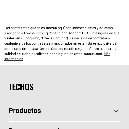
Los contratistas que se enumeran aquí son independientes y no están
asociados a Owens Corning Roofing and Asphalt, LLC ni a ninguna de sus
filiales (en su conjunto, “Owens Corning”). La decisión de contratar a
cualquiera de los contratistas mencionados en esta lista es exclusiva del
propietario de la casa. Owens Corning no ofrece garantías en cuanto a la
calidad del trabajo realizado por ninguno de estos contratistas.
Más
información
TECHOS
Productos
Elija sus tejas