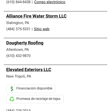
(610) 844-8438
|
Correo electrónico
Alliance Fire Water Storm LLC
Slatington
,
PA
(484) 375-5331
|
Sitio web
Dougherty Roofing
Allentown
,
PA
(610) 432-9870
Elevated Exteriors LLC
New Tripoli
,
PA
Financiación disponible
Promesa de reciclaje de tejas