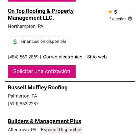
On Top Roofing & Property
★
5
Management LLC.
2
reseñas
Northampton
,
PA
Financiación disponible
(484) 560-2869
|
Correo electrónico
|
Sitio web
Solicitar una cotización
Russell Muffley Roofing
Palmerton
,
PA
(610) 852-2287
Builders & Management Plus
Allentown
,
PA
Español Disponible