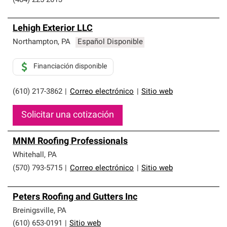
(484) 225-2013
Lehigh Exterior LLC
Northampton
,
PA
Español Disponible
Financiación disponible
(610) 217-3862
|
Correo electrónico
|
Sitio web
Solicitar una cotización
MNM Roofing Professionals
Whitehall
,
PA
(570) 793-5715
|
Correo electrónico
|
Sitio web
Peters Roofing and Gutters Inc
Breinigsville
,
PA
(610) 653-0191
|
Sitio web