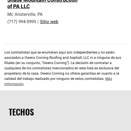
Shade Mountain Construction
of PA LLC
Mc Alisterville
,
PA
(717) 994-5995
|
Sitio web
Los contratistas que se enumeran aquí son independientes y no están
asociados a Owens Corning Roofing and Asphalt, LLC ni a ninguna de sus
filiales (en su conjunto, “Owens Corning”). La decisión de contratar a
cualquiera de los contratistas mencionados en esta lista es exclusiva del
propietario de la casa. Owens Corning no ofrece garantías en cuanto a la
calidad del trabajo realizado por ninguno de estos contratistas.
Más
información
TECHOS