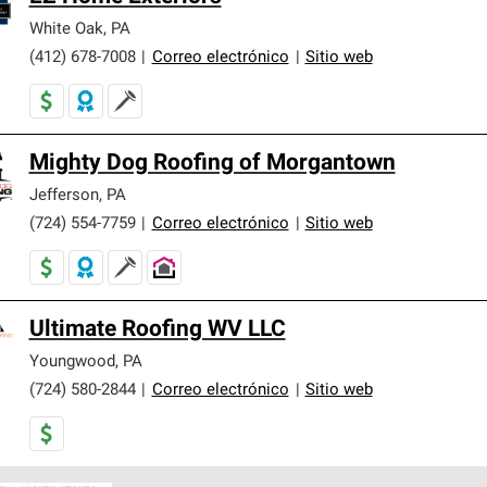
White Oak
,
PA
(412) 678-7008
|
Correo electrónico
|
Sitio web
Mighty Dog Roofing of Morgantown
Jefferson
,
PA
(724) 554-7759
|
Correo electrónico
|
Sitio web
Ultimate Roofing WV LLC
Youngwood
,
PA
(724) 580-2844
|
Correo electrónico
|
Sitio web