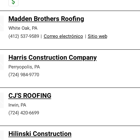
Madden Brothers Roofing
White Oak
,
PA
(412) 537-9589
|
Correo electrónico
|
Sitio web
Harris Construction Company
Perryopolis
,
PA
(724) 984-9770
CJ'S ROOFING
Irwin
,
PA
(724) 420-6699
Hilinski Construction