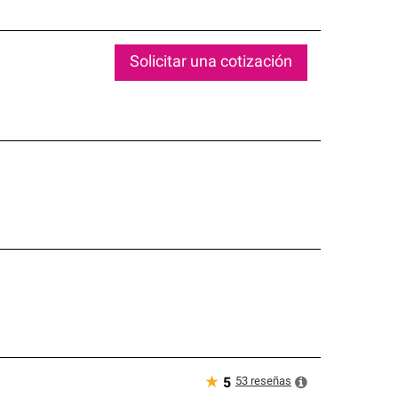
Solicitar una cotización
★
53
reseñas
5