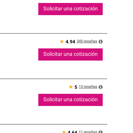
Solicitar una cotización
★
345
reseñas
4.94
Solicitar una cotización
★
13
reseñas
5
Solicitar una cotización
★
11
reseñas
4.64