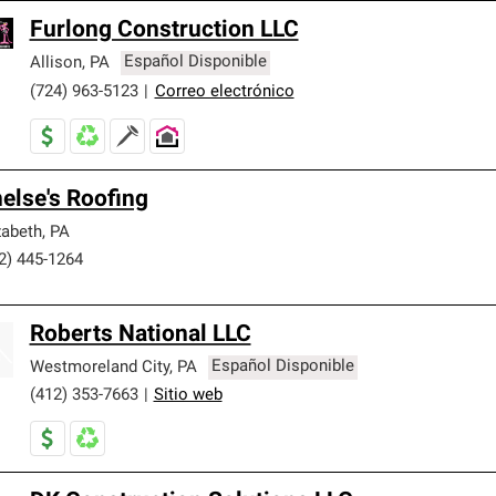
Furlong Construction LLC
Allison
,
PA
Español Disponible
(724) 963-5123
|
Correo electrónico
else's Roofing
zabeth
,
PA
2) 445-1264
Roberts National LLC
Westmoreland City
,
PA
Español Disponible
(412) 353-7663
|
Sitio web