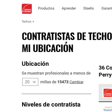
Productos
Aprender
Diseño
Garant
Techos
CONTRATISTAS DE TECHO
MI UBICACIÓN
Ubicación
36 Co
Se muestran profesionales a menos de
Perry
millas de
15473
Cambiar
Los C
Niveles de contratista
cumpl