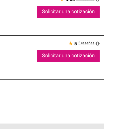
Solicitar una cotización
★
5
reseñas
5
Solicitar una cotización