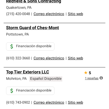
Redfield & Sons Contracting
Quakertown
,
PA
(215) 420-0048
|
Correo electrónico
|
Sitio web
Storm Guard of Ches-Mont
Pottstown
,
PA
Financiación disponible
(610) 322-3660
|
Correo electrónico
|
Sitio web
Top Tier Exteriors LLC
★
5
1
reseñas
Mohnton
,
PA
Español Disponible
Financiación disponible
(610) 743-0902
|
Correo electrónico
|
Sitio web