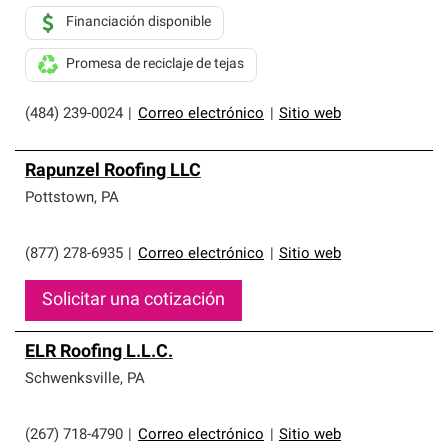
Financiación disponible
Promesa de reciclaje de tejas
(484) 239-0024
|
Correo electrónico
|
Sitio web
Rapunzel Roofing LLC
Pottstown
,
PA
(877) 278-6935
|
Correo electrónico
|
Sitio web
Solicitar una cotización
ELR Roofing L.L.C.
Schwenksville
,
PA
(267) 718-4790
|
Correo electrónico
|
Sitio web