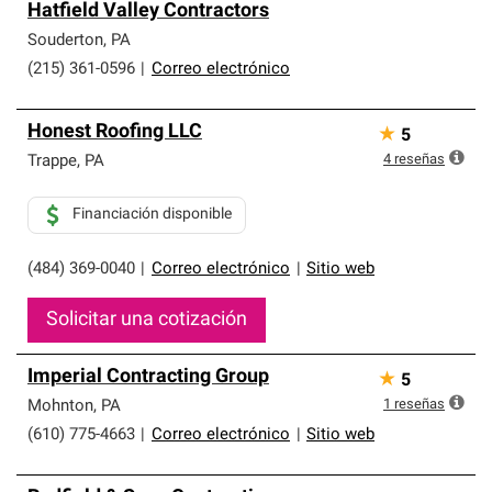
Hatfield Valley Contractors
Souderton
,
PA
(215) 361-0596
|
Correo electrónico
Honest Roofing LLC
★
5
4
reseñas
Trappe
,
PA
Financiación disponible
(484) 369-0040
|
Correo electrónico
|
Sitio web
Solicitar una cotización
Imperial Contracting Group
★
5
1
reseñas
Mohnton
,
PA
(610) 775-4663
|
Correo electrónico
|
Sitio web