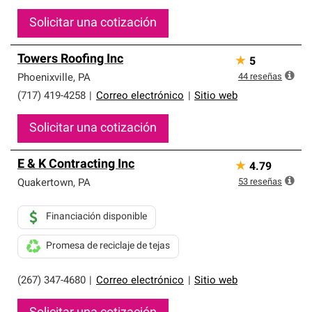
Solicitar una cotización
Towers Roofing Inc
★
5
44
reseñas
Phoenixville
,
PA
(717) 419-4258
|
Correo electrónico
|
Sitio web
Solicitar una cotización
E & K Contracting Inc
★
4.79
53
reseñas
Quakertown
,
PA
Financiación disponible
Promesa de reciclaje de tejas
(267) 347-4680
|
Correo electrónico
|
Sitio web