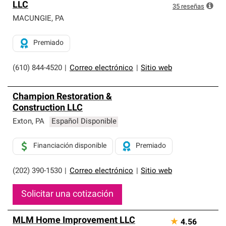
LLC
35
reseñas
MACUNGIE
,
PA
Premiado
(610) 844-4520
|
Correo electrónico
|
Sitio web
Champion Restoration &
Construction LLC
Exton
,
PA
Español Disponible
Financiación disponible
Premiado
(202) 390-1530
|
Correo electrónico
|
Sitio web
Solicitar una cotización
MLM Home Improvement LLC
★
4.56