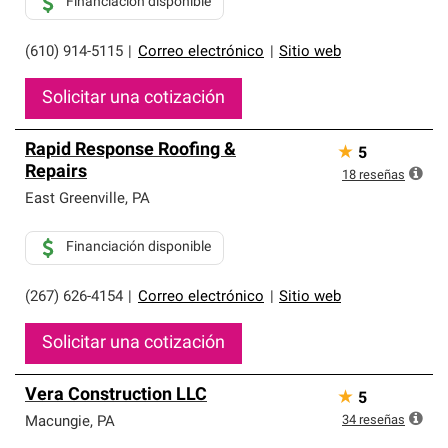
Financiación disponible
(610) 914-5115
|
Correo electrónico
|
Sitio web
Solicitar una cotización
Rapid Response Roofing &
★
5
Repairs
18
reseñas
East Greenville
,
PA
Financiación disponible
(267) 626-4154
|
Correo electrónico
|
Sitio web
Solicitar una cotización
Vera Construction LLC
★
5
34
reseñas
Macungie
,
PA