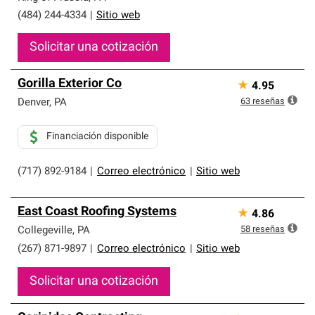
(484) 244-4334
|
Sitio web
Solicitar una cotización
Gorilla Exterior Co
★
4.95
63
reseñas
Denver
,
PA
Financiación disponible
(717) 892-9184
|
Correo electrónico
|
Sitio web
East Coast Roofing Systems
★
4.86
58
reseñas
Collegeville
,
PA
(267) 871-9897
|
Correo electrónico
|
Sitio web
Solicitar una cotización