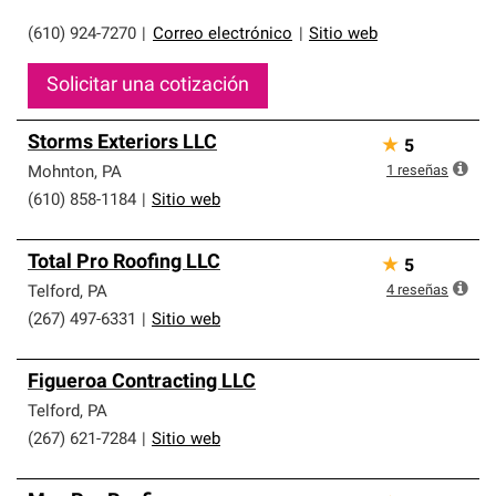
(610) 924-7270
|
Correo electrónico
|
Sitio web
Solicitar una cotización
Storms Exteriors LLC
★
5
1
reseñas
Mohnton
,
PA
(610) 858-1184
|
Sitio web
Total Pro Roofing LLC
★
5
4
reseñas
Telford
,
PA
(267) 497-6331
|
Sitio web
Figueroa Contracting LLC
Telford
,
PA
(267) 621-7284
|
Sitio web