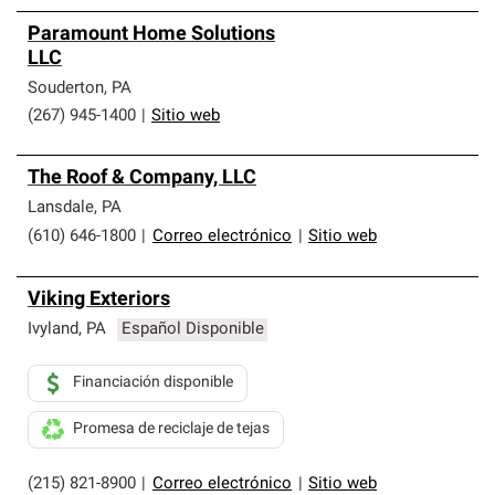
Paramount Home Solutions
LLC
Souderton
,
PA
(267) 945-1400
|
Sitio web
The Roof & Company, LLC
Lansdale
,
PA
(610) 646-1800
|
Correo electrónico
|
Sitio web
Viking Exteriors
Ivyland
,
PA
Español Disponible
Financiación disponible
Promesa de reciclaje de tejas
(215) 821-8900
|
Correo electrónico
|
Sitio web