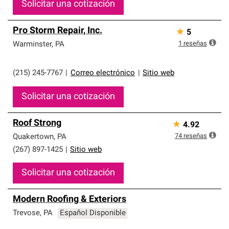
Solicitar una cotización
Pro Storm Repair, Inc.
★
5
1
reseñas
Warminster
,
PA
(215) 245-7767
|
Correo electrónico
|
Sitio web
Solicitar una cotización
Roof Strong
★
4.92
74
reseñas
Quakertown
,
PA
(267) 897-1425
|
Sitio web
Solicitar una cotización
Modern Roofing & Exteriors
Trevose
,
PA
Español Disponible