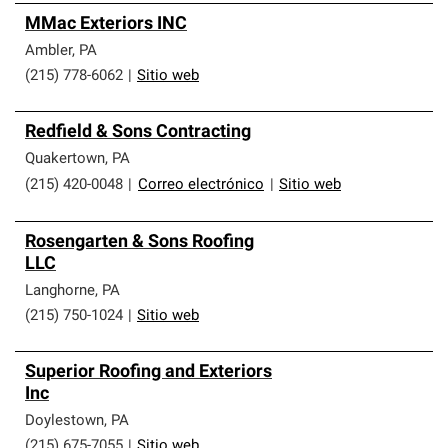
MMac Exteriors INC
Ambler
,
PA
(215) 778-6062
|
Sitio web
Redfield & Sons Contracting
Quakertown
,
PA
(215) 420-0048
|
Correo electrónico
|
Sitio web
Rosengarten & Sons Roofing
LLC
Langhorne
,
PA
(215) 750-1024
|
Sitio web
Superior Roofing and Exteriors
Inc
Doylestown
,
PA
(215) 675-7055
|
Sitio web