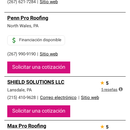
(267) 621-7284
|
Sitio web
Penn Pro Roofing
North Wales
,
PA
Financiación disponible
(267) 990-9190
|
Sitio web
Solicitar una cotización
SHIELD SOLUTIONS LLC
★
5
5
reseñas
Lansdale
,
PA
(215) 410-9628
|
Correo electrónico
|
Sitio web
Solicitar una cotización
Max Pro Roofing
★
5