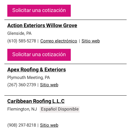
Solicitar una cotización
Action Exteriors Willow Grove
Glenside
,
PA
(610) 585-5278
|
Correo electrónico
|
Sitio web
Solicitar una cotización
Apex Roofing & Exteriors
Plymouth Meeting
,
PA
(267) 360-2739
|
Sitio web
Caribbean Roofing L.L.C
Flemington
,
NJ
Español Disponible
(908) 297-8218
|
Sitio web