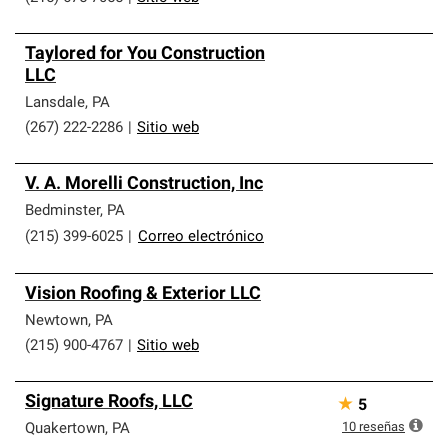
Taylored for You Construction
LLC
Lansdale
,
PA
(267) 222-2286
|
Sitio web
V. A. Morelli Construction, Inc
Bedminster
,
PA
(215) 399-6025
|
Correo electrónico
Vision Roofing & Exterior LLC
Newtown
,
PA
(215) 900-4767
|
Sitio web
Signature Roofs, LLC
★
5
10
reseñas
Quakertown
,
PA