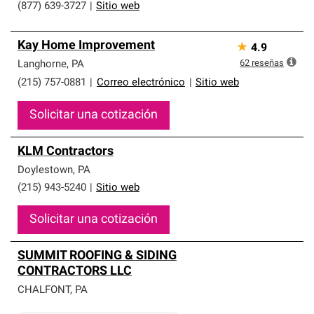
(877) 639-3727
|
Sitio web
Kay Home Improvement
★
4.9
62
reseñas
Langhorne
,
PA
(215) 757-0881
|
Correo electrónico
|
Sitio web
Solicitar una cotización
KLM Contractors
Doylestown
,
PA
(215) 943-5240
|
Sitio web
Solicitar una cotización
SUMMIT ROOFING & SIDING
CONTRACTORS LLC
CHALFONT
,
PA