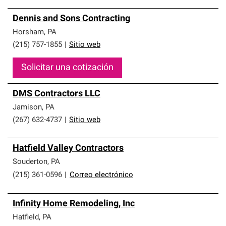
Dennis and Sons Contracting
Horsham
,
PA
(215) 757-1855
|
Sitio web
Solicitar una cotización
DMS Contractors LLC
Jamison
,
PA
(267) 632-4737
|
Sitio web
Hatfield Valley Contractors
Souderton
,
PA
(215) 361-0596
|
Correo electrónico
Infinity Home Remodeling, Inc
Hatfield
,
PA