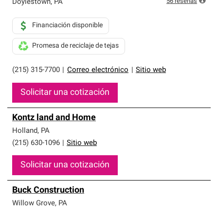
56
reseñas
Doylestown
,
PA
Financiación disponible
Promesa de reciclaje de tejas
(215) 315-7700
|
Correo electrónico
|
Sitio web
Solicitar una cotización
Kontz land and Home
Holland
,
PA
(215) 630-1096
|
Sitio web
Solicitar una cotización
Buck Construction
Willow Grove
,
PA