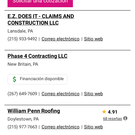
Solicitar una cotización
E.Z. DOES IT - CLAIMS AND
CONSTRUCTION LLC
Lansdale
,
PA
(215) 933-9492
|
Correo electrónico
|
Sitio web
Phase 4 Contracting LLC
New Britain
,
PA
Financiación disponible
(267) 649-7609
|
Correo electrónico
|
Sitio web
William Penn Roofing
★
4.91
68
reseñas
Doylestown
,
PA
(215) 977-7663
|
Correo electrónico
|
Sitio web