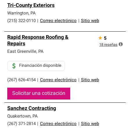
Tri-County Exteriors
Warrington
,
PA
(215) 322-0110
|
Correo electrónico
|
Sitio web
Rapid Response Roofing &
★
5
Repairs
18
reseñas
East Greenville
,
PA
Financiación disponible
(267) 626-4154
|
Correo electrónico
|
Sitio web
Solicitar una cotización
Sanchez Contracting
Quakertown
,
PA
(267) 371-2814
|
Correo electrónico
|
Sitio web