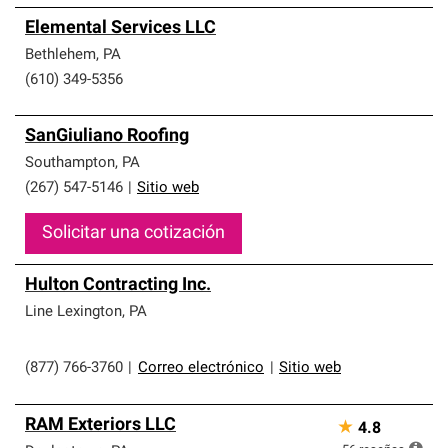
Elemental Services LLC
Bethlehem
,
PA
(610) 349-5356
SanGiuliano Roofing
Southampton
,
PA
(267) 547-5146
|
Sitio web
Solicitar una cotización
Hulton Contracting Inc.
Line Lexington
,
PA
(877) 766-3760
|
Correo electrónico
|
Sitio web
RAM Exteriors LLC
★
4.8