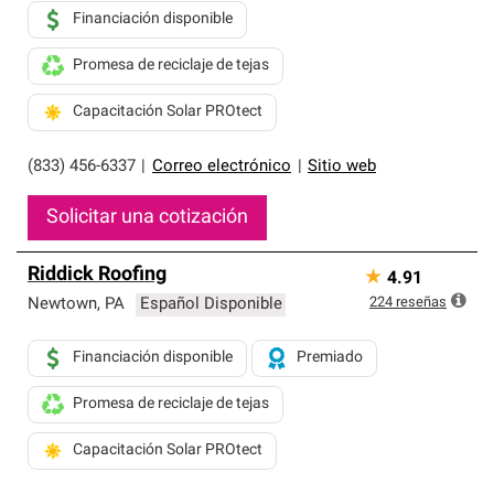
Financiación disponible
Promesa de reciclaje de tejas
Capacitación Solar PROtect
(833) 456-6337
|
Correo electrónico
|
Sitio web
Solicitar una cotización
Riddick Roofing
★
4.91
224
reseñas
Newtown
,
PA
Español Disponible
Financiación disponible
Premiado
Promesa de reciclaje de tejas
Capacitación Solar PROtect