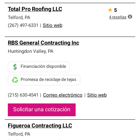
Total Pro Roofing LLC
★
5
4
reseñas
Telford
,
PA
(267) 497-6331
|
Sitio web
RBS General Contracting Inc
Huntingdon Valley
,
PA
Financiación disponible
Promesa de reciclaje de tejas
(215) 630-4541
|
Correo electrónico
|
Sitio web
Solicitar una cotización
Figueroa Contracting LLC
Telford
,
PA