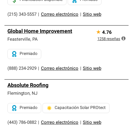
(215) 343-5557
|
Correo electrónico
|
Sitio web
Global Home Improvement
★
4.76
1258
reseñas
Feasterville
,
PA
Premiado
(888) 234-2929
|
Correo electrónico
|
Sitio web
Absolute Roofing
Flemington
,
NJ
Premiado
Capacitación Solar PROtect
(443) 786-0882
|
Correo electrónico
|
Sitio web