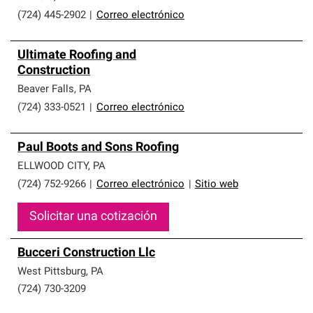
(724) 445-2902
|
Correo electrónico
Ultimate Roofing and
Construction
Beaver Falls
,
PA
(724) 333-0521
|
Correo electrónico
Paul Boots and Sons Roofing
ELLWOOD CITY
,
PA
(724) 752-9266
|
Correo electrónico
|
Sitio web
Solicitar una cotización
Bucceri Construction Llc
West Pittsburg
,
PA
(724) 730-3209