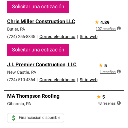
Solicitar una cotización
Chris Miller Construction LLC
★
4.89
107
reseñas
Butler
,
PA
(724) 256-8845
|
Correo electrónico
|
Sitio web
Solicitar una cotización
J.I. Premier Construction, LLC
★
5
1
reseñas
New Castle
,
PA
(724) 510-4364
|
Correo electrónico
|
Sitio web
MA Thompson Roofing
★
5
43
reseñas
Gibsonia
,
PA
Financiación disponible