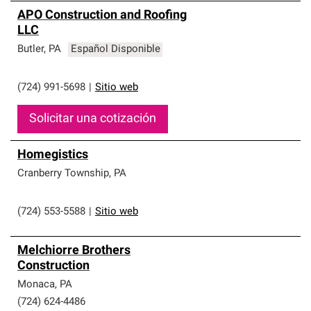
APO Construction and Roofing
LLC
Butler
,
PA
Español Disponible
(724) 991-5698
|
Sitio web
Solicitar una cotización
Homegistics
Cranberry Township
,
PA
(724) 553-5588
|
Sitio web
Melchiorre Brothers
Construction
Monaca
,
PA
(724) 624-4486