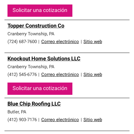
Solicitar una cotización
Topper Construction Co
Cranberry Township
,
PA
(724) 687-7600
|
Correo electrónico
|
Sitio web
Knockout Home Solutions LLC
Cranberry Township
,
PA
(412) 545-6776
|
Correo electrónico
|
Sitio web
Solicitar una cotización
Blue Chip Roofing LLC
Butler
,
PA
(412) 903-7176
|
Correo electrónico
|
Sitio web