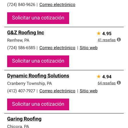
(724) 840-9626
|
Correo electrónico
Solicitar una cotización
G&Z Roofing Inc
★
4.95
41
reseñas
Renfrew
,
PA
(724) 586-6585
|
Correo electrónico
|
Sitio web
Solicitar una cotización
Dynamic Roofing Solutions
★
4.94
64
reseñas
Cranberry Township
,
PA
(412) 407-7927
|
Correo electrónico
|
Sitio web
Solicitar una cotización
Garing Roofing
Chicora
,
PA