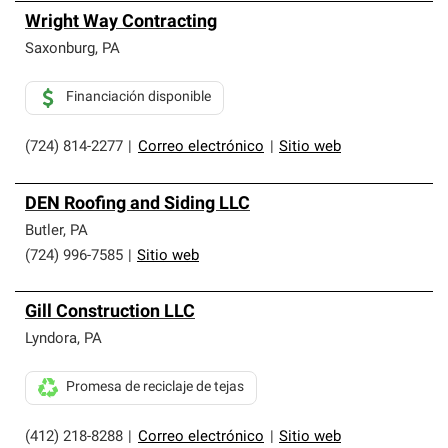
Wright Way Contracting
Saxonburg
,
PA
Financiación disponible
(724) 814-2277
|
Correo electrónico
|
Sitio web
DEN Roofing and Siding LLC
Butler
,
PA
(724) 996-7585
|
Sitio web
Gill Construction LLC
Lyndora
,
PA
Promesa de reciclaje de tejas
(412) 218-8288
|
Correo electrónico
|
Sitio web