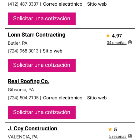
(412) 487-3337
|
Correo electrónico
|
Sitio web
Solicitar una cotización
Lonn Starr Contracting
★
4.97
34
reseñas
Butler
,
PA
(724) 968-3013
|
Sitio web
Solicitar una cotización
Real Roofing Co.
Gibsonia
,
PA
(724) 504-2105
|
Correo electrónico
|
Sitio web
Solicitar una cotización
J. Coy Construction
★
5
5
reseñas
VALENCIA
,
PA