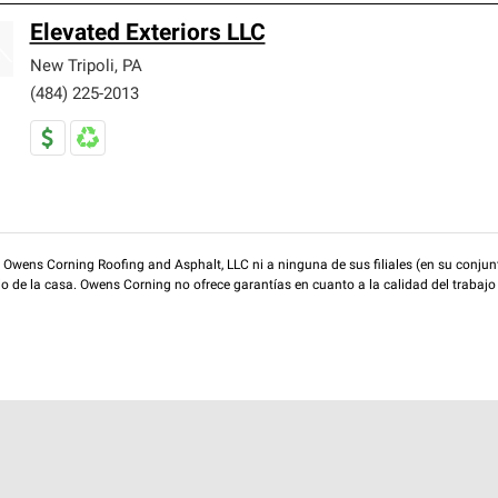
Elevated Exteriors LLC
New Tripoli
,
PA
(484) 225-2013
wens Corning Roofing and Asphalt, LLC ni a ninguna de sus filiales (en su conjunt
rio de la casa. Owens Corning no ofrece garantías en cuanto a la calidad del trabajo