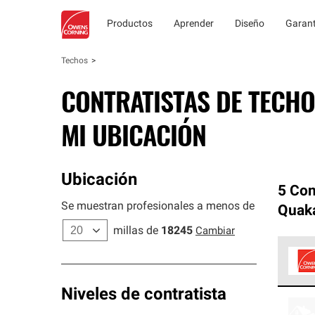
Productos
Aprender
Diseño
Garant
Techos
CONTRATISTAS DE TECHO
MI UBICACIÓN
Ubicación
5 Con
Se muestran profesionales a menos de
Quak
millas de
18245
Cambiar
Los C
Niveles de contratista
cumpl