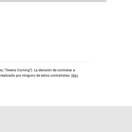
o, “Owens Corning”). La decisión de contratar a
 realizado por ninguno de estos contratistas.
Más