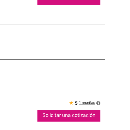
★
1
reseñas
5
Solicitar una cotización