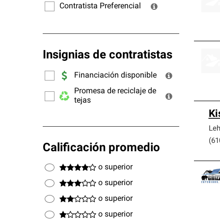
Contratista Preferencial
Insignias de contratistas
Financiación disponible
Promesa de reciclaje de
tejas
Ki
Leh
(61
Calificación promedio
o superior
o superior
o superior
o superior