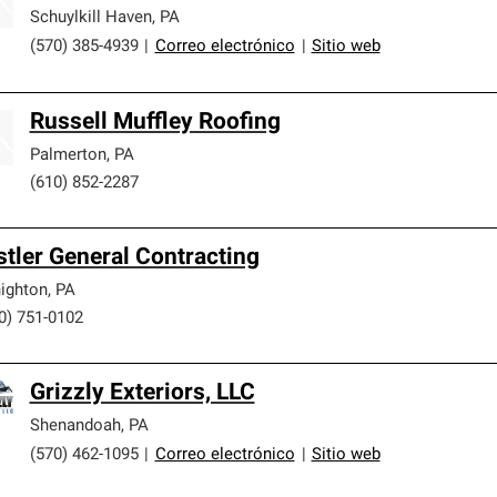
Schuylkill Haven
,
PA
(570) 385-4939
|
Correo electrónico
|
Sitio web
Russell Muffley Roofing
Palmerton
,
PA
(610) 852-2287
stler General Contracting
ighton
,
PA
0) 751-0102
Grizzly Exteriors, LLC
Shenandoah
,
PA
(570) 462-1095
|
Correo electrónico
|
Sitio web