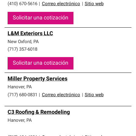
(410) 670-5616
|
Correo electrónico
|
Sitio web
Solicitar una cotización
L&M Exteriors LLC
New Oxford
,
PA
(717) 357-6018
Solicitar una cotización
Miller Property Services
Hanover
,
PA
(717) 680-0831
|
Correo electrónico
|
Sitio web
C3 Roofing & Remodeling
Hanover
,
PA