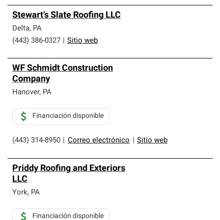
Stewart’s Slate Roofing LLC
Delta
,
PA
(443) 386-0327
|
Sitio web
WF Schmidt Construction
Company
Hanover
,
PA
Financiación disponible
(443) 314-8950
|
Correo electrónico
|
Sitio web
Priddy Roofing and Exteriors
LLC
York
,
PA
Financiación disponible