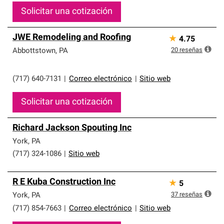
Solicitar una cotización
JWE Remodeling and Roofing
★
4.75
20
reseñas
Abbottstown
,
PA
(717) 640-7131
|
Correo electrónico
|
Sitio web
Solicitar una cotización
Richard Jackson Spouting Inc
York
,
PA
(717) 324-1086
|
Sitio web
R E Kuba Construction Inc
★
5
37
reseñas
York
,
PA
(717) 854-7663
|
Correo electrónico
|
Sitio web