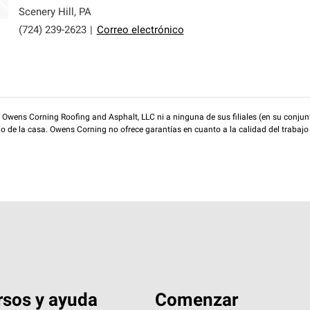
Scenery Hill
,
PA
(724) 239-2623
|
Correo electrónico
wens Corning Roofing and Asphalt, LLC ni a ninguna de sus filiales (en su conjunt
rio de la casa. Owens Corning no ofrece garantías en cuanto a la calidad del trabajo
sos y ayuda
Comenzar