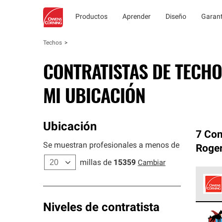
Productos
Aprender
Diseño
Garant
Techos
CONTRATISTAS DE TECHO
MI UBICACIÓN
Ubicación
7 Con
Se muestran profesionales a menos de
Roger
millas de
15359
Cambiar
Los C
Niveles de contratista
cumpl