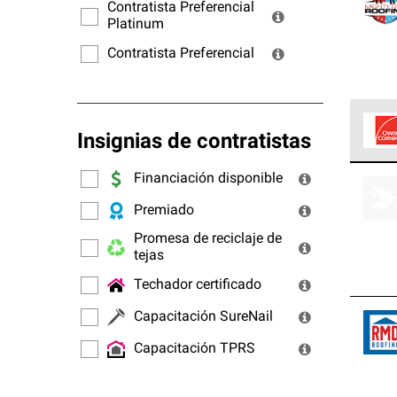
ofrec
Contratista Preferencial
Platinum
Contratista Preferencial
Insignias de contratistas
Los C
Financiación disponible
cumpl
Premiado
Promesa de reciclaje de
tejas
Techador certificado
Capacitación SureNail
Capacitación TPRS