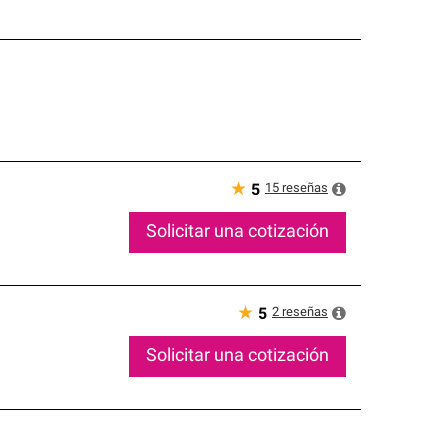
★
15
reseñas
5
Solicitar una cotización
★
2
reseñas
5
Solicitar una cotización