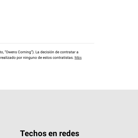
o, “Owens Corning”). La decisión de contratar a
 realizado por ninguno de estos contratistas.
Más
Techos en redes