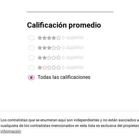
Calificación promedio
o superior
o superior
o superior
o superior
Todas las calificaciones
Los contratistas que se enumeran aquí son independientes y no están asociados a O
cualquiera de los contratistas mencionados en esta lista es exclusiva del propieta
información