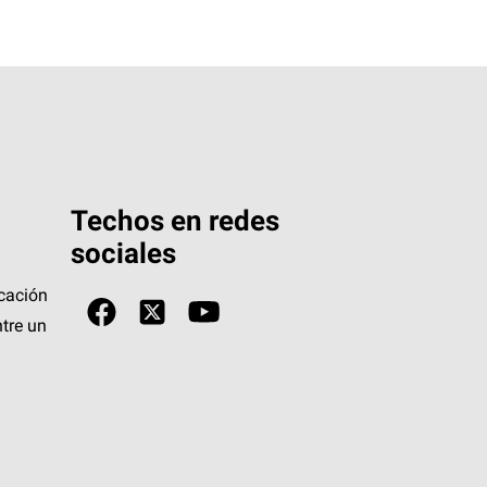
Techos en redes
sociales
icación
tre un