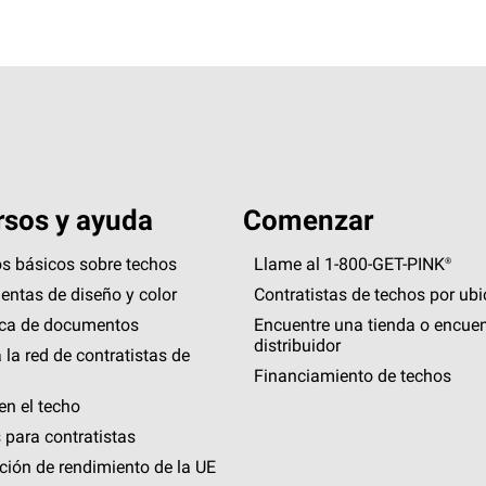
sos y ayuda
Comenzar
s básicos sobre techos
Llame al 1-800-GET
-
PINK®
entas de diseño y color
Contratistas de techos por ub
eca de documentos
Encuentre una tienda o encuen
distribuidor
 la red de contratistas de
Financiamiento de techos
en el techo
 para contratistas
ción de rendimiento de la UE