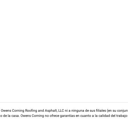
wens Corning Roofing and Asphalt, LLC ni a ninguna de sus filiales (en su conjunt
rio de la casa. Owens Corning no ofrece garantías en cuanto a la calidad del trabajo