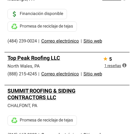
Financiación disponible
Promesa de reciclaje de tejas
(484) 239-0024
|
Correo electrónico
|
Sitio web
Top Peak Roofing LLC
★
5
1
reseñas
North Wales
,
PA
(888) 215-4245
|
Correo electrónico
|
Sitio web
SUMMIT ROOFING & SIDING
CONTRACTORS LLC
CHALFONT
,
PA
Promesa de reciclaje de tejas