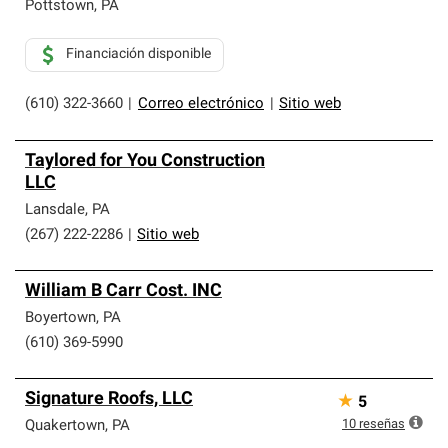
Pottstown
,
PA
Financiación disponible
(610) 322-3660
|
Correo electrónico
|
Sitio web
Taylored for You Construction
LLC
Lansdale
,
PA
(267) 222-2286
|
Sitio web
William B Carr Cost. INC
Boyertown
,
PA
(610) 369-5990
Signature Roofs, LLC
★
5
10
reseñas
Quakertown
,
PA