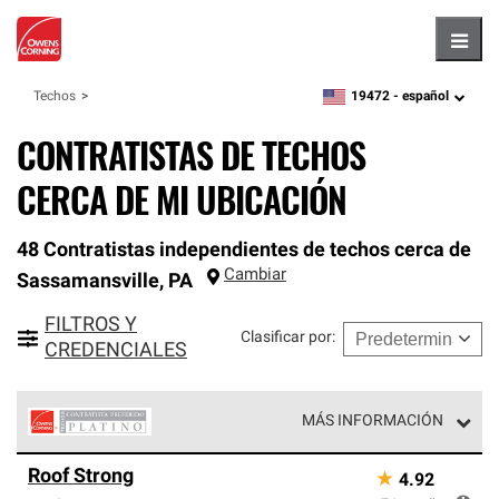
Hambu
19472 -
español
Techos
zipcode,
language
CONTRATISTAS DE TECHOS
CERCA DE MI UBICACIÓN
48 Contratistas independientes de techos cerca de
Cambiar
Sassamansville
,
PA
FILTROS Y
Clasificar por
:
CREDENCIALES
MÁS INFORMACIÓN
Los Contratistas Preferenciales Platinum de Owens
Roof Strong
★
4.92
Corning constituyen el nivel superior de nuestra red