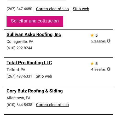
(267) 347-4680
|
Correo electrónico
|
Sitio web
Solicitar una cotización
Sullivan Asko Roofing, Inc
★
5
5
reseñas
Collegeville
,
PA
(610) 292-8244
Total Pro Roofing LLC
★
5
4
reseñas
Telford
,
PA
(267) 497-6331
|
Sitio web
Cory Butz Roofing & Siding
Allentown
,
PA
(610) 844-8438
|
Correo electrónico