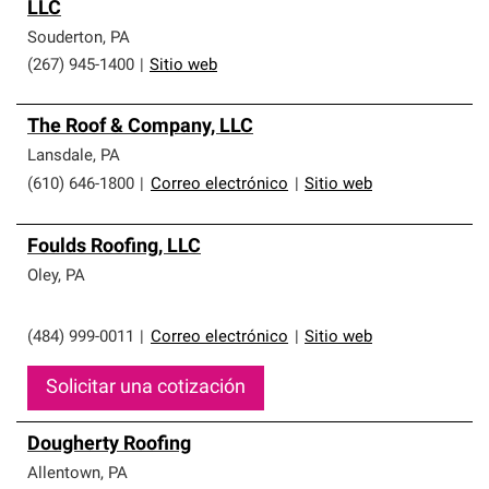
LLC
Souderton
,
PA
(267) 945-1400
|
Sitio web
The Roof & Company, LLC
Lansdale
,
PA
(610) 646-1800
|
Correo electrónico
|
Sitio web
Foulds Roofing, LLC
Oley
,
PA
(484) 999-0011
|
Correo electrónico
|
Sitio web
Solicitar una cotización
Dougherty Roofing
Allentown
,
PA