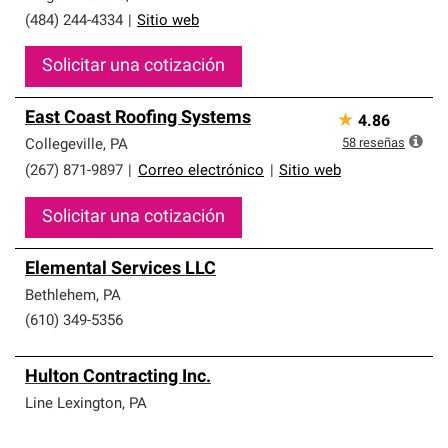
(484) 244-4334
|
Sitio web
Solicitar una cotización
East Coast Roofing Systems
★
4.86
58
reseñas
Collegeville
,
PA
(267) 871-9897
|
Correo electrónico
|
Sitio web
Solicitar una cotización
Elemental Services LLC
Bethlehem
,
PA
(610) 349-5356
Hulton Contracting Inc.
Line Lexington
,
PA