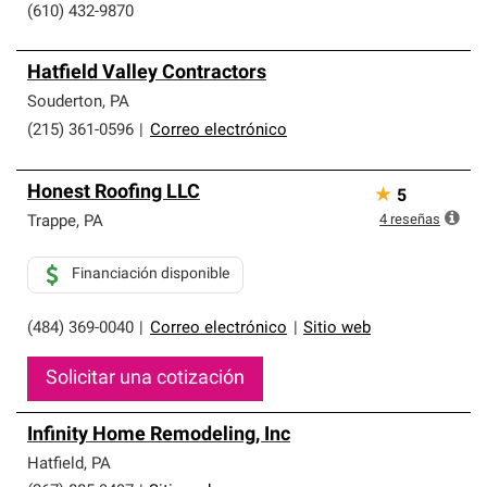
(610) 432-9870
Hatfield Valley Contractors
Souderton
,
PA
(215) 361-0596
|
Correo electrónico
Honest Roofing LLC
★
5
4
reseñas
Trappe
,
PA
Financiación disponible
(484) 369-0040
|
Correo electrónico
|
Sitio web
Solicitar una cotización
Infinity Home Remodeling, Inc
Hatfield
,
PA