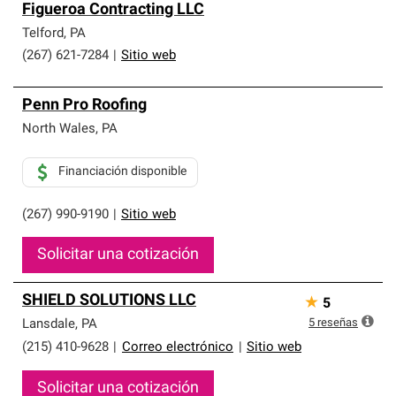
Figueroa Contracting LLC
Telford
,
PA
(267) 621-7284
|
Sitio web
Penn Pro Roofing
North Wales
,
PA
Financiación disponible
(267) 990-9190
|
Sitio web
Solicitar una cotización
SHIELD SOLUTIONS LLC
★
5
5
reseñas
Lansdale
,
PA
(215) 410-9628
|
Correo electrónico
|
Sitio web
Solicitar una cotización