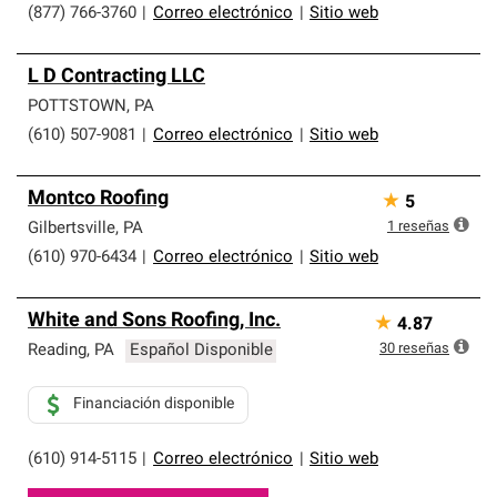
(877) 766-3760
|
Correo electrónico
|
Sitio web
L D Contracting LLC
POTTSTOWN
,
PA
(610) 507-9081
|
Correo electrónico
|
Sitio web
Montco Roofing
★
5
1
reseñas
Gilbertsville
,
PA
(610) 970-6434
|
Correo electrónico
|
Sitio web
White and Sons Roofing, Inc.
★
4.87
30
reseñas
Reading
,
PA
Español Disponible
Financiación disponible
(610) 914-5115
|
Correo electrónico
|
Sitio web