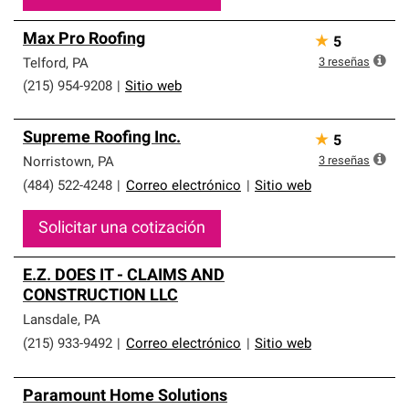
Max Pro Roofing
★
5
3
reseñas
Telford
,
PA
(215) 954-9208
|
Sitio web
Supreme Roofing Inc.
★
5
3
reseñas
Norristown
,
PA
(484) 522-4248
|
Correo electrónico
|
Sitio web
Solicitar una cotización
E.Z. DOES IT - CLAIMS AND
CONSTRUCTION LLC
Lansdale
,
PA
(215) 933-9492
|
Correo electrónico
|
Sitio web
Paramount Home Solutions