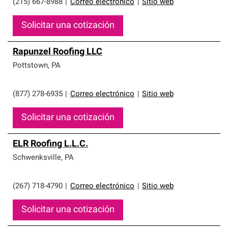
(215) 667-8988
|
Correo electrónico
|
Sitio web
Solicitar una cotización
Rapunzel Roofing LLC
Pottstown
,
PA
(877) 278-6935
|
Correo electrónico
|
Sitio web
Solicitar una cotización
ELR Roofing L.L.C.
Schwenksville
,
PA
(267) 718-4790
|
Correo electrónico
|
Sitio web
Solicitar una cotización