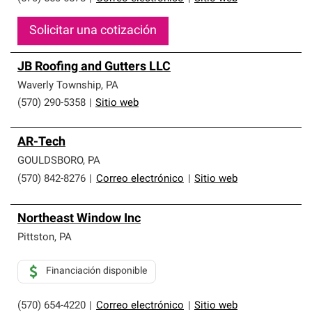
Solicitar una cotización
JB Roofing and Gutters LLC
Waverly Township
,
PA
(570) 290-5358
|
Sitio web
AR-Tech
GOULDSBORO
,
PA
(570) 842-8276
|
Correo electrónico
|
Sitio web
Northeast Window Inc
Pittston
,
PA
Financiación disponible
(570) 654-4220
|
Correo electrónico
|
Sitio web