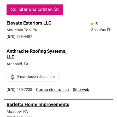
Solicitar una cotización
Elevate Exteriors LLC
★
5
2
reseñas
Mountain Top
,
PA
(570) 793-4487
Anthracite Roofing Systems,
LLC
Archbald
,
PA
Financiación disponible
(570) 430-7238
|
Correo electrónico
|
Sitio web
Barletta Home Improvements
Moscow
,
PA