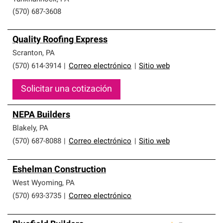
(570) 687-3608
Quality Roofing Express
Scranton
,
PA
(570) 614-3914
|
Correo electrónico
|
Sitio web
Solicitar una cotización
NEPA Builders
Blakely
,
PA
(570) 687-8088
|
Correo electrónico
|
Sitio web
Eshelman Construction
West Wyoming
,
PA
(570) 693-3735
|
Correo electrónico