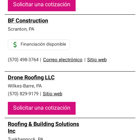
Solicitar una cotización
BF Construction
Scranton
,
PA
Financiación disponible
(570) 498-3764
|
Correo electrónico
|
Sitio web
Drone Roofing LLC
Wilkes-Barre
,
PA
(570) 829-9179
|
Sitio web
Solicitar una cotización
Roofing & Building Solutions
Inc
Tunkhannock
,
PA