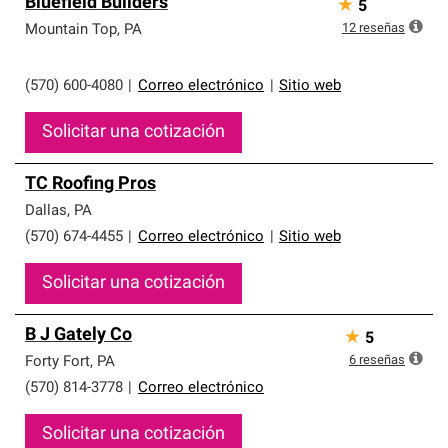
Bluefield Builders
★
5
12
reseñas
Mountain Top
,
PA
(570) 600-4080
|
Correo electrónico
|
Sitio web
Solicitar una cotización
TC Roofing Pros
Dallas
,
PA
(570) 674-4455
|
Correo electrónico
|
Sitio web
Solicitar una cotización
B J Gately Co
★
5
6
reseñas
Forty Fort
,
PA
(570) 814-3778
|
Correo electrónico
Solicitar una cotización