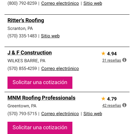
(800) 792-8259
|
Correo electrónico
|
Sitio web
Ritter's Roofing
Scranton
,
PA
(570) 335-1483
|
Sitio web
J & F Construction
★
4.94
31
reseñas
WILKES BARRE
,
PA
(570) 855-4259
|
Correo electrónico
Solicitar una cotización
MNM Roofing Professionals
★
4.79
42
reseñas
Greentown
,
PA
(570) 793-5715
|
Correo electrónico
|
Sitio web
Solicitar una cotización