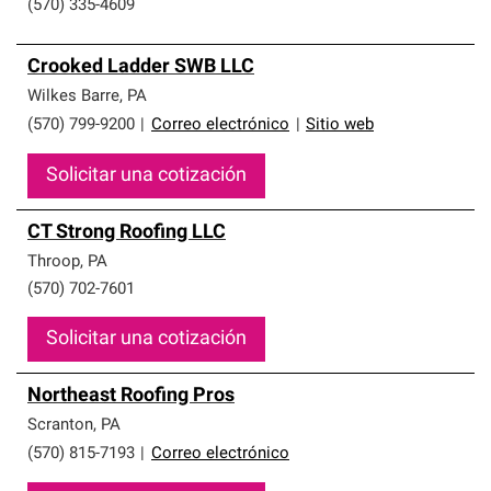
(570) 335-4609
Crooked Ladder SWB LLC
Wilkes Barre
,
PA
(570) 799-9200
|
Correo electrónico
|
Sitio web
Solicitar una cotización
CT Strong Roofing LLC
Throop
,
PA
(570) 702-7601
Solicitar una cotización
Northeast Roofing Pros
Scranton
,
PA
(570) 815-7193
|
Correo electrónico