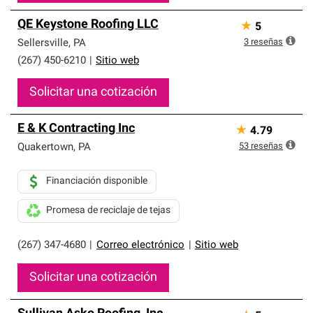
QE Keystone Roofing LLC
★
5
3
reseñas
Sellersville
,
PA
(267) 450-6210
|
Sitio web
Solicitar una cotización
E & K Contracting Inc
★
4.79
53
reseñas
Quakertown
,
PA
Financiación disponible
Promesa de reciclaje de tejas
(267) 347-4680
|
Correo electrónico
|
Sitio web
Solicitar una cotización