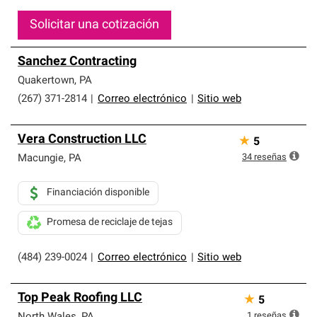
Solicitar una cotización
Sanchez Contracting
Quakertown
,
PA
(267) 371-2814
|
Correo electrónico
|
Sitio web
Vera Construction LLC
★
5
34
reseñas
Macungie
,
PA
Financiación disponible
Promesa de reciclaje de tejas
(484) 239-0024
|
Correo electrónico
|
Sitio web
Top Peak Roofing LLC
★
5
1
reseñas