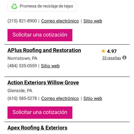
Promesa de reciclaje de tejas
(215) 821-8900
|
Correo electrónico
|
Sitio web
Solicitar una cotización
APlus Roofing and Restoration
★
4.97
33
reseñas
Norristown
,
PA
(484) 535-0559
|
Sitio web
Action Exteriors Willow Grove
Glenside
,
PA
(610) 585-5278
|
Correo electrónico
|
Sitio web
Solicitar una cotización
Apex Roofing & Exteriors