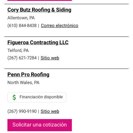
Cory Butz Roofing & Siding
Allentown
,
PA
(610) 844-8438
|
Correo electrónico
Figueroa Contracting LLC
Telford
,
PA
(267) 621-7284
|
Sitio web
Penn Pro Roofing
North Wales
,
PA
Financiación disponible
(267) 990-9190
|
Sitio web
Solicitar una cotización