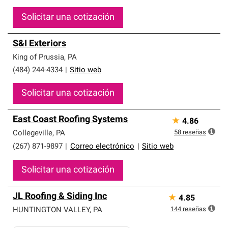
Solicitar una cotización
S&I Exteriors
King of Prussia
,
PA
(484) 244-4334
|
Sitio web
Solicitar una cotización
East Coast Roofing Systems
★
4.86
58
reseñas
Collegeville
,
PA
(267) 871-9897
|
Correo electrónico
|
Sitio web
Solicitar una cotización
JL Roofing & Siding Inc
★
4.85
144
reseñas
HUNTINGTON VALLEY
,
PA