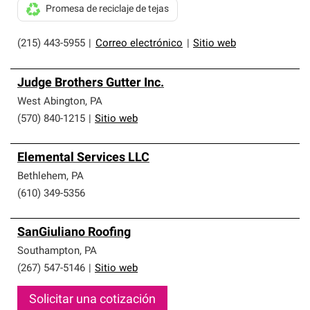
Promesa de reciclaje de tejas
(215) 443-5955
|
Correo electrónico
|
Sitio web
Judge Brothers Gutter Inc.
West Abington
,
PA
(570) 840-1215
|
Sitio web
Elemental Services LLC
Bethlehem
,
PA
(610) 349-5356
SanGiuliano Roofing
Southampton
,
PA
(267) 547-5146
|
Sitio web
Solicitar una cotización