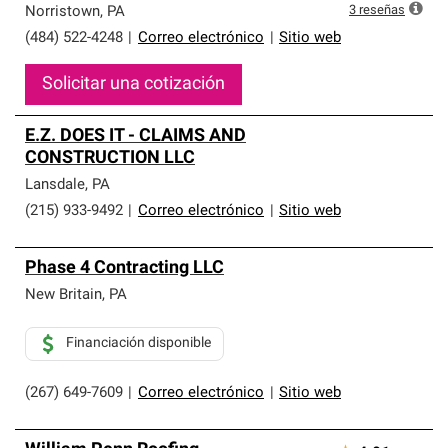
3
reseñas
Norristown
,
PA
(484) 522-4248
|
Correo electrónico
|
Sitio web
Solicitar una cotización
E.Z. DOES IT - CLAIMS AND
CONSTRUCTION LLC
Lansdale
,
PA
(215) 933-9492
|
Correo electrónico
|
Sitio web
Phase 4 Contracting LLC
New Britain
,
PA
Financiación disponible
(267) 649-7609
|
Correo electrónico
|
Sitio web