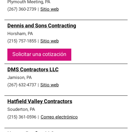
Plymouth Meeting
,
PA
(267) 360-2739
|
Sitio web
Dennis and Sons Contracting
Horsham
,
PA
(215) 757-1855
|
Sitio web
Solicitar una cotización
DMS Contractors LLC
Jamison
,
PA
(267) 632-4737
|
Sitio web
Hatfield Valley Contractors
Souderton
,
PA
(215) 361-0596
|
Correo electrónico