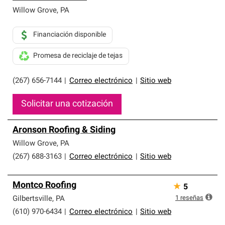
Willow Grove
,
PA
Financiación disponible
Promesa de reciclaje de tejas
(267) 656-7144
|
Correo electrónico
|
Sitio web
Solicitar una cotización
Aronson Roofing & Siding
Willow Grove
,
PA
(267) 688-3163
|
Correo electrónico
|
Sitio web
Montco Roofing
★
5
1
reseñas
Gilbertsville
,
PA
(610) 970-6434
|
Correo electrónico
|
Sitio web