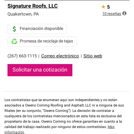
Signature Roofs, LLC
★
5
10
reseñas
Quakertown
,
PA
Financiación disponible
Promesa de reciclaje de tejas
(267) 663-1115
|
Correo electrónico
|
Sitio web
Solicitar una cotización
Los contratistas que se enumeran aquí son independientes y no están
asociados a Owens Corning Roofing and Asphalt, LLC ni a ninguna de sus
filiales (en su conjunto, “Owens Corning”). La decisión de contratar a
cualquiera de los contratistas mencionados en esta lista es exclusiva del
propietario de la casa. Owens Corning no ofrece garantías en cuanto a la
calidad del trabajo realizado por ninguno de estos contratistas.
Más
información