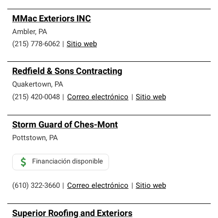
MMac Exteriors INC
Ambler
,
PA
(215) 778-6062
|
Sitio web
Redfield & Sons Contracting
Quakertown
,
PA
(215) 420-0048
|
Correo electrónico
|
Sitio web
Storm Guard of Ches-Mont
Pottstown
,
PA
Financiación disponible
(610) 322-3660
|
Correo electrónico
|
Sitio web
Superior Roofing and Exteriors