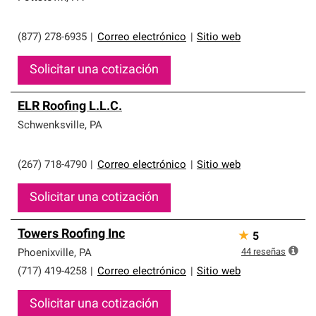
(877) 278-6935
|
Correo electrónico
|
Sitio web
Solicitar una cotización
ELR Roofing L.L.C.
Schwenksville
,
PA
(267) 718-4790
|
Correo electrónico
|
Sitio web
Solicitar una cotización
Towers Roofing Inc
★
5
44
reseñas
Phoenixville
,
PA
(717) 419-4258
|
Correo electrónico
|
Sitio web
Solicitar una cotización