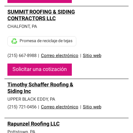
SUMMIT ROOFING & SIDING
CONTRACTORS LLC
CHALFONT
,
PA
Promesa de reciclaje de tejas
(215) 667-8988
|
Correo electrónico
|
Sitio web
Solicitar una cotización
Timothy Schaffer Roofing &
Siding Inc
UPPER BLACK EDDY
,
PA
(215) 721-0456
|
Correo electrónico
|
Sitio web
Rapunzel Roofing LLC
Pottstown
,
PA