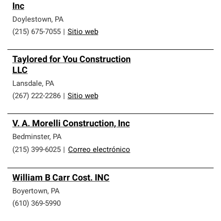
Inc
Doylestown
,
PA
(215) 675-7055
|
Sitio web
Taylored for You Construction
LLC
Lansdale
,
PA
(267) 222-2286
|
Sitio web
V. A. Morelli Construction, Inc
Bedminster
,
PA
(215) 399-6025
|
Correo electrónico
William B Carr Cost. INC
Boyertown
,
PA
(610) 369-5990