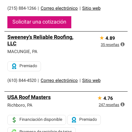
(215) 884-1266
|
Correo electrónico
|
Sitio web
Solicitar una cotización
Sweeney's Reliable Roofing,
★
4.89
LLC
35
reseñas
MACUNGIE
,
PA
Premiado
(610) 844-4520
|
Correo electrónico
|
Sitio web
USA Roof Masters
★
4.76
247
reseñas
Richboro
,
PA
Financiación disponible
Premiado