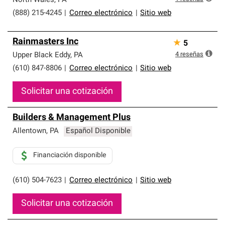
North Wales
,
PA
(888) 215-4245
|
Correo electrónico
|
Sitio web
Rainmasters Inc
★
5
4
reseñas
Upper Black Eddy
,
PA
(610) 847-8806
|
Correo electrónico
|
Sitio web
Solicitar una cotización
Builders & Management Plus
Allentown
,
PA
Español Disponible
Financiación disponible
(610) 504-7623
|
Correo electrónico
|
Sitio web
Solicitar una cotización