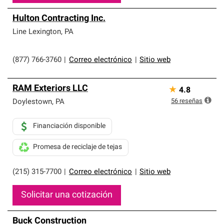
Hulton Contracting Inc.
Line Lexington
,
PA
(877) 766-3760
|
Correo electrónico
|
Sitio web
RAM Exteriors LLC
★
4.8
56
reseñas
Doylestown
,
PA
Financiación disponible
Promesa de reciclaje de tejas
(215) 315-7700
|
Correo electrónico
|
Sitio web
Solicitar una cotización
Buck Construction