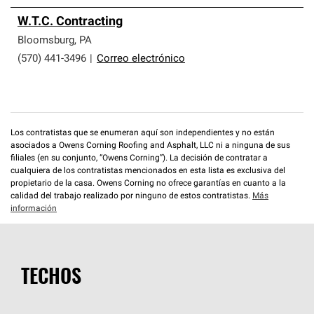
W.T.C. Contracting
Bloomsburg
,
PA
(570) 441-3496
|
Correo electrónico
Los contratistas que se enumeran aquí son independientes y no están
asociados a Owens Corning Roofing and Asphalt, LLC ni a ninguna de sus
filiales (en su conjunto, “Owens Corning”). La decisión de contratar a
cualquiera de los contratistas mencionados en esta lista es exclusiva del
propietario de la casa. Owens Corning no ofrece garantías en cuanto a la
calidad del trabajo realizado por ninguno de estos contratistas.
Más
información
TECHOS