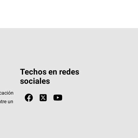
Techos en redes
sociales
icación
tre un