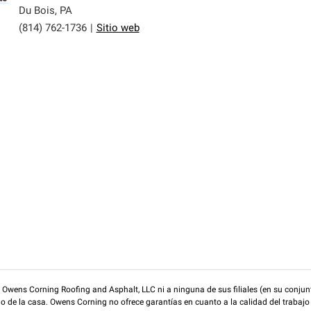
Du Bois
,
PA
(814) 762-1736
|
Sitio web
wens Corning Roofing and Asphalt, LLC ni a ninguna de sus filiales (en su conjunt
rio de la casa. Owens Corning no ofrece garantías en cuanto a la calidad del trabajo