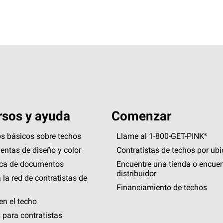
sos y ayuda
Comenzar
s básicos sobre techos
Llame al 1-800-GET
-
PINK®
entas de diseño y color
Contratistas de techos por ub
eca de documentos
Encuentre una tienda o encuen
distribuidor
 la red de contratistas de
Financiamiento de techos
en el techo
 para contratistas