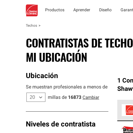
Productos
Aprender
Diseño
Garant
Techos
CONTRATISTAS DE TECHO
MI UBICACIÓN
Ubicación
1 Con
Se muestran profesionales a menos de
Shawv
millas de
16873
Cambiar
Los C
Niveles de contratista
cumpl