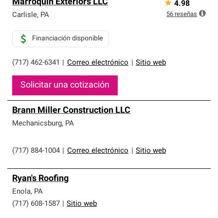
Marroquin Exteriors LLC
★
4.98
56
reseñas
Carlisle
,
PA
Financiación disponible
(717) 462-6341
|
Correo electrónico
|
Sitio web
Solicitar una cotización
Brann Miller Construction LLC
Mechanicsburg
,
PA
(717) 884-1004
|
Correo electrónico
|
Sitio web
Ryan's Roofing
Enola
,
PA
(717) 608-1587
|
Sitio web