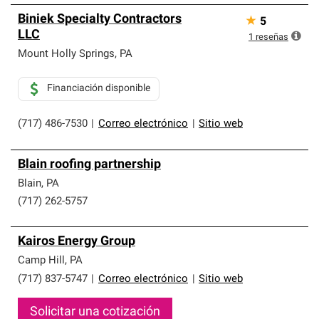
Biniek Specialty Contractors
★
5
LLC
1
reseñas
Mount Holly Springs
,
PA
Financiación disponible
(717) 486-7530
|
Correo electrónico
|
Sitio web
Blain roofing partnership
Blain
,
PA
(717) 262-5757
Kairos Energy Group
Camp Hill
,
PA
(717) 837-5747
|
Correo electrónico
|
Sitio web
Solicitar una cotización