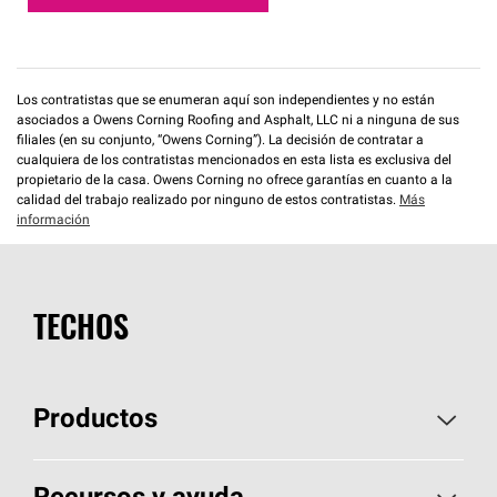
Los contratistas que se enumeran aquí son independientes y no están
asociados a Owens Corning Roofing and Asphalt, LLC ni a ninguna de sus
filiales (en su conjunto, “Owens Corning”). La decisión de contratar a
cualquiera de los contratistas mencionados en esta lista es exclusiva del
propietario de la casa. Owens Corning no ofrece garantías en cuanto a la
calidad del trabajo realizado por ninguno de estos contratistas.
Más
información
TECHOS
Productos
Elija sus tejas