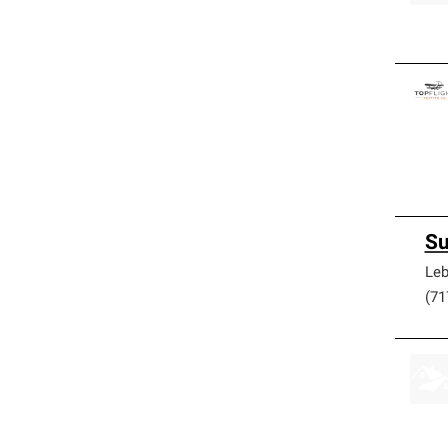
Su
Le
(71