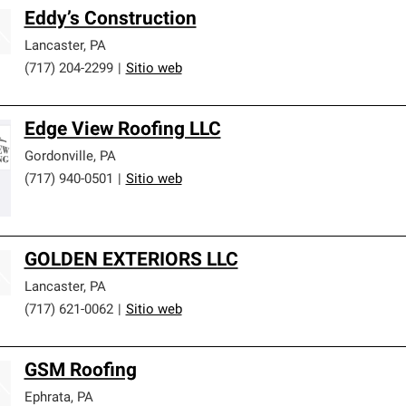
Eddy’s Construction
Lancaster
,
PA
(717) 204-2299
|
Sitio web
Edge View Roofing LLC
Gordonville
,
PA
(717) 940-0501
|
Sitio web
GOLDEN EXTERIORS LLC
Lancaster
,
PA
(717) 621-0062
|
Sitio web
GSM Roofing
Ephrata
,
PA