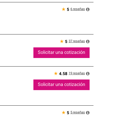
★
6
reseñas
5
★
37
reseñas
5
Solicitar una cotización
★
19
reseñas
4.58
Solicitar una cotización
★
5
reseñas
5