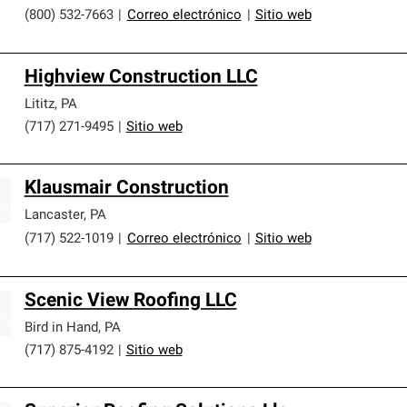
(800) 532-7663
|
Correo electrónico
|
Sitio web
Highview Construction LLC
Lititz
,
PA
(717) 271-9495
|
Sitio web
Klausmair Construction
Lancaster
,
PA
(717) 522-1019
|
Correo electrónico
|
Sitio web
Scenic View Roofing LLC
Bird in Hand
,
PA
(717) 875-4192
|
Sitio web