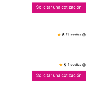
Solicitar una cotización
★
13
reseñas
5
★
4
reseñas
5
Solicitar una cotización