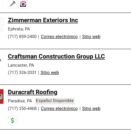
Zimmerman Exteriors Inc
Ephrata
,
PA
(717) 859-2400
|
Correo electrónico
|
Sitio web
Craftsman Construction Group LLC
Lancaster
,
PA
(717) 326-2031
|
Sitio web
Duracraft Roofing
Paradise
,
PA
Español Disponible
(717) 255-4468
|
Correo electrónico
|
Sitio web