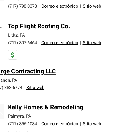
(717) 798-0373
|
Correo electrónico
|
Sitio web
Top Flight Roofing Co.
Lititz
,
PA
(717) 807-6464
|
Correo electrónico
|
Sitio web
rge Contracting LLC
banon
,
PA
7) 383-5774
|
Sitio web
Kelly Homes & Remodeling
Palmyra
,
PA
(717) 856-1084
|
Correo electrónico
|
Sitio web