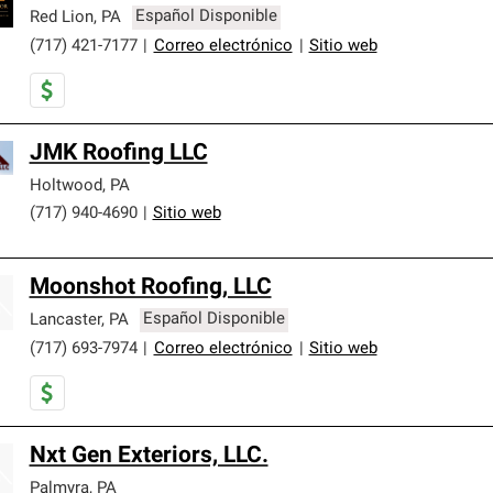
Red Lion
,
PA
Español Disponible
(717) 421-7177
|
Correo electrónico
|
Sitio web
JMK Roofing LLC
Holtwood
,
PA
(717) 940-4690
|
Sitio web
Moonshot Roofing, LLC
Lancaster
,
PA
Español Disponible
(717) 693-7974
|
Correo electrónico
|
Sitio web
Nxt Gen Exteriors, LLC.
Palmyra
,
PA