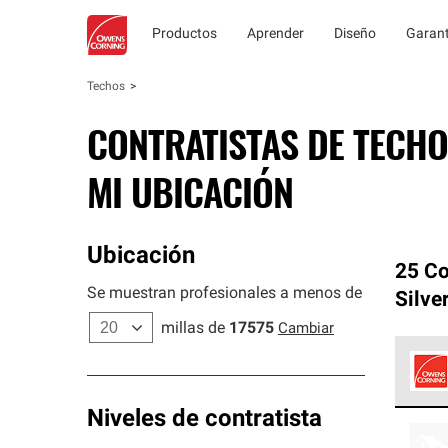
Productos
Aprender
Diseño
Garant
Techos
CONTRATISTAS DE TECHO
MI UBICACIÓN
Ubicación
25 Co
Se muestran profesionales a menos de
Silve
millas de
17575
Cambiar
Los C
Niveles de contratista
cumpl