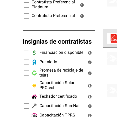
ofrec
Contratista Preferencial
Platinum
Contratista Preferencial
Insignias de contratistas
Los C
Financiación disponible
cumpl
Premiado
Promesa de reciclaje de
tejas
Capacitación Solar
PROtect
Techador certificado
Capacitación SureNail
Capacitación TPRS