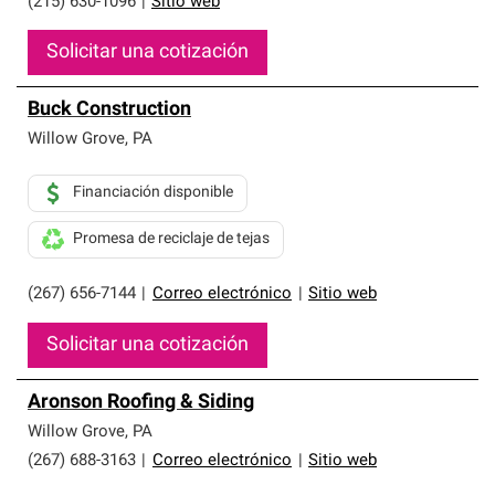
(215) 630-1096
|
Sitio web
Solicitar una cotización
Buck Construction
Willow Grove
,
PA
Financiación disponible
Promesa de reciclaje de tejas
(267) 656-7144
|
Correo electrónico
|
Sitio web
Solicitar una cotización
Aronson Roofing & Siding
Willow Grove
,
PA
(267) 688-3163
|
Correo electrónico
|
Sitio web