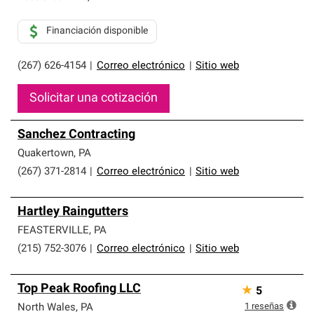
Financiación disponible
(267) 626-4154
|
Correo electrónico
|
Sitio web
Solicitar una cotización
Sanchez Contracting
Quakertown
,
PA
(267) 371-2814
|
Correo electrónico
|
Sitio web
Hartley Raingutters
FEASTERVILLE
,
PA
(215) 752-3076
|
Correo electrónico
|
Sitio web
Top Peak Roofing LLC
★
5
1
reseñas
North Wales
,
PA