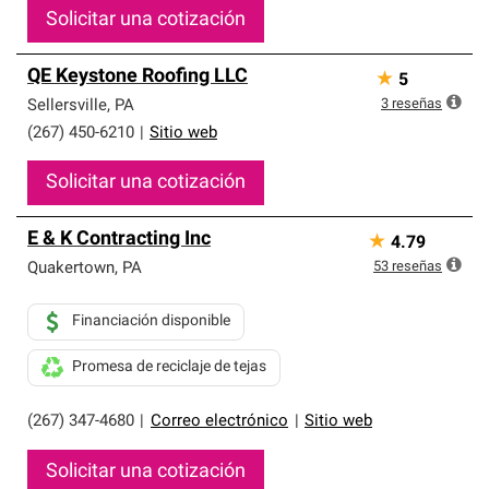
Solicitar una cotización
QE Keystone Roofing LLC
★
5
3
reseñas
Sellersville
,
PA
(267) 450-6210
|
Sitio web
Solicitar una cotización
E & K Contracting Inc
★
4.79
53
reseñas
Quakertown
,
PA
Financiación disponible
Promesa de reciclaje de tejas
(267) 347-4680
|
Correo electrónico
|
Sitio web
Solicitar una cotización