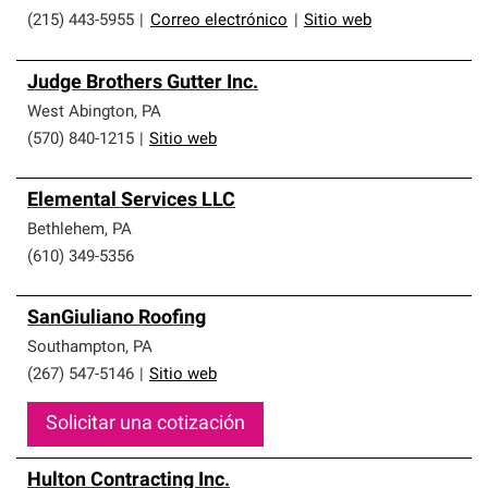
(215) 443-5955
|
Correo electrónico
|
Sitio web
Judge Brothers Gutter Inc.
West Abington
,
PA
(570) 840-1215
|
Sitio web
Elemental Services LLC
Bethlehem
,
PA
(610) 349-5356
SanGiuliano Roofing
Southampton
,
PA
(267) 547-5146
|
Sitio web
Solicitar una cotización
Hulton Contracting Inc.