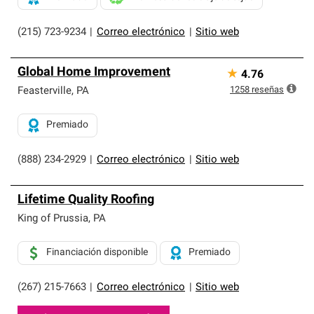
(215) 723-9234
|
Correo electrónico
|
Sitio web
Global Home Improvement
★
4.76
1258
reseñas
Feasterville
,
PA
Premiado
(888) 234-2929
|
Correo electrónico
|
Sitio web
Lifetime Quality Roofing
King of Prussia
,
PA
Financiación disponible
Premiado
(267) 215-7663
|
Correo electrónico
|
Sitio web