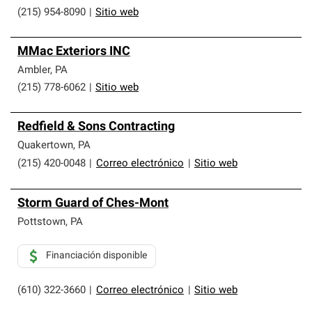
(215) 954-8090
|
Sitio web
MMac Exteriors INC
Ambler
,
PA
(215) 778-6062
|
Sitio web
Redfield & Sons Contracting
Quakertown
,
PA
(215) 420-0048
|
Correo electrónico
|
Sitio web
Storm Guard of Ches-Mont
Pottstown
,
PA
Financiación disponible
(610) 322-3660
|
Correo electrónico
|
Sitio web