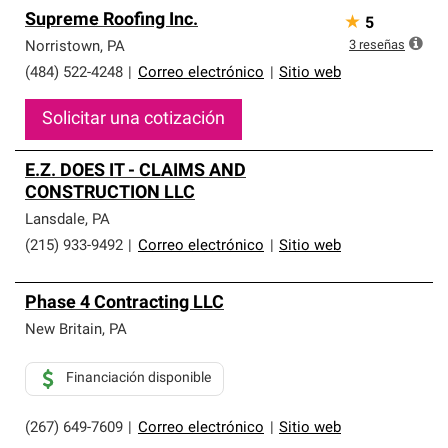
Supreme Roofing Inc.
★
5
3
reseñas
Norristown
,
PA
(484) 522-4248
|
Correo electrónico
|
Sitio web
Solicitar una cotización
E.Z. DOES IT - CLAIMS AND
CONSTRUCTION LLC
Lansdale
,
PA
(215) 933-9492
|
Correo electrónico
|
Sitio web
Phase 4 Contracting LLC
New Britain
,
PA
Financiación disponible
(267) 649-7609
|
Correo electrónico
|
Sitio web