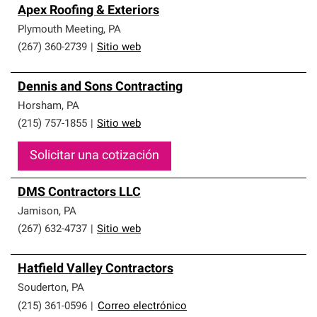
Apex Roofing & Exteriors
Plymouth Meeting
,
PA
(267) 360-2739
|
Sitio web
Dennis and Sons Contracting
Horsham
,
PA
(215) 757-1855
|
Sitio web
Solicitar una cotización
DMS Contractors LLC
Jamison
,
PA
(267) 632-4737
|
Sitio web
Hatfield Valley Contractors
Souderton
,
PA
(215) 361-0596
|
Correo electrónico