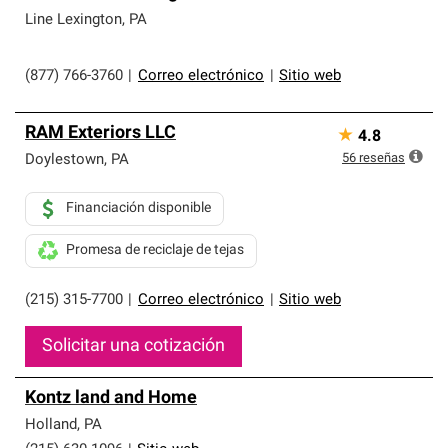
Line Lexington
,
PA
(877) 766-3760
|
Correo electrónico
|
Sitio web
RAM Exteriors LLC
★
4.8
56
reseñas
Doylestown
,
PA
Financiación disponible
Promesa de reciclaje de tejas
(215) 315-7700
|
Correo electrónico
|
Sitio web
Solicitar una cotización
Kontz land and Home
Holland
,
PA