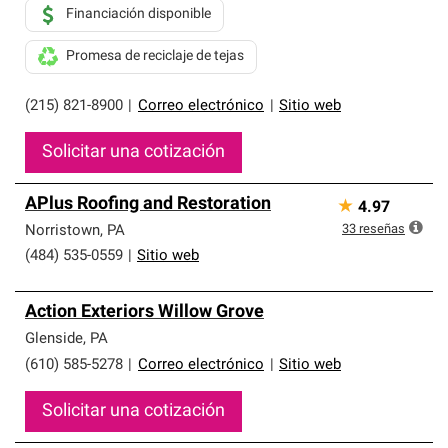
Financiación disponible
Promesa de reciclaje de tejas
(215) 821-8900
|
Correo electrónico
|
Sitio web
Solicitar una cotización
APlus Roofing and Restoration
★
4.97
33
reseñas
Norristown
,
PA
(484) 535-0559
|
Sitio web
Action Exteriors Willow Grove
Glenside
,
PA
(610) 585-5278
|
Correo electrónico
|
Sitio web
Solicitar una cotización