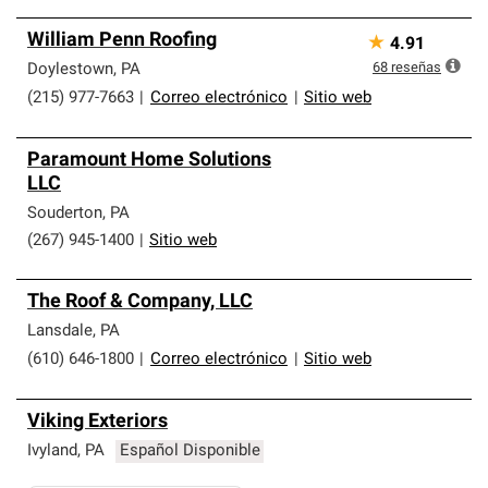
William Penn Roofing
★
4.91
68
reseñas
Doylestown
,
PA
(215) 977-7663
|
Correo electrónico
|
Sitio web
Paramount Home Solutions
LLC
Souderton
,
PA
(267) 945-1400
|
Sitio web
The Roof & Company, LLC
Lansdale
,
PA
(610) 646-1800
|
Correo electrónico
|
Sitio web
Viking Exteriors
Ivyland
,
PA
Español Disponible