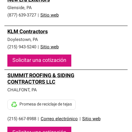
New Era Exteriors
Glenside
,
PA
(877) 639-3727
|
Sitio web
KLM Contractors
Doylestown
,
PA
(215) 943-5240
|
Sitio web
Solicitar una cotización
SUMMIT ROOFING & SIDING
CONTRACTORS LLC
CHALFONT
,
PA
Promesa de reciclaje de tejas
(215) 667-8988
|
Correo electrónico
|
Sitio web