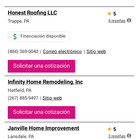
Honest Roofing LLC
★
5
4
reseñas
Trappe
,
PA
Financiación disponible
(484) 369-0040
|
Correo electrónico
|
Sitio web
Solicitar una cotización
Infinity Home Remodeling, Inc
Hatfield
,
PA
(267) 885-9497
|
Sitio web
Solicitar una cotización
Janville Home Improvement
★
5
3
reseñas
Lansdale
,
PA