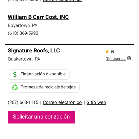
William B Carr Cost. INC
Boyertown
,
PA
(610) 369-5990
Signature Roofs, LLC
★
5
10
reseñas
Quakertown
,
PA
Financiación disponible
Promesa de reciclaje de tejas
(267) 663-1115
|
Correo electrónico
|
Sitio web
Solicitar una cotización