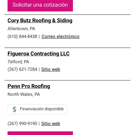
Solicitar una cotización
Cory Butz Roofing & Siding
Allentown
,
PA
(610) 844-8438
|
Correo electrónico
Figueroa Contracting LLC
Telford
,
PA
(267) 621-7284
|
Sitio web
Penn Pro Roofing
North Wales
,
PA
Financiación disponible
(267) 990-9190
|
Sitio web