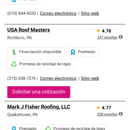
(610) 844-4520
|
Correo electrónico
|
Sitio web
USA Roof Masters
★
4.76
247
reseñas
Richboro
,
PA
Financiación disponible
Premiado
Promesa de reciclaje de tejas
(215) 638-7276
|
Correo electrónico
|
Sitio web
Solicitar una cotización
Mark J Fisher Roofing, LLC
★
4.77
208
reseñas
Quakertown
,
PA
Premiado
Promesa de reciclaje de tejas