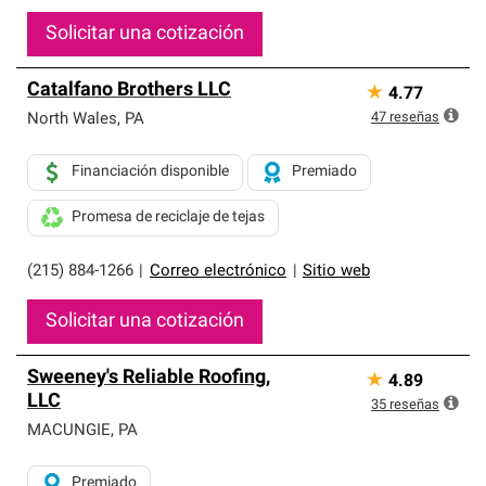
Solicitar una cotización
Catalfano Brothers LLC
★
4.77
47
reseñas
North Wales
,
PA
Financiación disponible
Premiado
Promesa de reciclaje de tejas
(215) 884-1266
|
Correo electrónico
|
Sitio web
Solicitar una cotización
Sweeney's Reliable Roofing,
★
4.89
LLC
35
reseñas
MACUNGIE
,
PA
Premiado