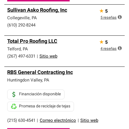
Sullivan Asko Roofing, Inc
★
5
5
reseñas
Collegeville
,
PA
(610) 292-8244
Total Pro Roofing LLC
★
5
4
reseñas
Telford
,
PA
(267) 497-6331
|
Sitio web
RBS General Contracting Inc
Huntingdon Valley
,
PA
Financiación disponible
Promesa de reciclaje de tejas
(215) 630-4541
|
Correo electrónico
|
Sitio web