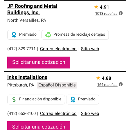
JP Roofing and Metal
★
4.91
Buildings, Inc.
1013
reseñas
North Versailles
,
PA
Premiado
Promesa de reciclaje de tejas
(412) 829-7711
|
Correo electrónico
|
Sitio web
Solicitar una cotización
Inks Installations
★
4.88
164
reseñas
Pittsburgh
,
PA
Español Disponible
Financiación disponible
Premiado
(412) 653-3100
|
Correo electrónico
|
Sitio web
Solicitar una cotización