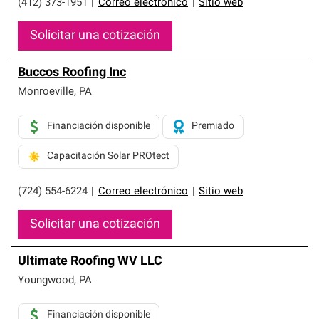
(412) 373-1951
|
Correo electrónico
|
Sitio web
Solicitar una cotización
Buccos Roofing Inc
Monroeville
,
PA
Financiación disponible
Premiado
Capacitación Solar PROtect
(724) 554-6224
|
Correo electrónico
|
Sitio web
Solicitar una cotización
Ultimate Roofing WV LLC
Youngwood
,
PA
Financiación disponible