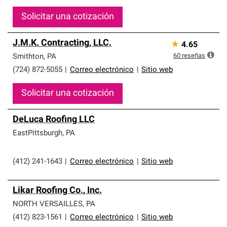
Solicitar una cotización
J.M.K. Contracting, LLC.
★
4.65
60
reseñas
Smithton
,
PA
(724) 872-5055
|
Correo electrónico
|
Sitio web
Solicitar una cotización
DeLuca Roofing LLC
EastPittsburgh
,
PA
(412) 241-1643
|
Correo electrónico
|
Sitio web
Likar Roofing Co., Inc.
NORTH VERSAILLES
,
PA
(412) 823-1561
|
Correo electrónico
|
Sitio web