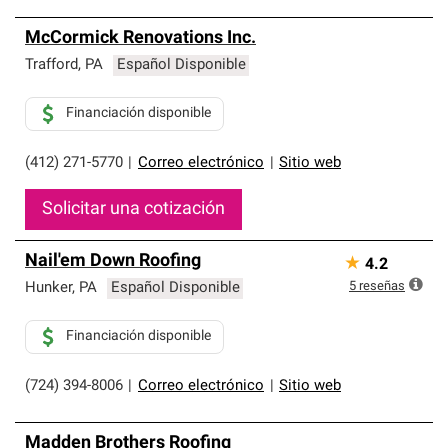
McCormick Renovations Inc.
Trafford
,
PA
Español Disponible
Financiación disponible
(412) 271-5770
|
Correo electrónico
|
Sitio web
Solicitar una cotización
Nail'em Down Roofing
★
4.2
5
reseñas
Hunker
,
PA
Español Disponible
Financiación disponible
(724) 394-8006
|
Correo electrónico
|
Sitio web
Madden Brothers Roofing