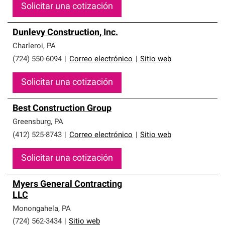
Solicitar una cotización
Dunlevy Construction, Inc.
Charleroi
,
PA
(724) 550-6094
|
Correo electrónico
|
Sitio web
Solicitar una cotización
Best Construction Group
Greensburg
,
PA
(412) 525-8743
|
Correo electrónico
|
Sitio web
Solicitar una cotización
Myers General Contracting
LLC
Monongahela
,
PA
(724) 562-3434
|
Sitio web