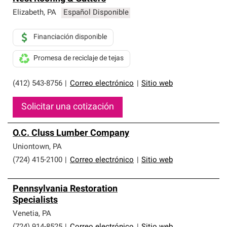
Elizabeth
,
PA
Español Disponible
Financiación disponible
Promesa de reciclaje de tejas
(412) 543-8756
|
Correo electrónico
|
Sitio web
Solicitar una cotización
O.C. Cluss Lumber Company
Uniontown
,
PA
(724) 415-2100
|
Correo electrónico
|
Sitio web
Pennsylvania Restoration
Specialists
Venetia
,
PA