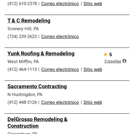
(412) 610-2378
|
Correo electrónico
|
Sitio web
T & C Remodeling
Scenery Hill
,
PA
(724) 239-2623
|
Correo electrónico
Yunk Roofing & Remodeling
★
5
5
reseñas
West Mifflin
,
PA
(412) 464-1113
|
Correo electrónico
|
Sitio web
Sacramento Contracting
N Huntingdon
,
PA
(412) 448-3126
|
Correo electrónico
|
Sitio web
DelGrosso Remodeling &
Construction