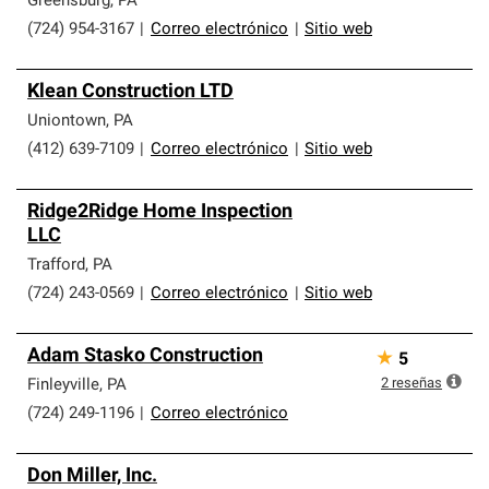
Greensburg
,
PA
(724) 954-3167
|
Correo electrónico
|
Sitio web
Klean Construction LTD
Uniontown
,
PA
(412) 639-7109
|
Correo electrónico
|
Sitio web
Ridge2Ridge Home Inspection
LLC
Trafford
,
PA
(724) 243-0569
|
Correo electrónico
|
Sitio web
Adam Stasko Construction
★
5
2
reseñas
Finleyville
,
PA
(724) 249-1196
|
Correo electrónico
Don Miller, Inc.