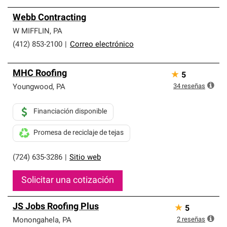
Webb Contracting
W MIFFLIN
,
PA
(412) 853-2100
|
Correo electrónico
MHC Roofing
★
5
34
reseñas
Youngwood
,
PA
Financiación disponible
Promesa de reciclaje de tejas
(724) 635-3286
|
Sitio web
Solicitar una cotización
JS Jobs Roofing Plus
★
5
2
reseñas
Monongahela
,
PA