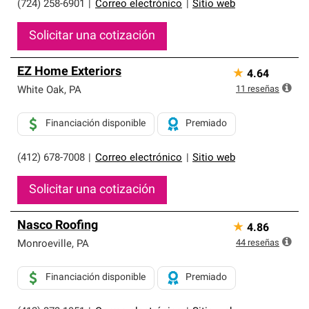
(724) 258-6901
|
Correo electrónico
|
Sitio web
Solicitar una cotización
EZ Home Exteriors
★
4.64
11
reseñas
White Oak
,
PA
Financiación disponible
Premiado
(412) 678-7008
|
Correo electrónico
|
Sitio web
Solicitar una cotización
Nasco Roofing
★
4.86
44
reseñas
Monroeville
,
PA
Financiación disponible
Premiado