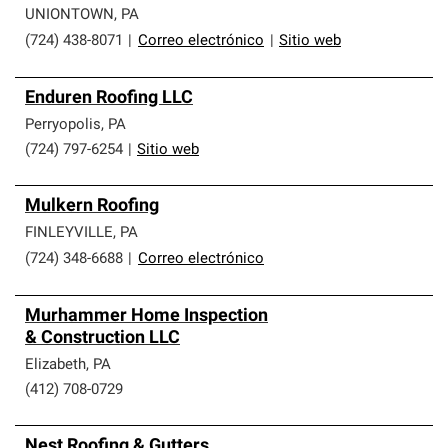
UNIONTOWN
,
PA
(724) 438-8071
|
Correo electrónico
|
Sitio web
Enduren Roofing LLC
Perryopolis
,
PA
(724) 797-6254
|
Sitio web
Mulkern Roofing
FINLEYVILLE
,
PA
(724) 348-6688
|
Correo electrónico
Murhammer Home Inspection
& Construction LLC
Elizabeth
,
PA
(412) 708-0729
Nest Roofing & Gutters