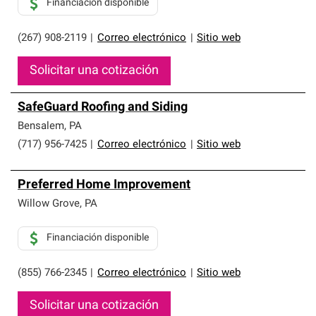
Financiación disponible
(267) 908-2119
|
Correo electrónico
|
Sitio web
Solicitar una cotización
SafeGuard Roofing and Siding
Bensalem
,
PA
(717) 956-7425
|
Correo electrónico
|
Sitio web
Preferred Home Improvement
Willow Grove
,
PA
Financiación disponible
(855) 766-2345
|
Correo electrónico
|
Sitio web
Solicitar una cotización