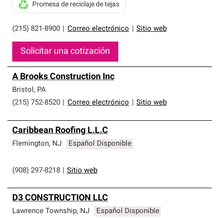
Promesa de reciclaje de tejas
(215) 821-8900
|
Correo electrónico
|
Sitio web
Solicitar una cotización
A Brooks Construction Inc
Bristol
,
PA
(215) 752-8520
|
Correo electrónico
|
Sitio web
Caribbean Roofing L.L.C
Flemington
,
NJ
Español Disponible
(908) 297-8218
|
Sitio web
D3 CONSTRUCTION LLC
Lawrence Township
,
NJ
Español Disponible