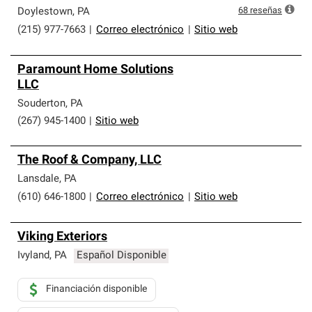
68
reseñas
Doylestown
,
PA
(215) 977-7663
|
Correo electrónico
|
Sitio web
Paramount Home Solutions
LLC
Souderton
,
PA
(267) 945-1400
|
Sitio web
The Roof & Company, LLC
Lansdale
,
PA
(610) 646-1800
|
Correo electrónico
|
Sitio web
Viking Exteriors
Ivyland
,
PA
Español Disponible
Financiación disponible