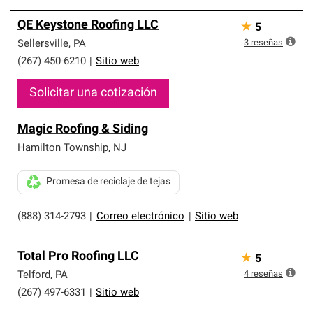
QE Keystone Roofing LLC
★
5
3
reseñas
Sellersville
,
PA
(267) 450-6210
|
Sitio web
Solicitar una cotización
Magic Roofing & Siding
Hamilton Township
,
NJ
Promesa de reciclaje de tejas
(888) 314-2793
|
Correo electrónico
|
Sitio web
Total Pro Roofing LLC
★
5
4
reseñas
Telford
,
PA
(267) 497-6331
|
Sitio web