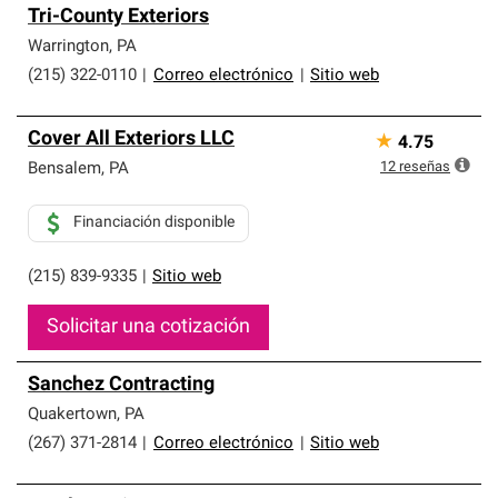
Tri-County Exteriors
Warrington
,
PA
(215) 322-0110
|
Correo electrónico
|
Sitio web
Cover All Exteriors LLC
★
4.75
12
reseñas
Bensalem
,
PA
Financiación disponible
(215) 839-9335
|
Sitio web
Solicitar una cotización
Sanchez Contracting
Quakertown
,
PA
(267) 371-2814
|
Correo electrónico
|
Sitio web