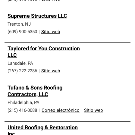
Supreme Structures LLC
Trenton
,
NJ
(609) 900-5350
|
Sitio web
Taylored for You Construction
LLC
Lansdale
,
PA
(267) 222-2286
|
Sitio web
Tufano & Sons Roofing
Contractors, LLC
Philadelphia
,
PA
(215) 416-0088
|
Correo electrónico
|
Sitio web
United Roofing & Restoration
Inc