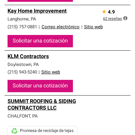
Kay Home Improvement
★
4.9
62
reseñas
Langhorne
,
PA
(215) 757-0881
|
Correo electrónico
|
Sitio web
Solicitar una cotización
KLM Contractors
Doylestown
,
PA
(215) 943-5240
|
Sitio web
Solicitar una cotización
SUMMIT ROOFING & SIDING
CONTRACTORS LLC
CHALFONT
,
PA
Promesa de reciclaje de tejas