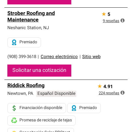
Strober Roofing and
★
5
Maintenance
9
reseñas
Neshanic Station
,
NJ
Premiado
(908) 399-3618
|
Correo electrónico
|
Sitio web
Solicitar una cotización
Riddick Roofing
★
4.91
224
reseñas
Newtown
,
PA
Español Disponible
Financiación disponible
Premiado
Promesa de reciclaje de tejas