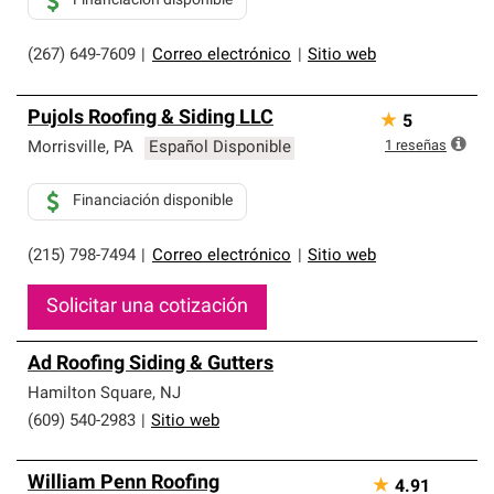
Financiación disponible
(267) 649-7609
|
Correo electrónico
|
Sitio web
Pujols Roofing & Siding LLC
★
5
1
reseñas
Morrisville
,
PA
Español Disponible
Financiación disponible
(215) 798-7494
|
Correo electrónico
|
Sitio web
Solicitar una cotización
Ad Roofing Siding & Gutters
Hamilton Square
,
NJ
(609) 540-2983
|
Sitio web
William Penn Roofing
★
4.91