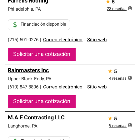
Farrells Roofing
★
5
23
reseñas
Philadelphia
,
PA
Financiación disponible
(215) 501-0276
|
Correo electrónico
|
Sitio web
Solicitar una cotización
Rainmasters Inc
★
5
4
reseñas
Upper Black Eddy
,
PA
(610) 847-8806
|
Correo electrónico
|
Sitio web
Solicitar una cotización
M.A.E Contracting LLC
★
5
9
reseñas
Langhorne
,
PA