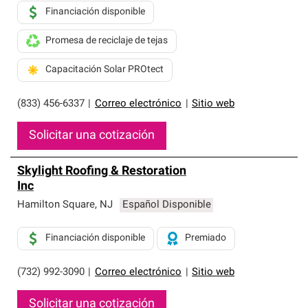
Financiación disponible
Promesa de reciclaje de tejas
Capacitación Solar PROtect
(833) 456-6337
|
Correo electrónico
|
Sitio web
Solicitar una cotización
Skylight Roofing & Restoration
Inc
Hamilton Square
,
NJ
Español Disponible
Financiación disponible
Premiado
(732) 992-3090
|
Correo electrónico
|
Sitio web
Solicitar una cotización