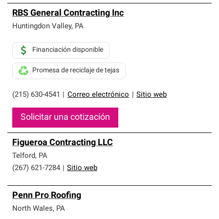
RBS General Contracting Inc
Huntingdon Valley
,
PA
Financiación disponible
Promesa de reciclaje de tejas
(215) 630-4541
|
Correo electrónico
|
Sitio web
Solicitar una cotización
Figueroa Contracting LLC
Telford
,
PA
(267) 621-7284
|
Sitio web
Penn Pro Roofing
North Wales
,
PA