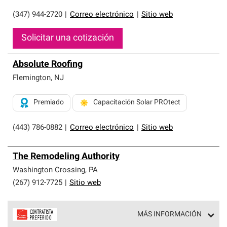
(347) 944-2720
|
Correo electrónico
|
Sitio web
Solicitar una cotización
Absolute Roofing
Flemington
,
NJ
Premiado
Capacitación Solar PROtect
(443) 786-0882
|
Correo electrónico
|
Sitio web
The Remodeling Authority
Washington Crossing
,
PA
(267) 912-7725
|
Sitio web
MÁS INFORMACIÓN