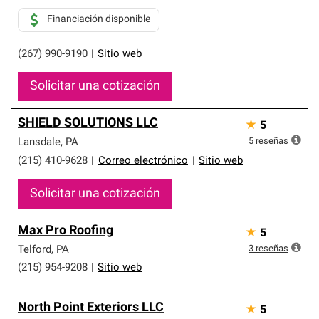
Financiación disponible
(267) 990-9190
|
Sitio web
Solicitar una cotización
SHIELD SOLUTIONS LLC
★
5
5
reseñas
Lansdale
,
PA
(215) 410-9628
|
Correo electrónico
|
Sitio web
Solicitar una cotización
Max Pro Roofing
★
5
3
reseñas
Telford
,
PA
(215) 954-9208
|
Sitio web
North Point Exteriors LLC
★
5