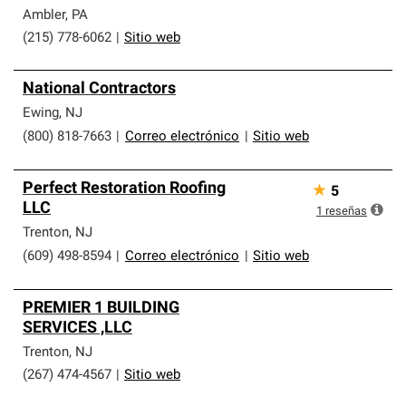
Ambler
,
PA
(215) 778-6062
|
Sitio web
National Contractors
Ewing
,
NJ
(800) 818-7663
|
Correo electrónico
|
Sitio web
Perfect Restoration Roofing
★
5
LLC
1
reseñas
Trenton
,
NJ
(609) 498-8594
|
Correo electrónico
|
Sitio web
PREMIER 1 BUILDING
SERVICES ,LLC
Trenton
,
NJ
(267) 474-4567
|
Sitio web