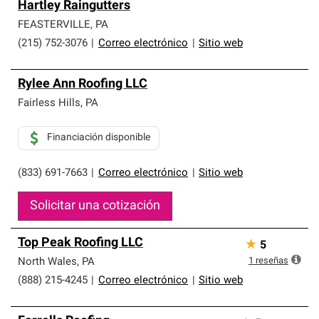
Hartley Raingutters
FEASTERVILLE
,
PA
(215) 752-3076
|
Correo electrónico
|
Sitio web
Rylee Ann Roofing LLC
Fairless Hills
,
PA
Financiación disponible
(833) 691-7663
|
Correo electrónico
|
Sitio web
Solicitar una cotización
Top Peak Roofing LLC
★
5
1
reseñas
North Wales
,
PA
(888) 215-4245
|
Correo electrónico
|
Sitio web