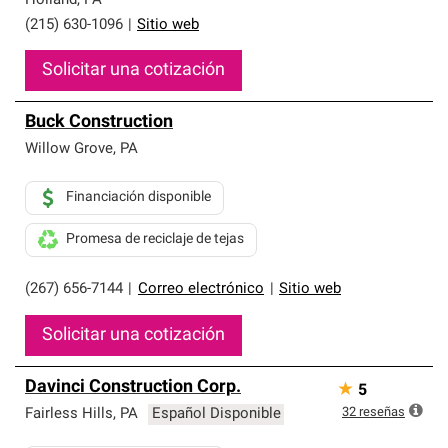
Holland
,
PA
(215) 630-1096
|
Sitio web
Solicitar una cotización
Buck Construction
Willow Grove
,
PA
Financiación disponible
Promesa de reciclaje de tejas
(267) 656-7144
|
Correo electrónico
|
Sitio web
Solicitar una cotización
Davinci Construction Corp.
★
5
32
reseñas
Fairless Hills
,
PA
Español Disponible