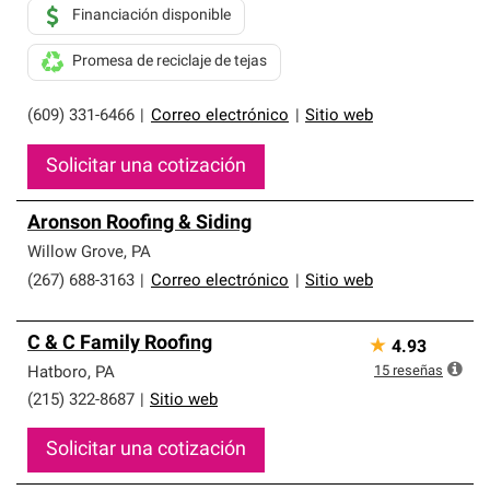
Financiación disponible
Promesa de reciclaje de tejas
(609) 331-6466
|
Correo electrónico
|
Sitio web
Solicitar una cotización
Aronson Roofing & Siding
Willow Grove
,
PA
(267) 688-3163
|
Correo electrónico
|
Sitio web
C & C Family Roofing
★
4.93
15
reseñas
Hatboro
,
PA
(215) 322-8687
|
Sitio web
Solicitar una cotización