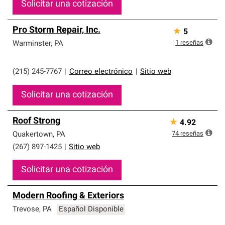
Solicitar una cotización
Pro Storm Repair, Inc.
★
5
1
reseñas
Warminster
,
PA
(215) 245-7767
|
Correo electrónico
|
Sitio web
Solicitar una cotización
Roof Strong
★
4.92
74
reseñas
Quakertown
,
PA
(267) 897-1425
|
Sitio web
Solicitar una cotización
Modern Roofing & Exteriors
Trevose
,
PA
Español Disponible