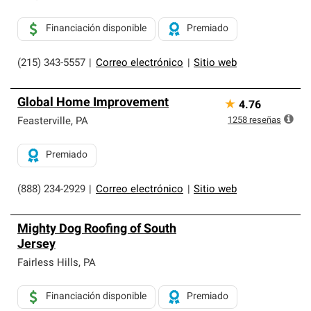
Financiación disponible
Premiado
(215) 343-5557
|
Correo electrónico
|
Sitio web
Global Home Improvement
★
4.76
1258
reseñas
Feasterville
,
PA
Premiado
(888) 234-2929
|
Correo electrónico
|
Sitio web
Mighty Dog Roofing of South
Jersey
Fairless Hills
,
PA
Financiación disponible
Premiado