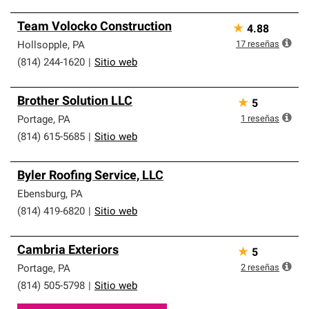
Team Volocko Construction
★
4.88
17
reseñas
Hollsopple
,
PA
(814) 244-1620
|
Sitio web
Brother Solution LLC
★
5
1
reseñas
Portage
,
PA
(814) 615-5685
|
Sitio web
Byler Roofing Service, LLC
Ebensburg
,
PA
(814) 419-6820
|
Sitio web
Cambria Exteriors
★
5
2
reseñas
Portage
,
PA
(814) 505-5798
|
Sitio web