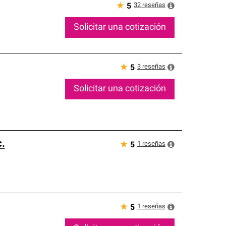
★
32
reseñas
5
Solicitar una cotización
★
3
reseñas
5
Solicitar una cotización
.
★
1
reseñas
5
★
1
reseñas
5