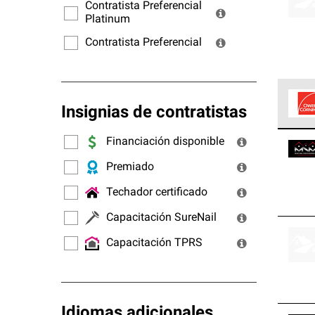
ofrec
Contratista Preferencial
Platinum
Contratista Preferencial
Insignias de contratistas
Los C
Financiación disponible
cumpl
Premiado
Techador certificado
Capacitación SureNail
Capacitación TPRS
Idiomas adicionales