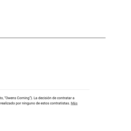
o, “Owens Corning”). La decisión de contratar a
 realizado por ninguno de estos contratistas.
Más