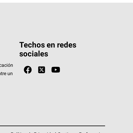
Techos en redes
sociales
icación
tre un