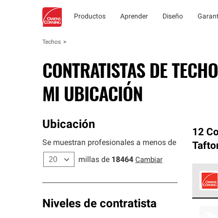
Productos
Aprender
Diseño
Garant
Techos
CONTRATISTAS DE TECHO
MI UBICACIÓN
Ubicación
12 Co
Se muestran profesionales a menos de
Tafto
millas de
18464
Cambiar
Los C
Niveles de contratista
cumpl