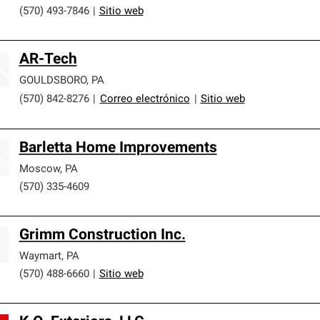
(570) 493-7846
|
Sitio web
AR-Tech
GOULDSBORO
,
PA
(570) 842-8276
|
Correo electrónico
|
Sitio web
Barletta Home Improvements
Moscow
,
PA
(570) 335-4609
Grimm Construction Inc.
Waymart
,
PA
(570) 488-6660
|
Sitio web