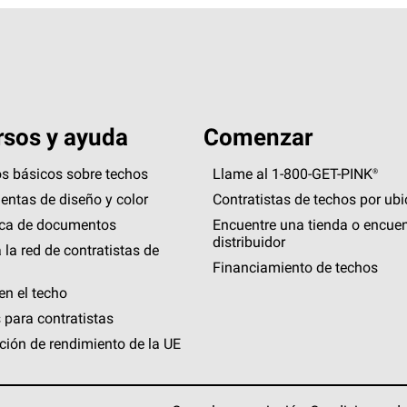
sos y ayuda
Comenzar
s básicos sobre techos
Llame al 1-800-GET
-
PINK®
entas de diseño y color
Contratistas de techos por ub
eca de documentos
Encuentre una tienda o encuen
distribuidor
 la red de contratistas de
Financiamiento de techos
en el techo
 para contratistas
ción de rendimiento de la UE