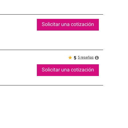
Solicitar una cotización
★
5
reseñas
5
Solicitar una cotización