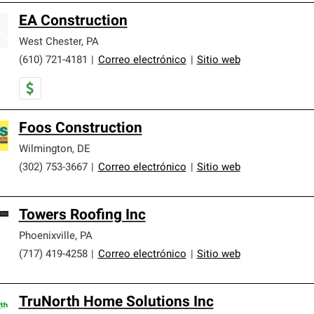
EA Construction
West Chester
,
PA
(610) 721-4181
|
Correo electrónico
|
Sitio web
Foos Construction
Wilmington
,
DE
(302) 753-3667
|
Correo electrónico
|
Sitio web
Towers Roofing Inc
Phoenixville
,
PA
(717) 419-4258
|
Correo electrónico
|
Sitio web
TruNorth Home Solutions Inc