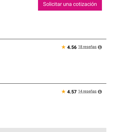
Solicitar una cotización
★
18
reseñas
4.56
★
14
reseñas
4.57