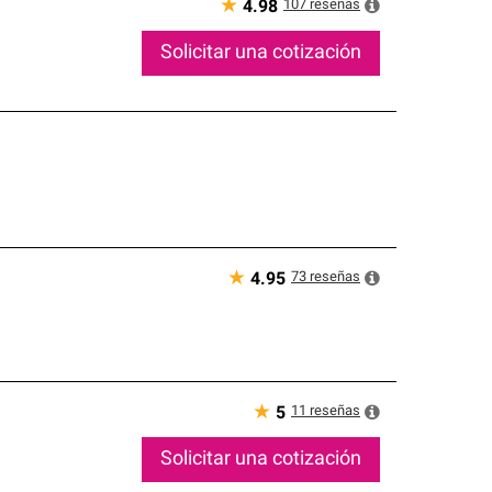
★
107
reseñas
4.98
Solicitar una cotización
★
73
reseñas
4.95
★
11
reseñas
5
Solicitar una cotización