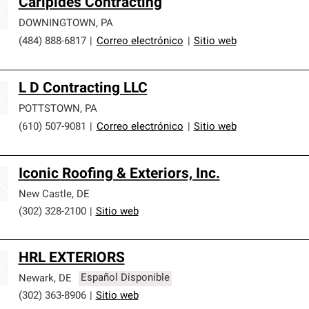
Caripides Contracting
DOWNINGTOWN
,
PA
(484) 888-6817
|
Correo electrónico
|
Sitio web
L D Contracting LLC
POTTSTOWN
,
PA
(610) 507-9081
|
Correo electrónico
|
Sitio web
Iconic Roofing & Exteriors, Inc.
New Castle
,
DE
(302) 328-2100
|
Sitio web
HRL EXTERIORS
Newark
,
DE
Español Disponible
(302) 363-8906
|
Sitio web