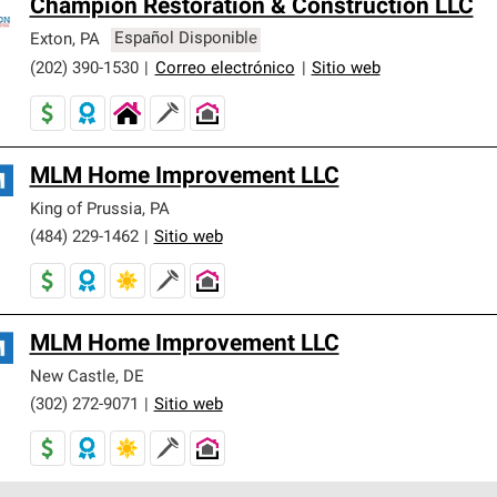
Champion Restoration & Construction LLC
Exton
,
PA
Español Disponible
(202) 390-1530
|
Correo electrónico
|
Sitio web
MLM Home Improvement LLC
King of Prussia
,
PA
(484) 229-1462
|
Sitio web
MLM Home Improvement LLC
New Castle
,
DE
(302) 272-9071
|
Sitio web