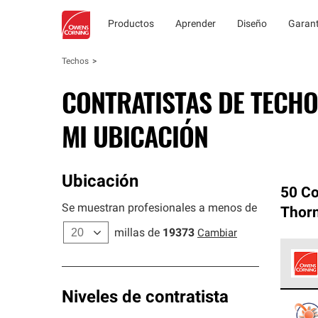
Productos
Aprender
Diseño
Garant
Techos
CONTRATISTAS DE TECHO
MI UBICACIÓN
Ubicación
50 Co
Se muestran profesionales a menos de
Thor
millas de
19373
Cambiar
Los C
Niveles de contratista
cumpl