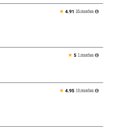
★
35
reseñas
4.91
★
1
reseñas
5
★
19
reseñas
4.95