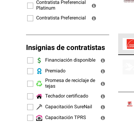
ofrec
Contratista Preferencial
Platinum
Contratista Preferencial
Insignias de contratistas
Los C
Financiación disponible
cumpl
Premiado
Promesa de reciclaje de
tejas
Techador certificado
Capacitación SureNail
Capacitación TPRS