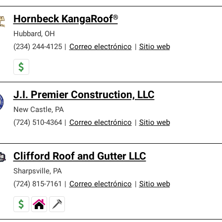
Hornbeck KangaRoof®
Hubbard
,
OH
(234) 244-4125
|
Correo electrónico
|
Sitio web
J.I. Premier Construction, LLC
New Castle
,
PA
(724) 510-4364
|
Correo electrónico
|
Sitio web
Clifford Roof and Gutter LLC
Sharpsville
,
PA
(724) 815-7161
|
Correo electrónico
|
Sitio web