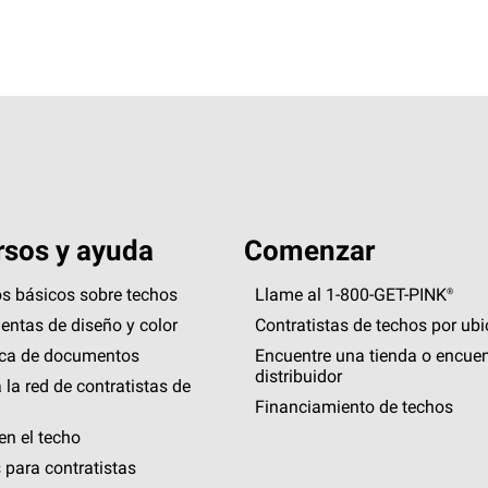
sos y ayuda
Comenzar
s básicos sobre techos
Llame al 1-800-GET
-
PINK®
entas de diseño y color
Contratistas de techos por ub
eca de documentos
Encuentre una tienda o encuen
distribuidor
 la red de contratistas de
Financiamiento de techos
en el techo
 para contratistas