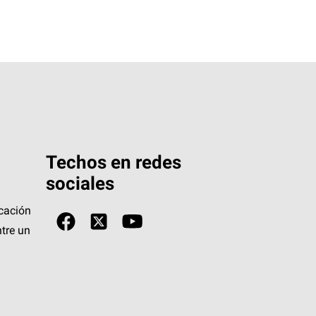
Techos en redes
sociales
icación
tre un