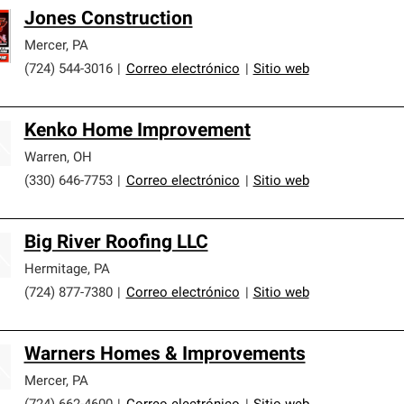
Jones Construction
Mercer
,
PA
(724) 544-3016
|
Correo electrónico
|
Sitio web
Kenko Home Improvement
Warren
,
OH
(330) 646-7753
|
Correo electrónico
|
Sitio web
Big River Roofing LLC
Hermitage
,
PA
(724) 877-7380
|
Correo electrónico
|
Sitio web
Warners Homes & Improvements
Mercer
,
PA