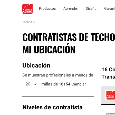
Productos
Aprender
Diseño
Garant
Techos
CONTRATISTAS DE TECHO
MI UBICACIÓN
Ubicación
16 Co
Se muestran profesionales a menos de
Trans
millas de
16154
Cambiar
Los C
Niveles de contratista
cumpl