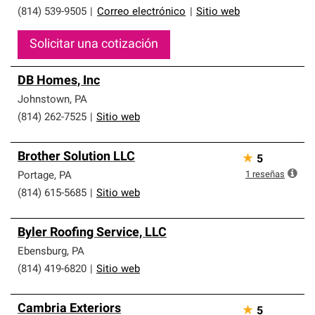
(814) 539-9505
|
Correo electrónico
|
Sitio web
Solicitar una cotización
DB Homes, Inc
Johnstown
,
PA
(814) 262-7525
|
Sitio web
Brother Solution LLC
★
5
1
reseñas
Portage
,
PA
(814) 615-5685
|
Sitio web
Byler Roofing Service, LLC
Ebensburg
,
PA
(814) 419-6820
|
Sitio web
Cambria Exteriors
★
5