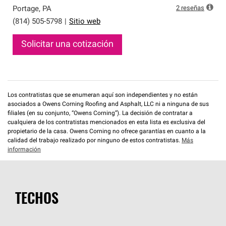
2
reseñas
Portage
,
PA
(814) 505-5798
|
Sitio web
Solicitar una cotización
Los contratistas que se enumeran aquí son independientes y no están
asociados a Owens Corning Roofing and Asphalt, LLC ni a ninguna de sus
filiales (en su conjunto, “Owens Corning”). La decisión de contratar a
cualquiera de los contratistas mencionados en esta lista es exclusiva del
propietario de la casa. Owens Corning no ofrece garantías en cuanto a la
calidad del trabajo realizado por ninguno de estos contratistas.
Más
información
TECHOS