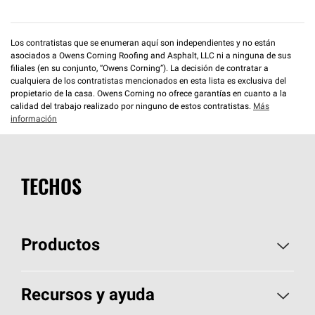
Los contratistas que se enumeran aquí son independientes y no están
asociados a Owens Corning Roofing and Asphalt, LLC ni a ninguna de sus
filiales (en su conjunto, “Owens Corning”). La decisión de contratar a
cualquiera de los contratistas mencionados en esta lista es exclusiva del
propietario de la casa. Owens Corning no ofrece garantías en cuanto a la
calidad del trabajo realizado por ninguno de estos contratistas.
Más
información
TECHOS
Productos
Elija sus tejas
Recursos y ayuda