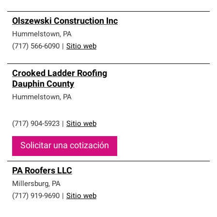
Olszewski Construction Inc
Hummelstown
,
PA
(717) 566-6090
|
Sitio web
Crooked Ladder Roofing
Dauphin County
Hummelstown
,
PA
(717) 904-5923
|
Sitio web
Solicitar una cotización
PA Roofers LLC
Millersburg
,
PA
(717) 919-9690
|
Sitio web