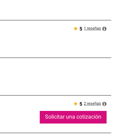
★
1
reseñas
5
★
2
reseñas
5
Solicitar una cotización