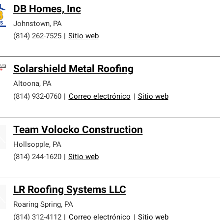
DB Homes, Inc
Johnstown
,
PA
(814) 262-7525
|
Sitio web
Solarshield Metal Roofing
Altoona
,
PA
(814) 932-0760
|
Correo electrónico
|
Sitio web
Team Volocko Construction
Hollsopple
,
PA
(814) 244-1620
|
Sitio web
LR Roofing Systems LLC
Roaring Spring
,
PA
(814) 312-4112
|
Correo electrónico
|
Sitio web