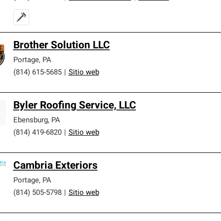
Brother Solution LLC
Portage
,
PA
(814) 615-5685
|
Sitio web
Byler Roofing Service, LLC
Ebensburg
,
PA
(814) 419-6820
|
Sitio web
Cambria Exteriors
Portage
,
PA
(814) 505-5798
|
Sitio web