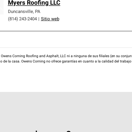
Myers Roofing LLC
Duncansville
,
PA
(814) 243-2404
|
Sitio web
wens Corning Roofing and Asphalt, LLC ni a ninguna de sus filiales (en su conjunt
rio de la casa. Owens Corning no ofrece garantías en cuanto a la calidad del trabajo