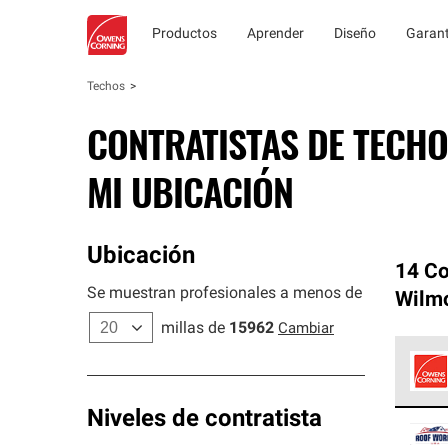
Productos
Aprender
Diseño
Garant
Techos
CONTRATISTAS DE TECHO
MI UBICACIÓN
Ubicación
14 Co
Se muestran profesionales a menos de
Wilm
millas de
15962
Cambiar
Los C
Niveles de contratista
cumpl