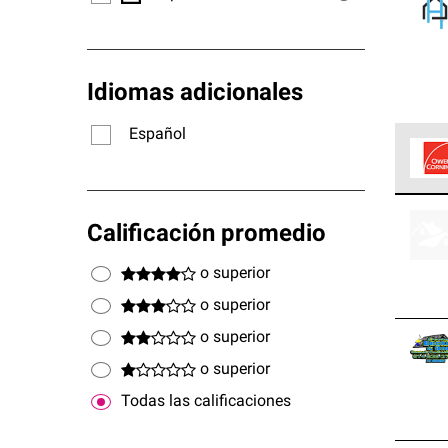
Idiomas adicionales
Español
Los C
cumpl
Calificación promedio
o superior
o superior
o superior
o superior
Todas las calificaciones