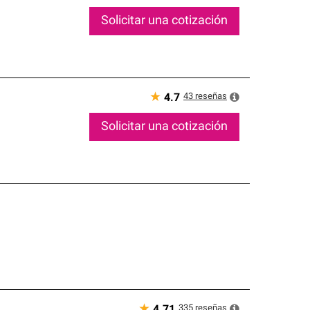
Solicitar una cotización
★
43
reseñas
4.7
Solicitar una cotización
★
335
reseñas
4.71