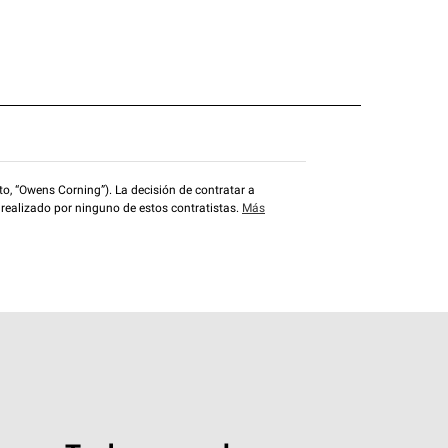
o, “Owens Corning”). La decisión de contratar a
 realizado por ninguno de estos contratistas.
Más