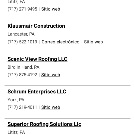
Lititz
,
PA
(717) 271-9495
|
Sitio web
Klausmair Construction
Lancaster
,
PA
(717) 522-1019
|
Correo electrónico
|
Sitio web
Scenic View Roofing LLC
Bird in Hand
,
PA
(717) 875-4192
|
Sitio web
Schrum Enterprises LLC
York
,
PA
(717) 219-4011
|
Sitio web
Superior Roofing Solutions Llc
Lititz
,
PA