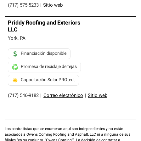
(717) 575-5233
|
Sitio web
Priddy Roofing and Exteriors
LLC
York
,
PA
Financiación disponible
Promesa de reciclaje de tejas
Capacitación Solar PROtect
(717) 546-9182
|
Correo electrónico
|
Sitio web
Los contratistas que se enumeran aquí son independientes y no están
asociados a Owens Corning Roofing and Asphalt, LLC ni a ninguna de sus
filiales (en su conjunto, “Owens Corning”). La decisión de contratar a