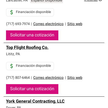
4
reseñas
Lancaster
,
PA
Español Disponible
Financiación disponible
(717) 693-7974
|
Correo electrónico
|
Sitio web
Solicitar una cotización
Top Flight Roofing Co.
Lititz
,
PA
Financiación disponible
(717) 807-6464
|
Correo electrónico
|
Sitio web
Solicitar una cotización
York General Contracting, LLC