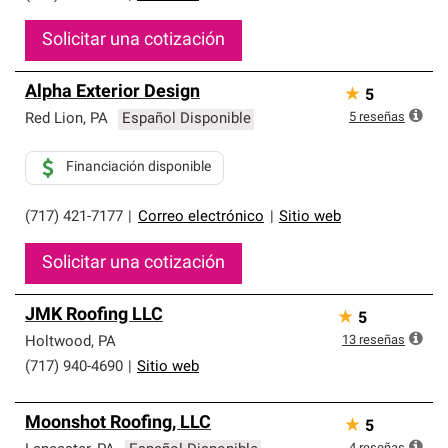
Solicitar una cotización
Alpha Exterior Design
★
5
5
reseñas
Red Lion
,
PA
Español Disponible
Financiación disponible
(717) 421-7177
|
Correo electrónico
|
Sitio web
Solicitar una cotización
JMK Roofing LLC
★
5
13
reseñas
Holtwood
,
PA
(717) 940-4690
|
Sitio web
Moonshot Roofing, LLC
★
5