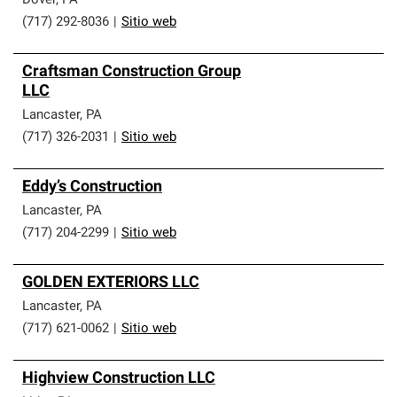
Dover
,
PA
(717) 292-8036
|
Sitio web
Craftsman Construction Group
LLC
Lancaster
,
PA
(717) 326-2031
|
Sitio web
Eddy’s Construction
Lancaster
,
PA
(717) 204-2299
|
Sitio web
GOLDEN EXTERIORS LLC
Lancaster
,
PA
(717) 621-0062
|
Sitio web
Highview Construction LLC