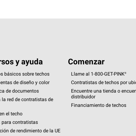
sos y ayuda
Comenzar
s básicos sobre techos
Llame al 1-800-GET
-
PINK®
entas de diseño y color
Contratistas de techos por ub
eca de documentos
Encuentre una tienda o encuen
distribuidor
 la red de contratistas de
Financiamiento de techos
en el techo
 para contratistas
ción de rendimiento de la UE