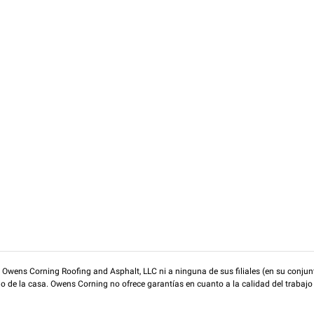
wens Corning Roofing and Asphalt, LLC ni a ninguna de sus filiales (en su conjunt
rio de la casa. Owens Corning no ofrece garantías en cuanto a la calidad del trabajo