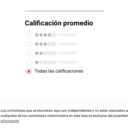
Calificación promedio
o superior
o superior
o superior
o superior
Todas las calificaciones
Los contratistas que se enumeran aquí son independientes y no están asociados a O
cualquiera de los contratistas mencionados en esta lista es exclusiva del propieta
información