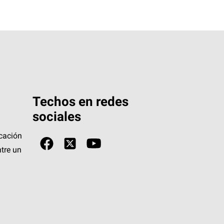
Techos en redes
sociales
icación
tre un