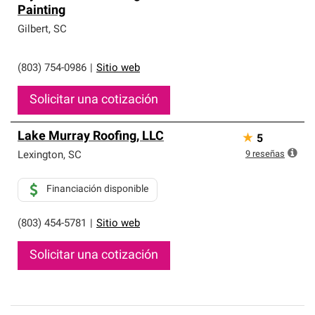
Painting
Gilbert
,
SC
(803) 754-0986
|
Sitio web
Solicitar una cotización
Lake Murray Roofing, LLC
★
5
9
reseñas
Lexington
,
SC
Financiación disponible
(803) 454-5781
|
Sitio web
Solicitar una cotización