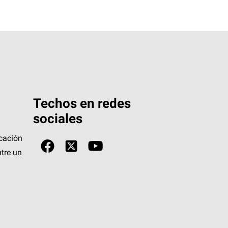
Techos en redes
sociales
icación
tre un