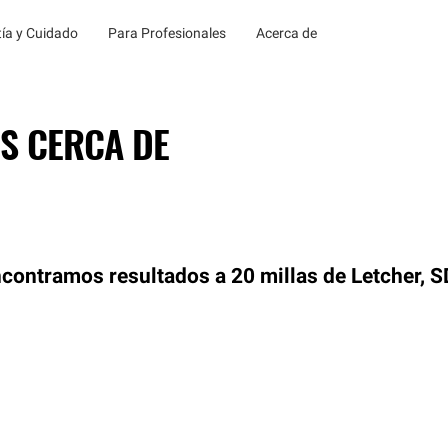
ía y Cuidado
Para Profesionales
Acerca de
S CERCA DE
contramos resultados a 20 millas de Letcher, S