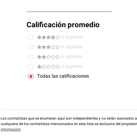
Calificación promedio
o superior
o superior
o superior
o superior
Todas las calificaciones
Los contratistas que se enumeran aquí son independientes y no están asociados a O
cualquiera de los contratistas mencionados en esta lista es exclusiva del propieta
información