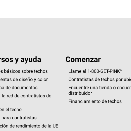
sos y ayuda
Comenzar
s básicos sobre techos
Llame al 1-800-GET
-
PINK®
entas de diseño y color
Contratistas de techos por ub
eca de documentos
Encuentre una tienda o encuen
distribuidor
 la red de contratistas de
Financiamiento de techos
en el techo
 para contratistas
ción de rendimiento de la UE