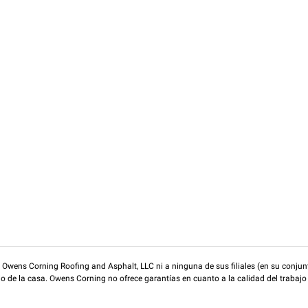
wens Corning Roofing and Asphalt, LLC ni a ninguna de sus filiales (en su conjunt
rio de la casa. Owens Corning no ofrece garantías en cuanto a la calidad del trabajo