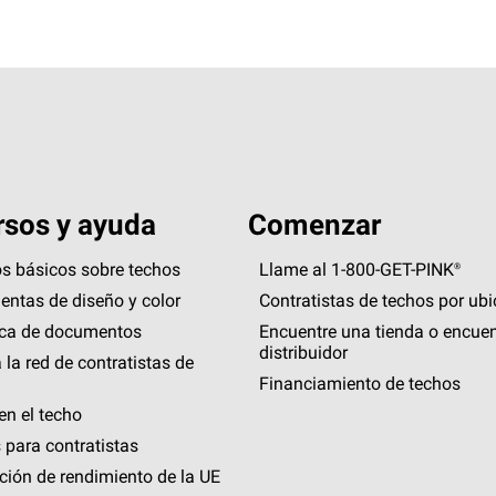
sos y ayuda
Comenzar
s básicos sobre techos
Llame al 1-800-GET
-
PINK®
entas de diseño y color
Contratistas de techos por ub
eca de documentos
Encuentre una tienda o encuen
distribuidor
 la red de contratistas de
Financiamiento de techos
en el techo
 para contratistas
ción de rendimiento de la UE