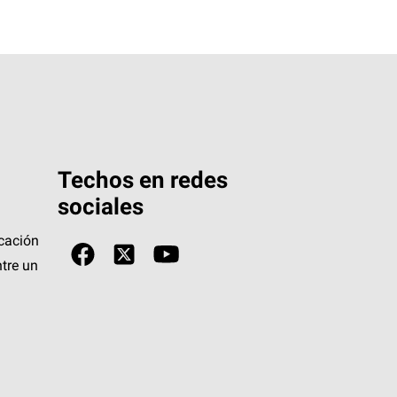
Techos en redes
sociales
icación
tre un