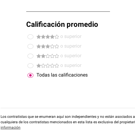
Calificación promedio
o superior
o superior
o superior
o superior
Todas las calificaciones
Los contratistas que se enumeran aquí son independientes y no están asociados a O
cualquiera de los contratistas mencionados en esta lista es exclusiva del propieta
información