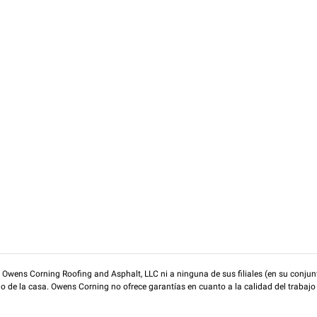
wens Corning Roofing and Asphalt, LLC ni a ninguna de sus filiales (en su conjunt
rio de la casa. Owens Corning no ofrece garantías en cuanto a la calidad del trabajo