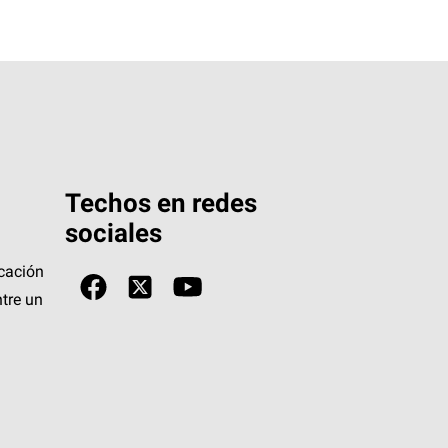
Techos en redes
sociales
icación
tre un