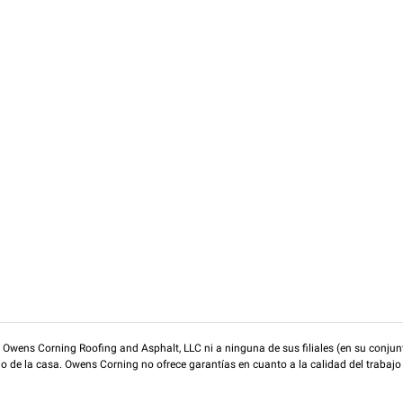
wens Corning Roofing and Asphalt, LLC ni a ninguna de sus filiales (en su conjunt
rio de la casa. Owens Corning no ofrece garantías en cuanto a la calidad del trabajo