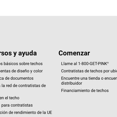
sos y ayuda
Comenzar
s básicos sobre techos
Llame al 1-800-GET
-
PINK®
entas de diseño y color
Contratistas de techos por ub
eca de documentos
Encuentre una tienda o encuen
distribuidor
 la red de contratistas de
Financiamiento de techos
en el techo
 para contratistas
ción de rendimiento de la UE