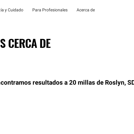
ía y Cuidado
Para Profesionales
Acerca de
S CERCA DE
contramos resultados a 20 millas de Roslyn, S