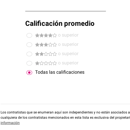
Calificación promedio
o superior
o superior
o superior
o superior
Todas las calificaciones
Los contratistas que se enumeran aquí son independientes y no están asociados a O
cualquiera de los contratistas mencionados en esta lista es exclusiva del propieta
información