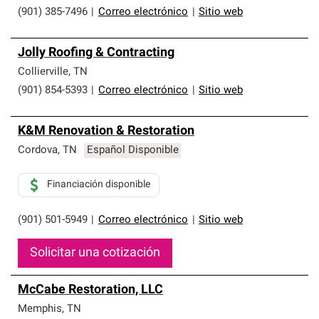
(901) 385-7496
|
Correo electrónico
|
Sitio web
Jolly Roofing & Contracting
Collierville
,
TN
(901) 854-5393
|
Correo electrónico
|
Sitio web
K&M Renovation & Restoration
Cordova
,
TN
Español Disponible
Financiación disponible
(901) 501-5949
|
Correo electrónico
|
Sitio web
Solicitar una cotización
McCabe Restoration, LLC
Memphis
,
TN