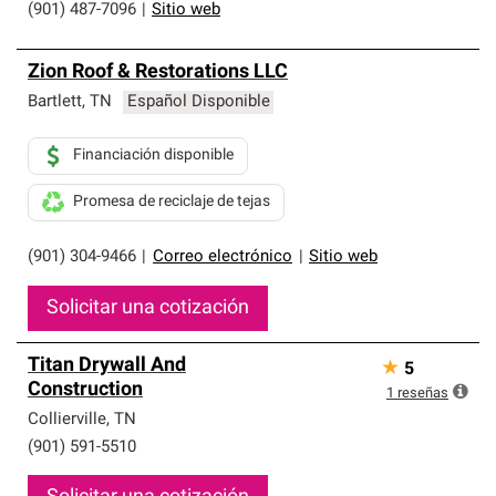
(901) 487-7096
|
Sitio web
Zion Roof & Restorations LLC
Bartlett
,
TN
Español Disponible
Financiación disponible
Promesa de reciclaje de tejas
(901) 304-9466
|
Correo electrónico
|
Sitio web
Solicitar una cotización
Titan Drywall And
★
5
Construction
1
reseñas
Collierville
,
TN
(901) 591-5510