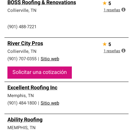
BOSS Roofing & Renovations
★
5
1
reseñas
Collierville
,
TN
(901) 488-7221
River City Pros
★
5
1
reseñas
Collierville
,
TN
(901) 707-0355
|
Sitio web
Solicitar una cotización
Excellent Roofing Inc
Memphis
,
TN
(901) 484-1800
|
Sitio web
Ability Roofing
MEMPHIS
,
TN