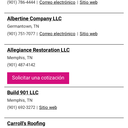
(901) 786-4444
|
Correo electrónico
|
Sitio web
Albertine Company LLC
Germantown
,
TN
(901) 751-7077
|
Correo electrónico
|
Sitio web
Allegiance Restoration LLC
Memphis
,
TN
(901) 487-4142
Solicitar una cotización
Build 901 LLC
Memphis
,
TN
(901) 692-3272
|
Sitio web
Carroll's Roofing