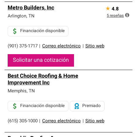
Metro Builders, Inc
★
4.8
5
reseñas
Arlington
,
TN
Financiación disponible
(901) 375-1717
|
Correo electrónico
|
Sitio web
Solicitar una cotización
Best Choice Roofing & Home
Improvement Inc
Memphis
,
TN
Financiación disponible
Premiado
(615) 305-1000
|
Correo electrónico
|
Sitio web