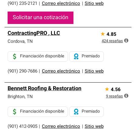
(901) 235-2121
|
Correo electrónico
|
Sitio web
Solicitar una cotización
ContractingPRO , LLC
★
4.85
424
reseñas
Cordova
,
TN
Financiación disponible
Premiado
(901) 290-7686
|
Correo electrónico
|
Sitio web
Bennett Roofing & Restoration
★
4.56
9
reseñas
Brighton
,
TN
Financiación disponible
Premiado
(901) 412-0905
|
Correo electrónico
|
Sitio web