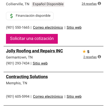
24
reseñas
Collierville
,
TN
Español Disponible
Financiación disponible
(901) 550-1665
|
Correo electrónico
|
Sitio web
Solicitar una cotización
Jolly Roofing and Repairs INC
★
5
2
reseñas
Germantown
,
TN
(901) 293-7434
|
Sitio web
Contracting Solutions
Memphis
,
TN
(901) 605-5994
|
Correo electrónico
|
Sitio web