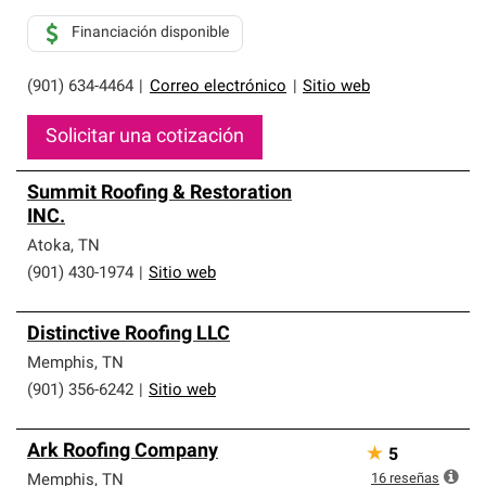
Financiación disponible
(901) 634-4464
|
Correo electrónico
|
Sitio web
Solicitar una cotización
Summit Roofing & Restoration
INC.
Atoka
,
TN
(901) 430-1974
|
Sitio web
Distinctive Roofing LLC
Memphis
,
TN
(901) 356-6242
|
Sitio web
Ark Roofing Company
★
5
16
reseñas
Memphis
,
TN