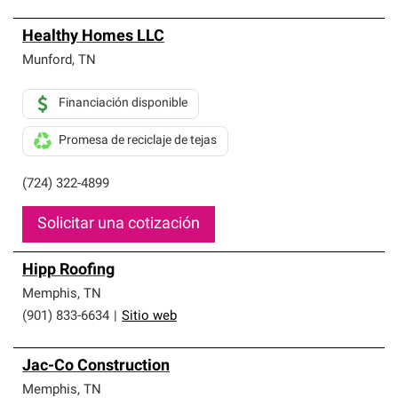
Healthy Homes LLC
Munford
,
TN
Financiación disponible
Promesa de reciclaje de tejas
(724) 322-4899
Solicitar una cotización
Hipp Roofing
Memphis
,
TN
(901) 833-6634
|
Sitio web
Jac-Co Construction
Memphis
,
TN