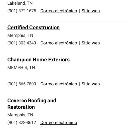
Lakeland
,
TN
(901) 372-1675
|
Correo electrónico
|
Sitio web
Certified Construction
Memphis
,
TN
(901) 303-4343
|
Correo electrónico
|
Sitio web
Champion Home Exteriors
MEMPHIS
,
TN
(901) 565-7800
|
Correo electrónico
|
Sitio web
Coverco Roofing and
Restoration
Memphis
,
TN
(901) 828-8612
|
Correo electrónico