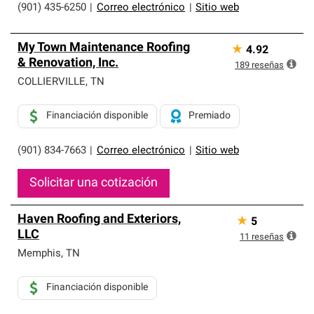
(901) 435-6250
|
Correo electrónico
|
Sitio web
My Town Maintenance Roofing
★
4.92
& Renovation, Inc.
189
reseñas
COLLIERVILLE
,
TN
Financiación disponible
Premiado
(901) 834-7663
|
Correo electrónico
|
Sitio web
Solicitar una cotización
Haven Roofing and Exteriors,
★
5
LLC
11
reseñas
Memphis
,
TN
Financiación disponible