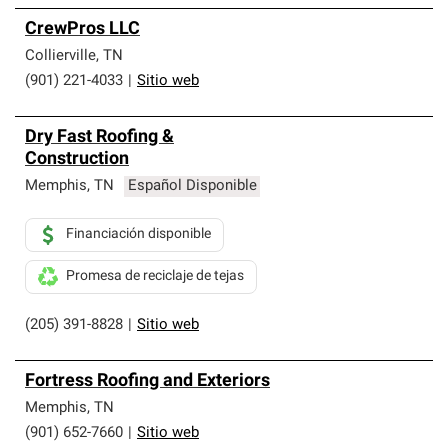
CrewPros LLC
Collierville
,
TN
(901) 221-4033
|
Sitio web
Dry Fast Roofing &
Construction
Memphis
,
TN
Español Disponible
Financiación disponible
Promesa de reciclaje de tejas
(205) 391-8828
|
Sitio web
Fortress Roofing and Exteriors
Memphis
,
TN
(901) 652-7660
|
Sitio web