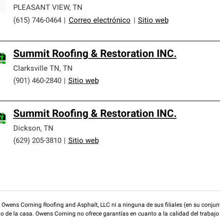
PLEASANT VIEW
,
TN
(615) 746-0464
|
Correo electrónico
|
Sitio web
Summit Roofing & Restoration INC.
Clarksville TN
,
TN
(901) 460-2840
|
Sitio web
Summit Roofing & Restoration INC.
Dickson
,
TN
(629) 205-3810
|
Sitio web
wens Corning Roofing and Asphalt, LLC ni a ninguna de sus filiales (en su conjunt
rio de la casa. Owens Corning no ofrece garantías en cuanto a la calidad del trabajo