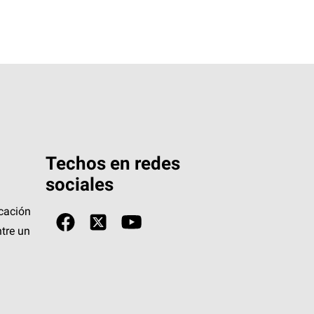
Techos en redes
sociales
icación
tre un