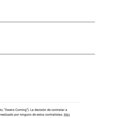
o, “Owens Corning”). La decisión de contratar a
 realizado por ninguno de estos contratistas.
Más