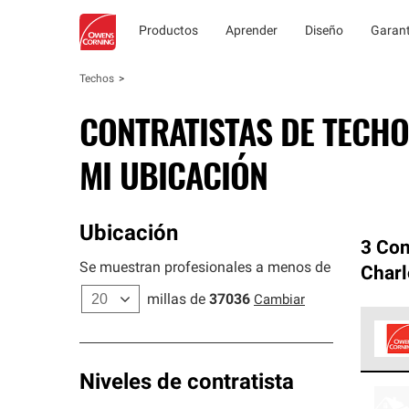
Productos
Aprender
Diseño
Garant
Techos
CONTRATISTAS DE TECHO
MI UBICACIÓN
Ubicación
3 Con
Se muestran profesionales a menos de
Charl
millas de
37036
Cambiar
Los C
Niveles de contratista
cumpl