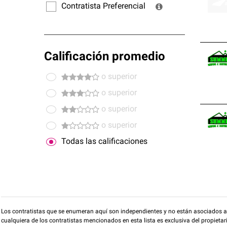
Contratista Preferencial
Calificación promedio
o superior
o superior
o superior
o superior
Todas las calificaciones
Los contratistas que se enumeran aquí son independientes y no están asociados a O
cualquiera de los contratistas mencionados en esta lista es exclusiva del propieta