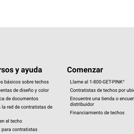
sos y ayuda
Comenzar
s básicos sobre techos
Llame al 1-800-GET
-
PINK®
entas de diseño y color
Contratistas de techos por ub
eca de documentos
Encuentre una tienda o encuen
distribuidor
 la red de contratistas de
Financiamiento de techos
en el techo
 para contratistas