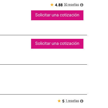
★
50
reseñas
4.88
Solicitar una cotización
Solicitar una cotización
★
1
reseñas
5