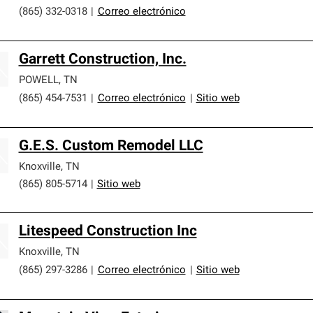
(865) 332-0318
|
Correo electrónico
Garrett Construction, Inc.
POWELL
,
TN
(865) 454-7531
|
Correo electrónico
|
Sitio web
G.E.S. Custom Remodel LLC
Knoxville
,
TN
(865) 805-5714
|
Sitio web
Litespeed Construction Inc
Knoxville
,
TN
(865) 297-3286
|
Correo electrónico
|
Sitio web