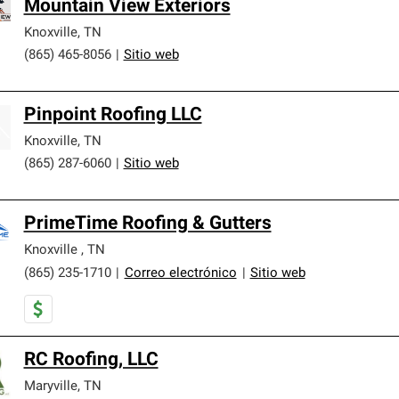
Mountain View Exteriors
Knoxville
,
TN
(865) 465-8056
|
Sitio web
Pinpoint Roofing LLC
Knoxville
,
TN
(865) 287-6060
|
Sitio web
PrimeTime Roofing & Gutters
Knoxville
,
TN
(865) 235-1710
|
Correo electrónico
|
Sitio web
RC Roofing, LLC
Maryville
,
TN