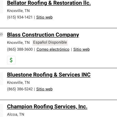
Bellator Roofing & Restoration llc.
Knoxville
,
TN
(615) 934-1421
|
Sitio web
Blass Construction Company
Knoxville
,
TN
Español Disponible
(865) 388-3600
|
Correo electrónico
|
Sitio web
Bluestone Roofing & Services INC
Knoxville
,
TN
(865) 386-5242
|
Sitio web
Champion Roofing Services, Inc.
Alcoa
,
TN