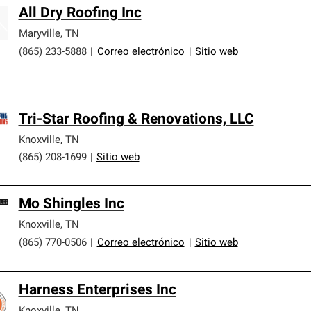
All Dry Roofing Inc
Maryville
,
TN
(865) 233-5888
|
Correo electrónico
|
Sitio web
Tri-Star Roofing & Renovations, LLC
Knoxville
,
TN
(865) 208-1699
|
Sitio web
Mo Shingles Inc
Knoxville
,
TN
(865) 770-0506
|
Correo electrónico
|
Sitio web
Harness Enterprises Inc