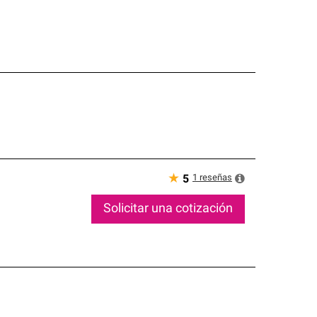
★
1
reseñas
5
Solicitar una cotización