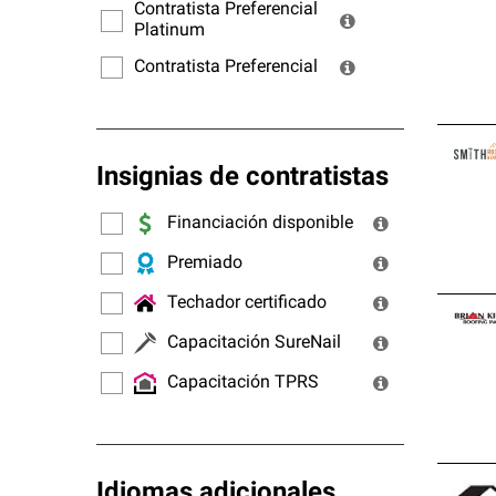
ofrec
Contratista Preferencial
Platinum
Contratista Preferencial
Insignias de contratistas
Financiación disponible
Premiado
Techador certificado
Capacitación SureNail
Capacitación TPRS
Idiomas adicionales