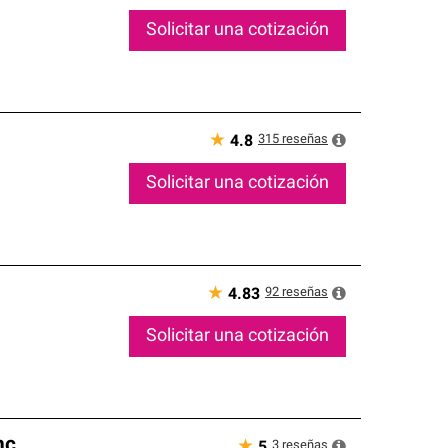
Solicitar una cotización
★
315
reseñas
4.8
Solicitar una cotización
★
92
reseñas
4.83
Solicitar una cotización
nc
★
3
reseñas
5