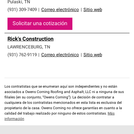
que cumplen con altos estándares y requisitos estrictos
Pulaski
,
TN
de profesionalismo y confiabilidad.
(931) 309-7409
|
Correo electrónico
|
Sitio web
Solicitar una cotización
Rick's Construction
LAWRENCEBURG
,
TN
(931) 762-9119
|
Correo electrónico
|
Sitio web
Los contratistas que se enumeran aquí son independientes y no están
asociados a Owens Corning Roofing and Asphalt, LLC ni a ninguna de sus
filiales (en su conjunto, “Owens Corning”). La decisión de contratar a
cualquiera de los contratistas mencionados en esta lista es exclusiva del
propietario de la casa. Owens Corning no ofrece garantías en cuanto a la
calidad del trabajo realizado por ninguno de estos contratistas.
Más
información