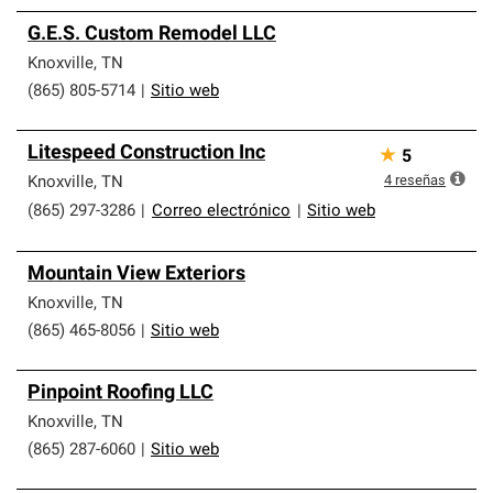
G.E.S. Custom Remodel LLC
Knoxville
,
TN
(865) 805-5714
|
Sitio web
Litespeed Construction Inc
★
5
4
reseñas
Knoxville
,
TN
(865) 297-3286
|
Correo electrónico
|
Sitio web
Mountain View Exteriors
Knoxville
,
TN
(865) 465-8056
|
Sitio web
Pinpoint Roofing LLC
Knoxville
,
TN
(865) 287-6060
|
Sitio web