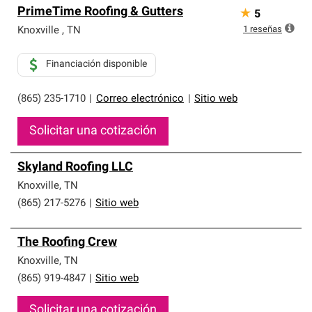
PrimeTime Roofing & Gutters
★
5
1
reseñas
Knoxville
,
TN
Financiación disponible
(865) 235-1710
|
Correo electrónico
|
Sitio web
Solicitar una cotización
Skyland Roofing LLC
Knoxville
,
TN
(865) 217-5276
|
Sitio web
The Roofing Crew
Knoxville
,
TN
(865) 919-4847
|
Sitio web
Solicitar una cotización