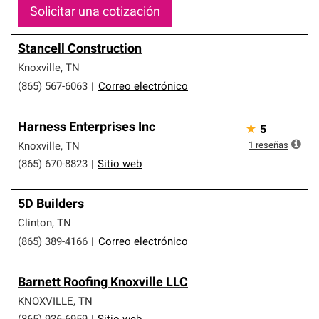
Solicitar una cotización
Stancell Construction
Knoxville
,
TN
(865) 567-6063
|
Correo electrónico
Harness Enterprises Inc
★
5
1
reseñas
Knoxville
,
TN
(865) 670-8823
|
Sitio web
5D Builders
Clinton
,
TN
(865) 389-4166
|
Correo electrónico
Barnett Roofing Knoxville LLC
KNOXVILLE
,
TN