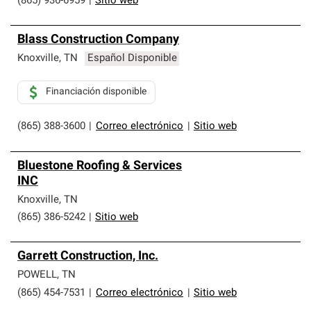
(865) 936-6959
|
Sitio web
Blass Construction Company
Knoxville
,
TN
Español Disponible
Financiación disponible
(865) 388-3600
|
Correo electrónico
|
Sitio web
Bluestone Roofing & Services
INC
Knoxville
,
TN
(865) 386-5242
|
Sitio web
Garrett Construction, Inc.
POWELL
,
TN
(865) 454-7531
|
Correo electrónico
|
Sitio web