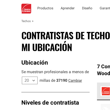
Productos
Aprender
Diseño
Garant
Techos
CONTRATISTAS DE TECHO
MI UBICACIÓN
Ubicación
7 Con
Se muestran profesionales a menos de
Wood
millas de
37190
Cambiar
Los C
Niveles de contratista
cumpl