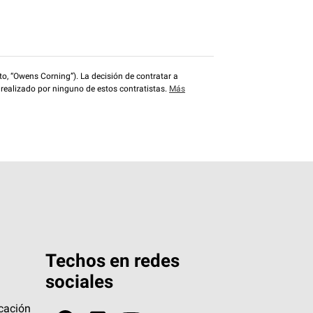
o, “Owens Corning”). La decisión de contratar a
 realizado por ninguno de estos contratistas.
Más
Techos en redes
sociales
icación