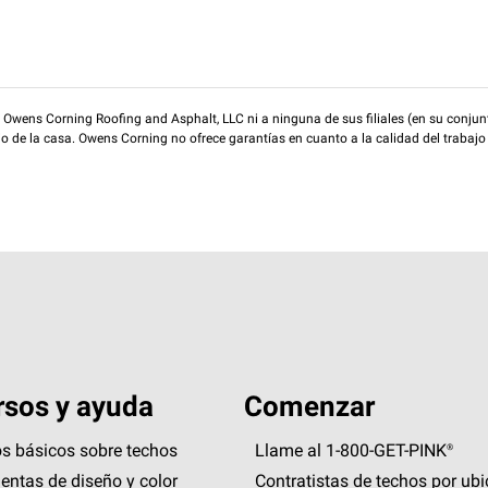
wens Corning Roofing and Asphalt, LLC ni a ninguna de sus filiales (en su conjunt
rio de la casa. Owens Corning no ofrece garantías en cuanto a la calidad del trabajo
sos y ayuda
Comenzar
s básicos sobre techos
Llame al 1-800-GET
-
PINK®
entas de diseño y color
Contratistas de techos por ub