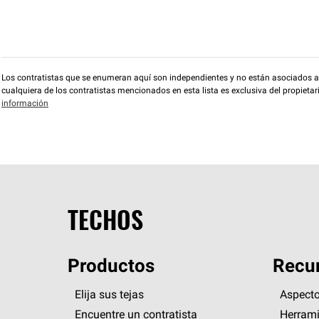
Los contratistas que se enumeran aquí son independientes y no están asociados a O
cualquiera de los contratistas mencionados en esta lista es exclusiva del propieta
información
TECHOS
Productos
Recur
Elija sus tejas
Aspecto
Encuentre un contratista
Herrami