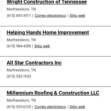
Wright Construction of Tennessee
Murfreesboro
,
TN
(615) 893-3911
|
Correo electrónico
|
Sitio web
Helping Hands Home Improvement
Murfreesboro
,
TN
(615) 984-4285
|
Sitio web
All Star Contractors Inc
Murfreesboro
,
TN
(615) 533-7633
Millennium Roofing & Construction LLC
Murfreesboro
,
TN
(615) 525-6725
|
Correo electrónico
|
Sitio web