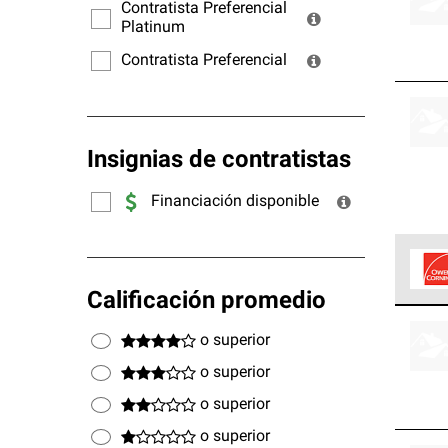
ofrec
Contratista Preferencial
Platinum
Contratista Preferencial
Insignias de contratistas
Financiación disponible
Calificación promedio
Los C
cumpl
o superior
o superior
o superior
o superior