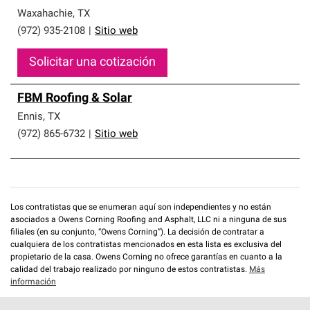
Waxahachie
,
TX
(972) 935-2108
|
Sitio web
Solicitar una cotización
FBM Roofing & Solar
Ennis
,
TX
(972) 865-6732
|
Sitio web
Los contratistas que se enumeran aquí son independientes y no están
asociados a Owens Corning Roofing and Asphalt, LLC ni a ninguna de sus
filiales (en su conjunto, “Owens Corning”). La decisión de contratar a
cualquiera de los contratistas mencionados en esta lista es exclusiva del
propietario de la casa. Owens Corning no ofrece garantías en cuanto a la
calidad del trabajo realizado por ninguno de estos contratistas.
Más
información