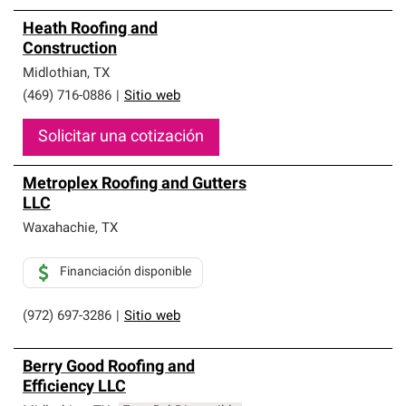
Heath Roofing and
Construction
Midlothian
,
TX
(469) 716-0886
|
Sitio web
Solicitar una cotización
Metroplex Roofing and Gutters
LLC
Waxahachie
,
TX
Financiación disponible
(972) 697-3286
|
Sitio web
Berry Good Roofing and
Efficiency LLC