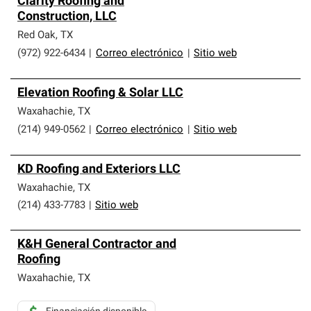
Clarity Roofing and
Construction, LLC
Red Oak
,
TX
(972) 922-6434
|
Correo electrónico
|
Sitio web
Elevation Roofing & Solar LLC
Waxahachie
,
TX
(214) 949-0562
|
Correo electrónico
|
Sitio web
KD Roofing and Exteriors LLC
Waxahachie
,
TX
(214) 433-7783
|
Sitio web
K&H General Contractor and
Roofing
Waxahachie
,
TX