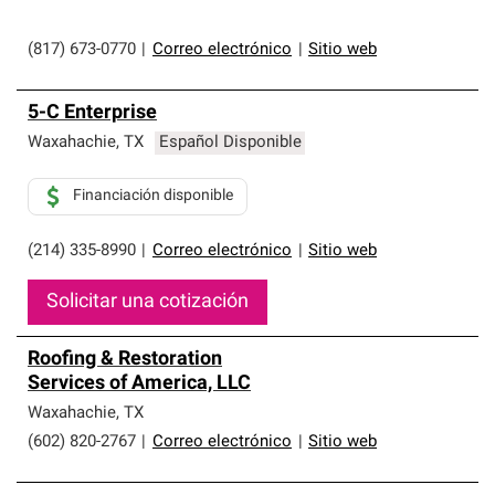
(817) 673-0770
|
Correo electrónico
|
Sitio web
5-C Enterprise
Waxahachie
,
TX
Español Disponible
Financiación disponible
(214) 335-8990
|
Correo electrónico
|
Sitio web
Solicitar una cotización
Roofing & Restoration
Services of America, LLC
Waxahachie
,
TX
(602) 820-2767
|
Correo electrónico
|
Sitio web