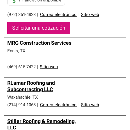
Financiación disponible
(972) 351-4823
|
Correo electrónico
|
Sitio web
Solicitar una cotización
MRG Construction Services
Ennis
,
TX
(469) 615-7422
|
Sitio web
RLamar Roofing and
Subcontracting LLC
Waxahachie
,
TX
(214) 914-1068
|
Correo electrónico
|
Sitio web
Stiller Roofing & Remodeling,
LLC