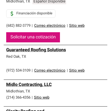
Midlothian
,
TX
Español Disponible
Financiación disponible
(682) 882-3779
|
Correo electrónico
|
Sitio web
Solicitar una cotización
Guaranteed Roofing Solutions
Red Oak
,
TX
(972) 534-3109
|
Correo electrónico
|
Sitio web
Midlo Contracting, LLC
Midlothian
,
TX
(214) 366-4356
|
Sitio web