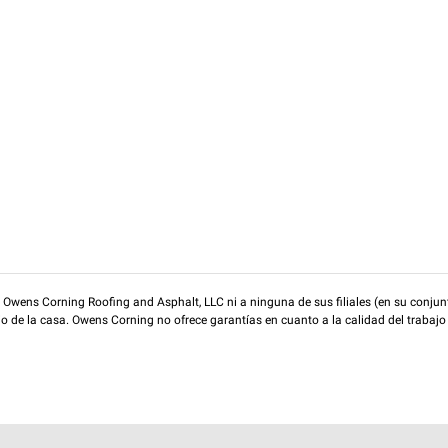
wens Corning Roofing and Asphalt, LLC ni a ninguna de sus filiales (en su conjunt
rio de la casa. Owens Corning no ofrece garantías en cuanto a la calidad del trabajo