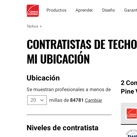
Productos
Aprender
Diseño
Garant
Techos
CONTRATISTAS DE TECHO
MI UBICACIÓN
Ubicación
2 Con
Se muestran profesionales a menos de
Pine 
millas de
84781
Cambiar
Los C
Niveles de contratista
cumpl