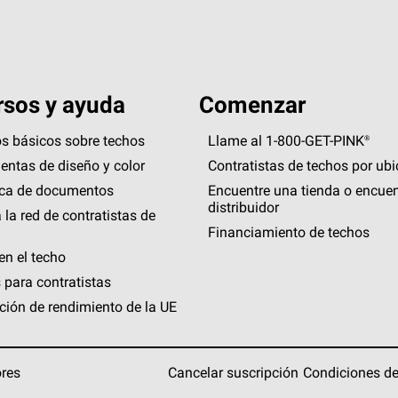
sos y ayuda
Comenzar
s básicos sobre techos
Llame al 1-800-GET
-
PINK®
entas de diseño y color
Contratistas de techos por ub
eca de documentos
Encuentre una tienda o encuen
distribuidor
 la red de contratistas de
Financiamiento de techos
en el techo
 para contratistas
ción de rendimiento de la UE
ores
Cancelar suscripción
Condiciones de