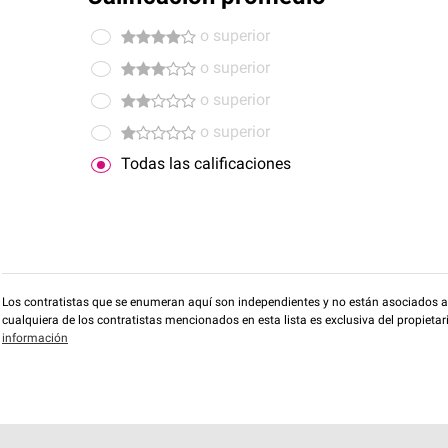
o superior
o superior
o superior
o superior
Todas las calificaciones
Los contratistas que se enumeran aquí son independientes y no están asociados a O
cualquiera de los contratistas mencionados en esta lista es exclusiva del propieta
información