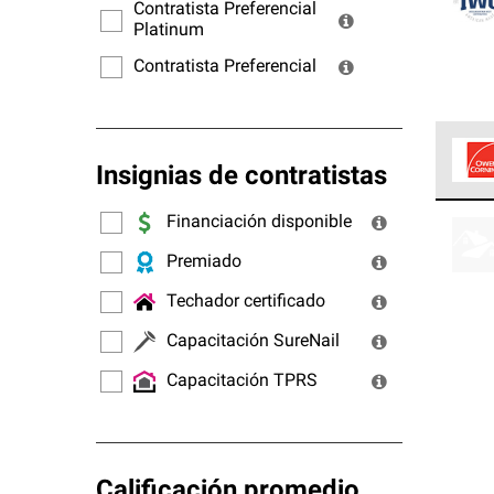
ofrec
Contratista Preferencial
Platinum
Contratista Preferencial
Insignias de contratistas
Los C
Financiación disponible
cumpl
Premiado
Techador certificado
Capacitación SureNail
Capacitación TPRS
Calificación promedio