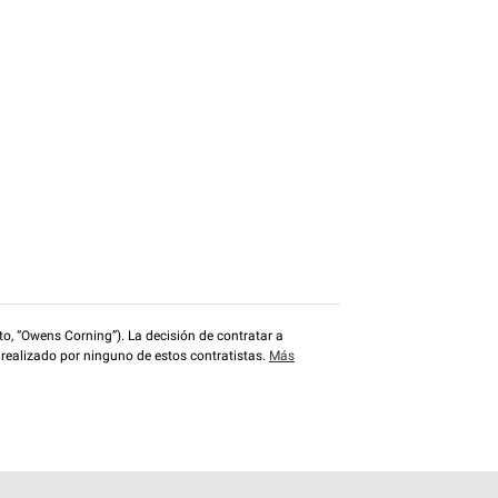
o, “Owens Corning”). La decisión de contratar a
 realizado por ninguno de estos contratistas.
Más