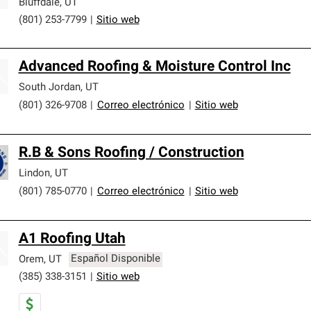
Bluffdale
,
UT
(801) 253-7799
|
Sitio web
Advanced Roofing & Moisture Control Inc
South Jordan
,
UT
(801) 326-9708
|
Correo electrónico
|
Sitio web
R.B & Sons Roofing / Construction
Lindon
,
UT
(801) 785-0770
|
Correo electrónico
|
Sitio web
A1 Roofing Utah
Orem
,
UT
Español Disponible
(385) 338-3151
|
Sitio web