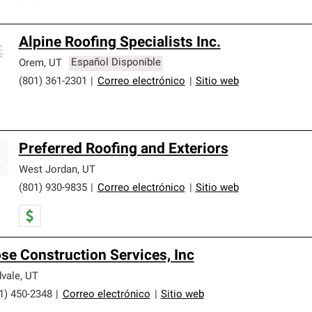
Alpine Roofing Specialists Inc.
Orem
,
UT
Español Disponible
(801) 361-2301
|
Correo electrónico
|
Sitio web
Preferred Roofing and Exteriors
West Jordan
,
UT
(801) 930-9835
|
Correo electrónico
|
Sitio web
se Construction Services, Inc
vale
,
UT
1) 450-2348
|
Correo electrónico
|
Sitio web