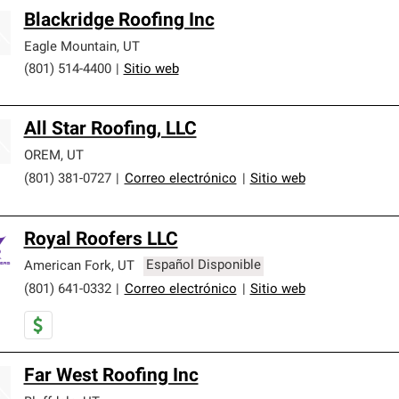
Blackridge Roofing Inc
Eagle Mountain
,
UT
(801) 514-4400
|
Sitio web
All Star Roofing, LLC
OREM
,
UT
(801) 381-0727
|
Correo electrónico
|
Sitio web
Royal Roofers LLC
American Fork
,
UT
Español Disponible
(801) 641-0332
|
Correo electrónico
|
Sitio web
Far West Roofing Inc