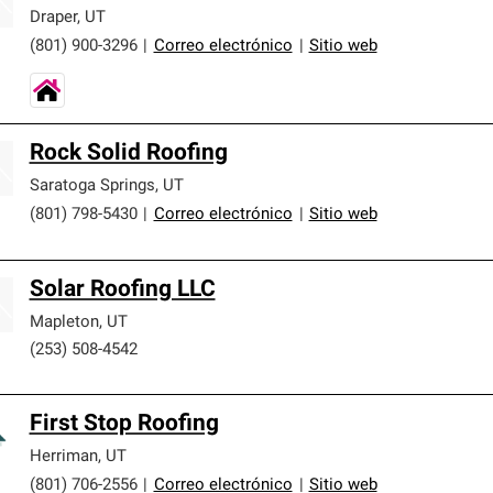
Draper
,
UT
(801) 900-3296
|
Correo electrónico
|
Sitio web
Rock Solid Roofing
Saratoga Springs
,
UT
(801) 798-5430
|
Correo electrónico
|
Sitio web
Solar Roofing LLC
Mapleton
,
UT
(253) 508-4542
First Stop Roofing
Herriman
,
UT
(801) 706-2556
|
Correo electrónico
|
Sitio web