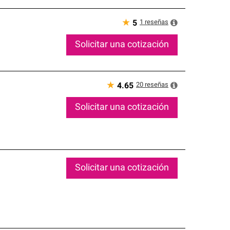
★
1
reseñas
5
Solicitar una cotización
★
20
reseñas
4.65
Solicitar una cotización
Solicitar una cotización