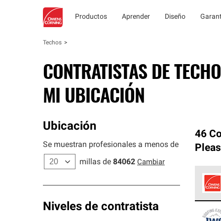
Productos
Aprender
Diseño
Garant
Techos
CONTRATISTAS DE TECHO
MI UBICACIÓN
Ubicación
46 Co
Se muestran profesionales a menos de
Pleas
millas de
84062
Cambiar
Los C
Niveles de contratista
cumpl