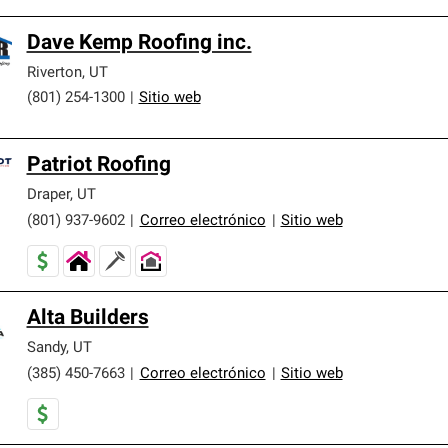
Dave Kemp Roofing inc.
Riverton
,
UT
(801) 254-1300
|
Sitio web
Patriot Roofing
Draper
,
UT
(801) 937-9602
|
Correo electrónico
|
Sitio web
Alta Builders
Sandy
,
UT
(385) 450-7663
|
Correo electrónico
|
Sitio web