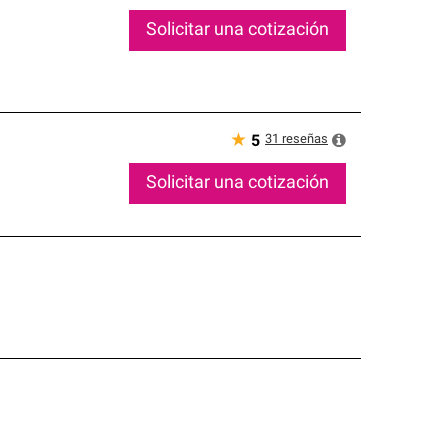
Solicitar una cotización
★
31
reseñas
5
Solicitar una cotización