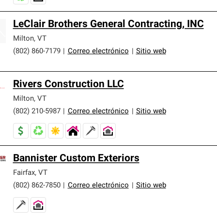
LeClair Brothers General Contracting, INC
Milton
,
VT
(802) 860-7179
|
Correo electrónico
|
Sitio web
Rivers Construction LLC
Milton
,
VT
(802) 210-5987
|
Correo electrónico
|
Sitio web
Bannister Custom Exteriors
Fairfax
,
VT
(802) 862-7850
|
Correo electrónico
|
Sitio web