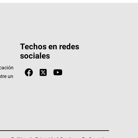
Techos en redes
sociales
icación
tre un