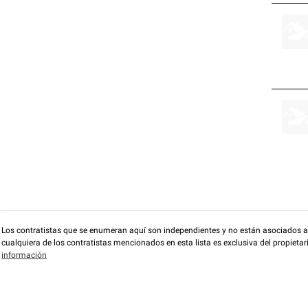
Los contratistas que se enumeran aquí son independientes y no están asociados a O
cualquiera de los contratistas mencionados en esta lista es exclusiva del propieta
información