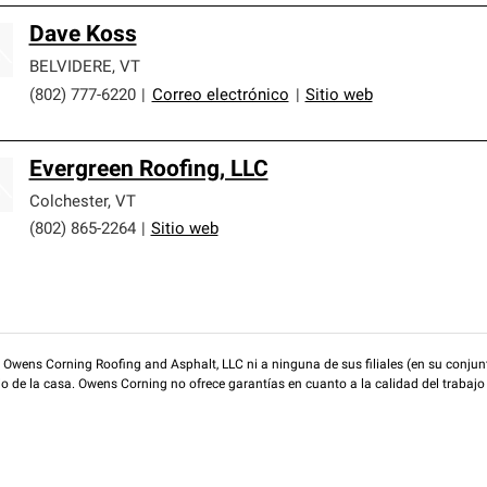
Dave Koss
BELVIDERE
,
VT
(802) 777-6220
|
Correo electrónico
|
Sitio web
Evergreen Roofing, LLC
Colchester
,
VT
(802) 865-2264
|
Sitio web
wens Corning Roofing and Asphalt, LLC ni a ninguna de sus filiales (en su conjunt
rio de la casa. Owens Corning no ofrece garantías en cuanto a la calidad del trabajo