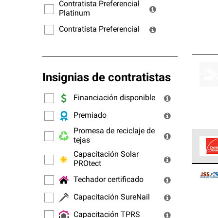
ofrec
Contratista Preferencial
Platinum
Contratista Preferencial
Insignias de contratistas
Financiación disponible
Premiado
Promesa de reciclaje de
tejas
Capacitación Solar
PROtect
Los C
cumpl
Techador certificado
Capacitación SureNail
Capacitación TPRS