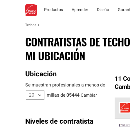
Productos
Aprender
Diseño
Garant
Techos
CONTRATISTAS DE TECHO
MI UBICACIÓN
Ubicación
11 Co
Se muestran profesionales a menos de
Camb
millas de
05444
Cambiar
Los C
Niveles de contratista
cumpl