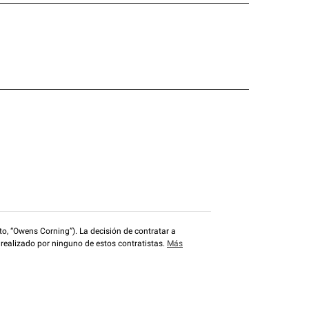
o, “Owens Corning”). La decisión de contratar a
 realizado por ninguno de estos contratistas.
Más