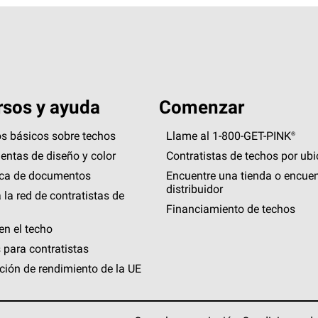
sos y ayuda
Comenzar
s básicos sobre techos
Llame al 1-800-GET
-
PINK®
entas de diseño y color
Contratistas de techos por ub
eca de documentos
Encuentre una tienda o encuen
distribuidor
 la red de contratistas de
Financiamiento de techos
en el techo
 para contratistas
ción de rendimiento de la UE