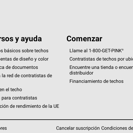
sos y ayuda
Comenzar
s básicos sobre techos
Llame al 1-800-GET
-
PINK®
entas de diseño y color
Contratistas de techos por ub
eca de documentos
Encuentre una tienda o encuen
distribuidor
 la red de contratistas de
Financiamiento de techos
en el techo
 para contratistas
ción de rendimiento de la UE
ores
Cancelar suscripción
Condiciones de