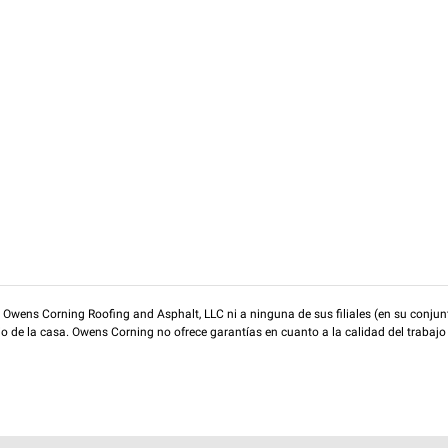
wens Corning Roofing and Asphalt, LLC ni a ninguna de sus filiales (en su conjunt
rio de la casa. Owens Corning no ofrece garantías en cuanto a la calidad del trabajo