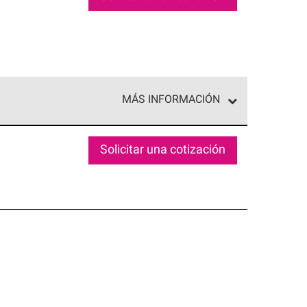
MÁS INFORMACIÓN
ed exclusiva de profesionales de techos que
o y confiabilidad.
Solicitar una cotización