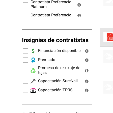
ofrec
Contratista Preferencial
Platinum
Contratista Preferencial
Insignias de contratistas
Los C
Financiación disponible
cumpl
Premiado
Promesa de reciclaje de
tejas
Capacitación SureNail
Capacitación TPRS