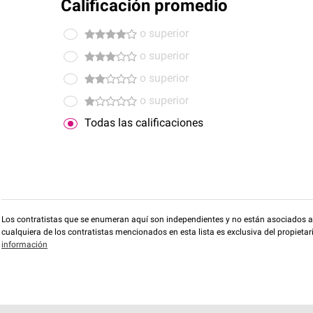
Calificación promedio
o superior
o superior
o superior
o superior
Todas las calificaciones
Los contratistas que se enumeran aquí son independientes y no están asociados a O
cualquiera de los contratistas mencionados en esta lista es exclusiva del propieta
información