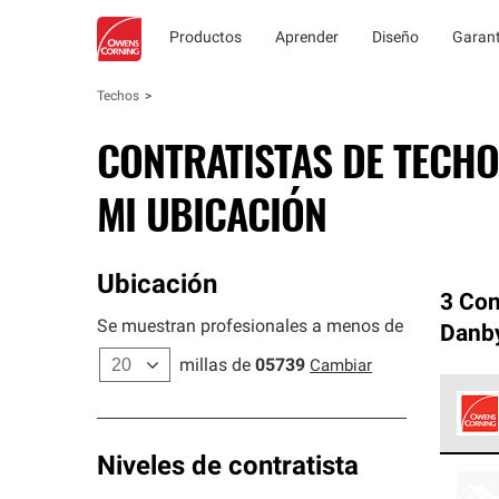
Productos
Aprender
Diseño
Garant
Techos
CONTRATISTAS DE TECHO
MI UBICACIÓN
Ubicación
3 Con
Se muestran profesionales a menos de
Danb
millas de
05739
Cambiar
Los C
Niveles de contratista
cumpl