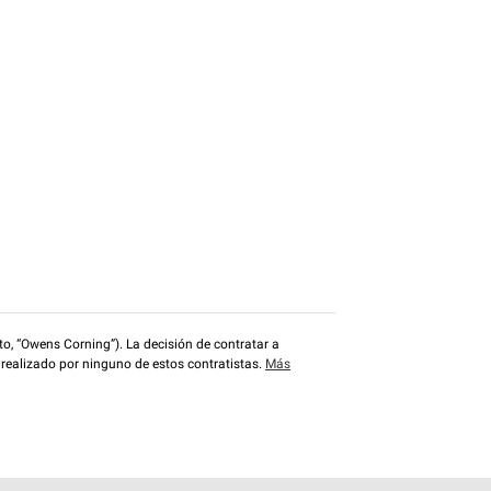
o, “Owens Corning”). La decisión de contratar a
 realizado por ninguno de estos contratistas.
Más