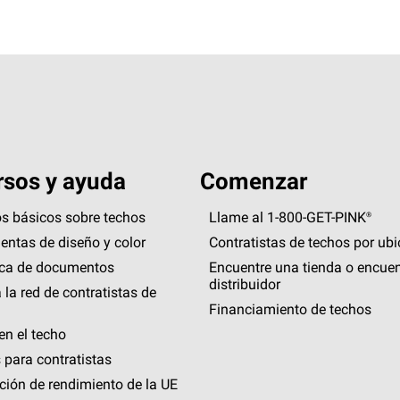
sos y ayuda
Comenzar
s básicos sobre techos
Llame al 1-800-GET
-
PINK®
entas de diseño y color
Contratistas de techos por ub
eca de documentos
Encuentre una tienda o encuen
distribuidor
 la red de contratistas de
Financiamiento de techos
en el techo
 para contratistas
ción de rendimiento de la UE