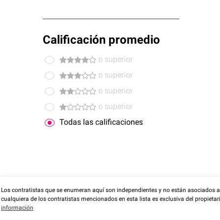
Calificación promedio
o superior
o superior
o superior
o superior
Todas las calificaciones
Los contratistas que se enumeran aquí son independientes y no están asociados a O
cualquiera de los contratistas mencionados en esta lista es exclusiva del propieta
información