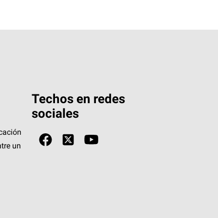
Techos en redes
sociales
icación
tre un