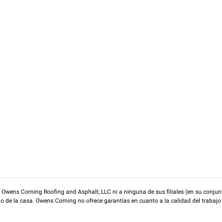
wens Corning Roofing and Asphalt, LLC ni a ninguna de sus filiales (en su conjunt
rio de la casa. Owens Corning no ofrece garantías en cuanto a la calidad del trabajo